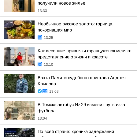
получили новое жилье
13:33
Необычное русское золото: горчица,
покорившая мир
13:25
Как весенние привычки француженок меняют
представление о жизни и красоте
13:10
Вахта Памяти судебного пристава Андрея
Крылова
13:08
В Томске автобус № 29 изменит путь изза
футбола
13:04
По всей стране: хроника задержаний