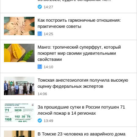
14:27
Как построить гармоничные отношения:
практические советы
14:25
Манго: тропический суперфрут, который
покоряет мир своими удивительными
свойствами
14:10
Томская анестезиология получила высокую
оценку федеральных экспертов
14:06
За прошедшие сутки в России потушен 71
лесной пожар в 14 регионах
13:49
В Томске 23 человека из аварийного дома