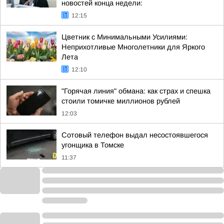
новостей конца недели:
12:15
Цветник с Минимальными Усилиями:
Неприхотливые Многолетники для Яркого
Лета
12:10
"Горячая линия" обмана: как страх и спешка
стоили томичке миллионов рублей
12:03
Сотовый телефон выдал несостоявшегося
угонщика в Томске
11:37