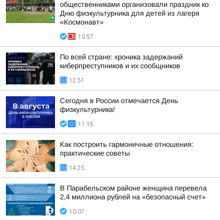
общественниками организовали праздник ко
Дню физкультурника для детей из лагеря
«Космонавт»
10:57
По всей стране: хроника задержаний
киберпреступников и их сообщников
12:51
Сегодня в России отмечается День
физкультурника!
11:15
Как построить гармоничные отношения:
практические советы
14:25
В Парабельском районе женщина перевела
2,4 миллиона рублей на «безопасный счет»
10:07