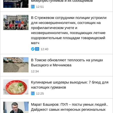
киберпреступников и их сообщников
12:51
В Стрежевом сотрудники полиции устроили
для несовершеннолетних, состоящих на
профилактическом учете и
несовершеннолетних, посещающих летние
оздоровительные площадки товарищеский
матч
12:40
В Томске обновляют теплосеть на улицах
Высоцкого и Мечникова
12:34
Кулинарные шедевры выходных: 7 блюд для
настоящих гурманов
12:25
Марат Баширов: ПУЛ – посты умных людей..
Дайджест самых интересных региональных