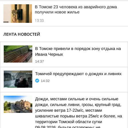
В Томске 23 человека из аварийного дома
получили новое жилье
13:33
ЛЕНТА НОВОСТЕЙ
В Томске привели в порядок зону отдыха на
Ивана Черных
14:37
Томичей предупреждают о дождях и ливнях
14:32
Дожди, местами сильные и очень сильные
дожди, сильные ливни, грозы, крупный град,
усиление ветра 17-22м/с, местами
шквалистые порывы ветра 25м/с и более, на
территории Томской области сутки
09.08.2026, будьте осторожны: не...