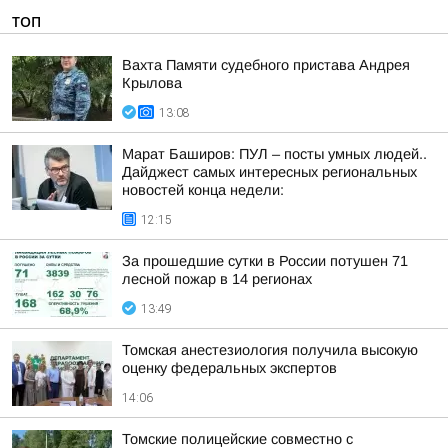
ТОП
Вахта Памяти судебного пристава Андрея
Крылова
13:08
Марат Баширов: ПУЛ – посты умных людей..
Дайджест самых интересных региональных
новостей конца недели:
12:15
За прошедшие сутки в России потушен 71
лесной пожар в 14 регионах
13:49
Томская анестезиология получила высокую
оценку федеральных экспертов
14:06
Томские полицейские совместно с