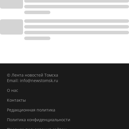
© Лента новостей Томска
Email:
info@newstomsk.ru
О нас
Контакты
Редакционная политика
Политика конфиденциальности