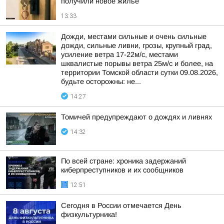
получили новое жилье
13:33
Дожди, местами сильные и очень сильные
дожди, сильные ливни, грозы, крупный град,
усиление ветра 17-22м/с, местами
шквалистые порывы ветра 25м/с и более, на
территории Томской области сутки 09.08.2026,
будьте осторожны: не...
14:27
Томичей предупреждают о дождях и ливнях
14:32
По всей стране: хроника задержаний
киберпреступников и их сообщников
12:51
Сегодня в России отмечается День
физкультурника!