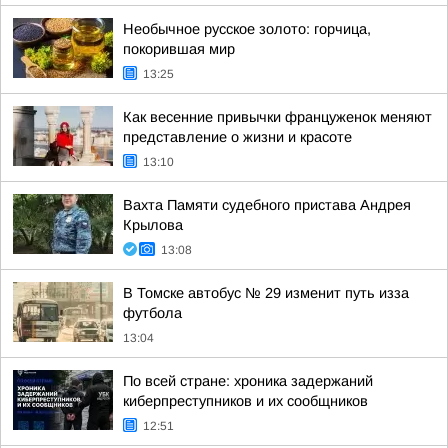
Необычное русское золото: горчица,
покорившая мир
13:25
Как весенние привычки француженок меняют
представление о жизни и красоте
13:10
Вахта Памяти судебного пристава Андрея
Крылова
13:08
В Томске автобус № 29 изменит путь изза
футбола
13:04
По всей стране: хроника задержаний
киберпреступников и их сообщников
12:51