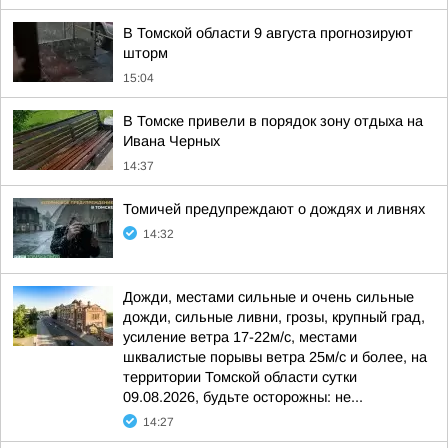
В Томской области 9 августа прогнозируют
шторм
15:04
В Томске привели в порядок зону отдыха на
Ивана Черных
14:37
Томичей предупреждают о дождях и ливнях
14:32
Дожди, местами сильные и очень сильные
дожди, сильные ливни, грозы, крупный град,
усиление ветра 17-22м/с, местами
шквалистые порывы ветра 25м/с и более, на
территории Томской области сутки
09.08.2026, будьте осторожны: не...
14:27