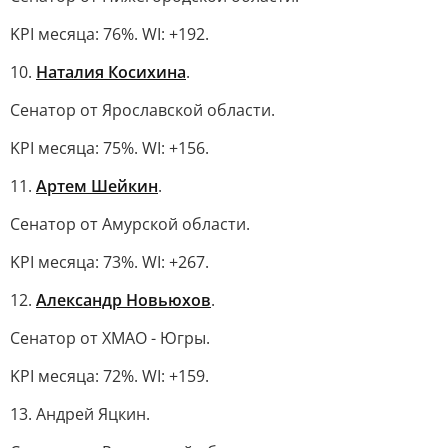
KPI месяца: 76%. WI: +192.
10.
Наталия Косихина
.
Сенатор от Ярославской области.
KPI месяца: 75%. WI: +156.
11.
Артем Шейкин
.
Сенатор от Амурской области.
KPI месяца: 73%. WI: +267.
12.
Александр Новьюхов
.
Сенатор от ХМАО - Югры.
KPI месяца: 72%. WI: +159.
13. Андрей Яцкин.