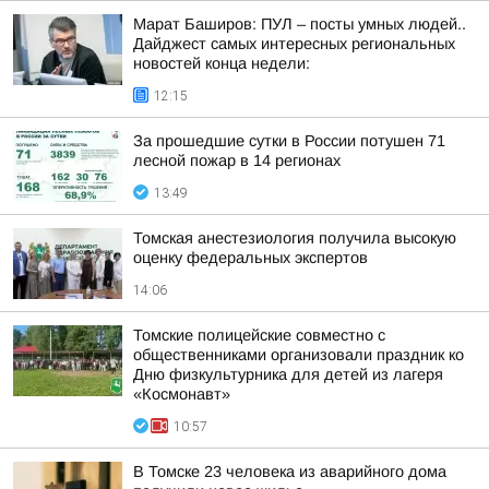
Марат Баширов: ПУЛ – посты умных людей..
Дайджест самых интересных региональных
новостей конца недели:
12:15
За прошедшие сутки в России потушен 71
лесной пожар в 14 регионах
13:49
Томская анестезиология получила высокую
оценку федеральных экспертов
14:06
Томские полицейские совместно с
общественниками организовали праздник ко
Дню физкультурника для детей из лагеря
«Космонавт»
10:57
В Томске 23 человека из аварийного дома