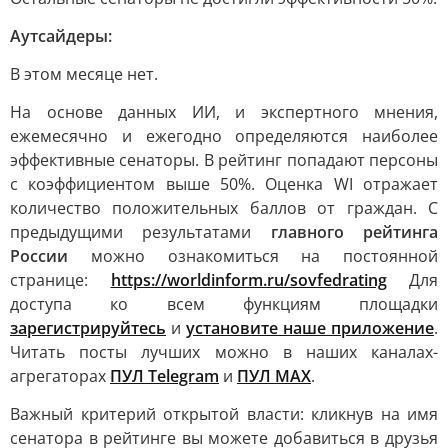
Аутсайдеры:
В этом месяце нет.
На основе данных ИИ, и экспертного мнения,
ежемесячно и ежегодно определяются наиболее
эффективные сенаторы. В рейтинг попадают персоны
с коэффициентом выше 50%. Оценка WI отражает
количество положительных баллов от граждан. С
предыдущими результатами
главного рейтинга
России
можно ознакомиться на постоянной
странице:
https://worldinform.ru/sovfedrating
Для
доступа ко всем функциям площадки
зарегистрируйтесь
и
установите наше приложение
.
Читать посты лучших можно в наших каналах-
агрегаторах
ПУЛ Telegram
и
ПУЛ MAX
.
Важный критерий открытой власти: кликнув на имя
сенатора в рейтинге вы можете добавиться в друзья