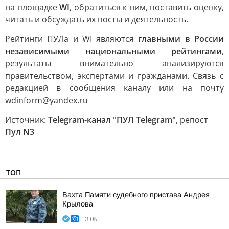
на площадке
WI
, обратиться к ним, поставить оценку,
читать и обсуждать их посты и деятельность.
Рейтинги ПУЛа и WI являются
главными в России
независимыми национальными рейтингами
,
результаты внимательно анализируются
правительством, экспертами и гражданами. Связь с
редакцией в сообщения каналу или на почту
wdinform@yandex.ru
Источник:
Telegram-канал "ПУЛ Telegram"
, репост
Пул N3
ТОП
Вахта Памяти судебного пристава Андрея
Крылова
13:08