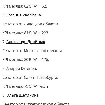
KPI месяца: 82%. WI: +62.
6.
Евгения Уваркина
.
Сенатор от Липецкой области.
KPI месяца: 81%. WI: +223.
7.
Александр Двойных
.
Сенатор от Московской области.
KPI месяца: 80%. WI: +176.
8. Андрей Кутепов.
Сенатор от Санкт-Петербурга.
KPI месяца: 79%. WI: ноль.
9.
Ольга Щетинина
.
Сенатор от Нижегородской области.