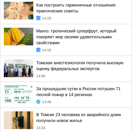
Как построить гармоничные отношения:
практические советы
14:25
Манго: тропический суперфрут, который
покоряет мир своими удивительными
свойствами
14:10
Томская анестезиология получила высокую
оценку федеральных экспертов
14:06
За прошедшие сутки в России потушен 71
лесной пожар в 14 регионах
13:49
В Томске 23 человека из аварийного дома
получили новое жилье
13:33