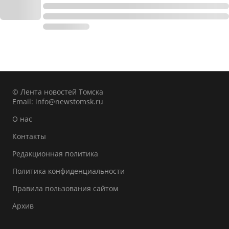
© Лента новостей Томска
Email:
info@newstomsk.ru
О нас
Контакты
Редакционная политика
Политика конфиденциальности
Правила пользования сайтом
Архив