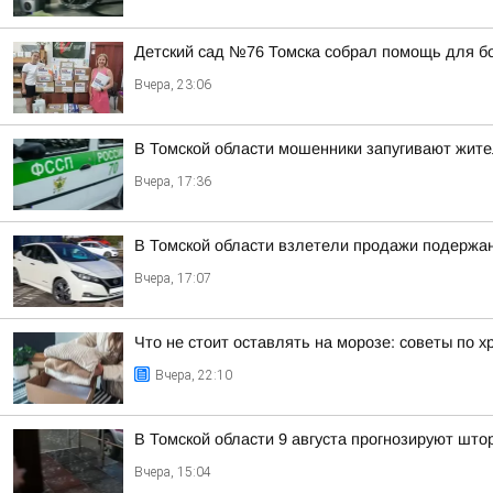
Детский сад №76 Томска собрал помощь для б
Вчера, 23:06
В Томской области мошенники запугивают жит
Вчера, 17:36
В Томской области взлетели продажи подержа
Вчера, 17:07
Что не стоит оставлять на морозе: советы по 
Вчера, 22:10
В Томской области 9 августа прогнозируют што
Вчера, 15:04