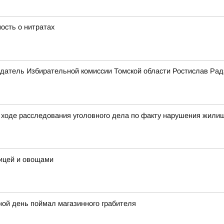
ость о нитратах
датель Избирательной комиссии Томской области Ростислав Рад
ходе расследования уголовного дела по факту нарушения жилищ
рицей и овощами
ной день поймал магазинного грабителя