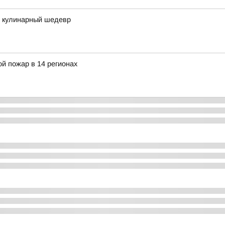
в кулинарный шедевр
й пожар в 14 регионах