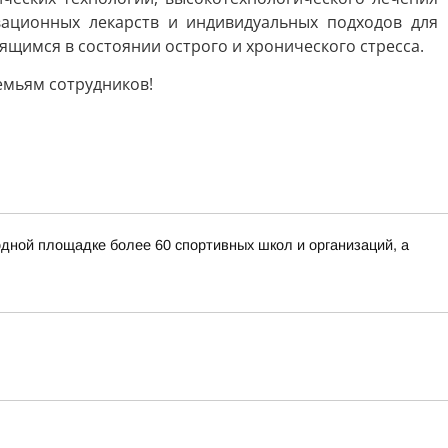
вационных лекарств и индивидуальных подходов для
щимся в состоянии острого и хронического стресса.
емьям сотрудников!
дной площадке более 60 спортивных школ и организаций, а