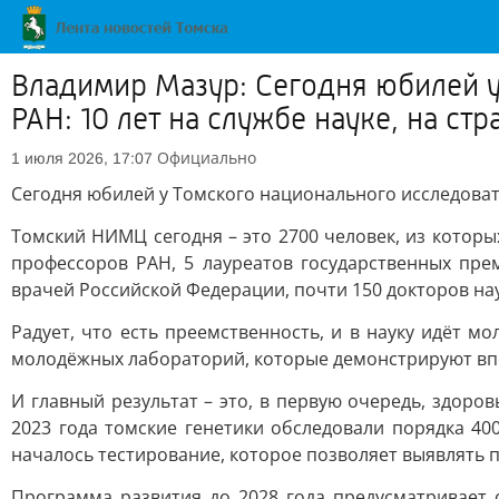
Владимир Мазур: Сегодня юбилей у
РАН: 10 лет на службе науке, на с
Официально
1 июля 2026, 17:07
Сегодня юбилей у Томского национального исследовате
Томский НИМЦ сегодня – это 2700 человек, из которы
профессоров РАН, 5 лауреатов государственных пре
врачей Российской Федерации, почти 150 докторов нау
Радует, что есть преемственность, и в науку идёт 
молодёжных лабораторий, которые демонстрируют вп
И главный результат – это, в первую очередь, здор
2023 года томские генетики обследовали порядка 40
началось тестирование, которое позволяет выявлять п
Программа развития до 2028 года предусматривает с