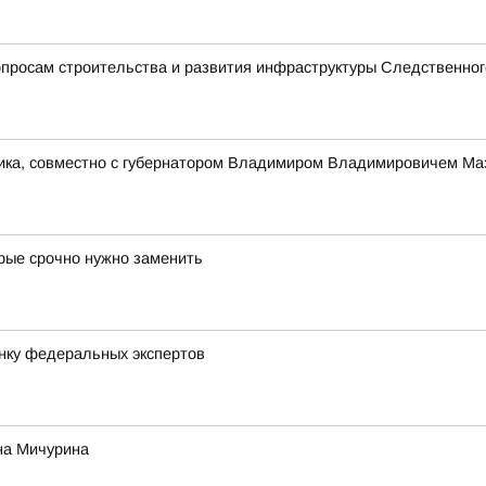
просам строительства и развития инфраструктуры Следственног
ника, совместно с губернатором Владимиром Владимировичем Ма
орые срочно нужно заменить
нку федеральных экспертов
на Мичурина