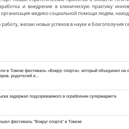
азработка и внедрение в клиническую практику инно
 организация медико-социальной помощи людям, находя
работу, желаю новых успехов в науке и благополучия с
ли в Томске фестиваль «Вокруг спорта», который объединил на о
ров, родителей и...
зыска задержал подозреваемого в ограблении супермаркета
ошел фестиваль "Вокруг спорта" в Томске