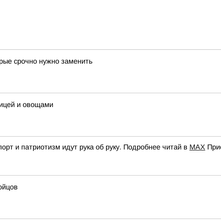
орые срочно нужно заменить
рицей и овощами
орт и патриотизм идут рука об руку. Подробнее читай в
МАХ
При
ойцов