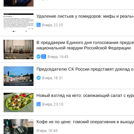
Удаление листьев у помидоров: мифы и реальн
Вчера, 22:25
В преддверии Единого дня голосования предсе
национальной гвардии Российской Федерации
Вчера, 16:45
Председателю СК России представят доклад о 
Вчера, 18:51
Новый взгляд на кето: освежающий салат с ку
Вчера, 23:10
Кофе не по цене: томский оперативник в выход
Вчера, 18:46