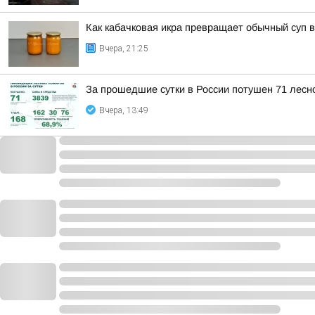
Как кабачковая икра превращает обычный суп 
Вчера, 21:25
За прошедшие сутки в России потушен 71 лесно
Вчера, 13:49