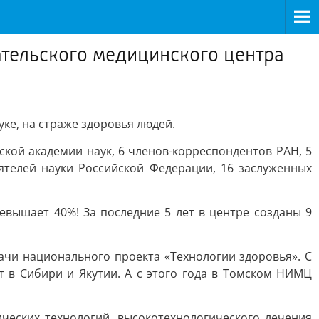
ательского медицинского центра
ке, на страже здоровья людей.
ской академии наук, 6 членов-корреспондентов РАН, 5
ятелей науки Российской Федерации, 16 заслуженных
евышает 40%! За последние 5 лет в центре созданы 9
ачи национального проекта «Технологии здоровья». С
т в Сибири и Якутии. А с этого года в Томском НИМЦ
ических технологий, высокотехнологического лечения