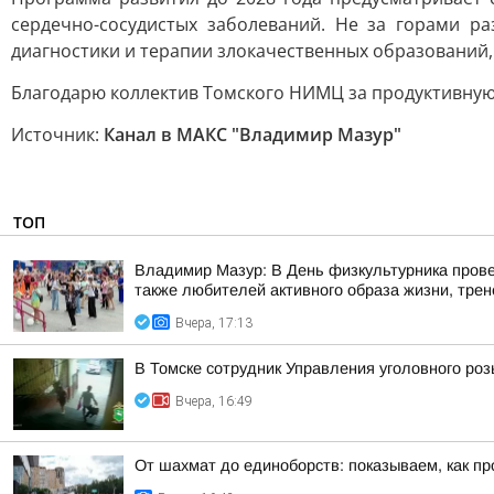
сердечно-сосудистых заболеваний. Не за горами р
диагностики и терапии злокачественных образований,
Благодарю коллектив Томского НИМЦ за продуктивную 
Источник:
Канал в МАКС "Владимир Мазур"
ТОП
Владимир Мазур: В День физкультурника прове
также любителей активного образа жизни, трене
Вчера, 17:13
В Томске сотрудник Управления уголовного ро
Вчера, 16:49
От шахмат до единоборств: показываем, как пр