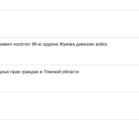
зивил посетил 98-ю ордена Жукова дивизию войск
ных прав граждан в Томской области