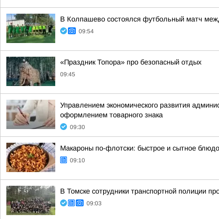
В Колпашево состоялся футбольный матч межд
09:54
«Праздник Топора» про безопасный отдых
09:45
Управлением экономического развития админис
оформлением товарного знака
09:30
Макароны по-флотски: быстрое и сытное блюдо
09:10
В Томске сотрудники транспортной полиции пр
09:03