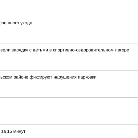
спешного ухода
овели зарядку с детьми в спортивно-оздоровительном лагере
брьском районе фиксируют нарушения парковки
 за 15 минут