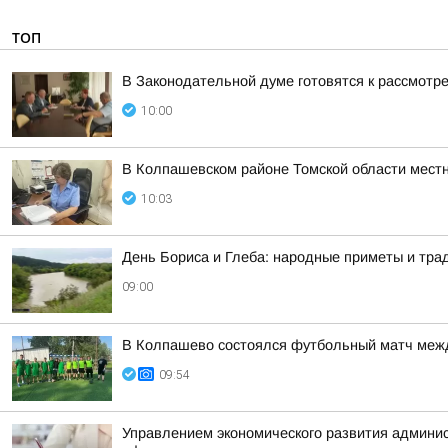
ТОП
В Законодательной думе готовятся к рассмотр
10:00
В Колпашевском районе Томской области мест
10:03
День Бориса и Глеба: народные приметы и трад
09:00
В Колпашево состоялся футбольный матч межд
09:54
Управлением экономического развития админист