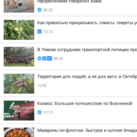
оформлением товарного знака
09:30
Как правильно прищипывать томаты: секреты у
10:10
В Томске сотрудники транспортной полиции пр
09:03
Территория для людей, а не для авто: в Октя
10:45
Космос: Большое путешествие по Вселенной
10:10
Макароны по-флотски: быстрое и сытное блюдо