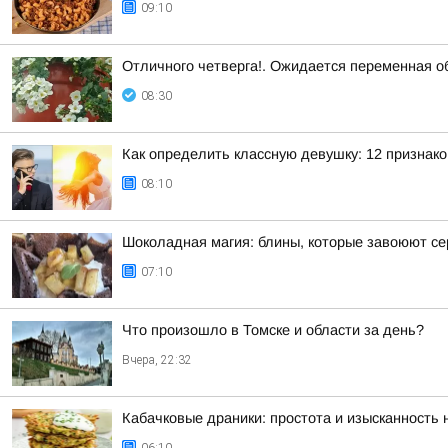
09:10
Отличного четверга!. Ожидается переменная о
08:30
Как определить классную девушку: 12 признако
08:10
Шоколадная магия: блины, которые завоюют с
07:10
Что произошло в Томске и области за день?
Вчера, 22:32
Кабачковые драники: простота и изысканность