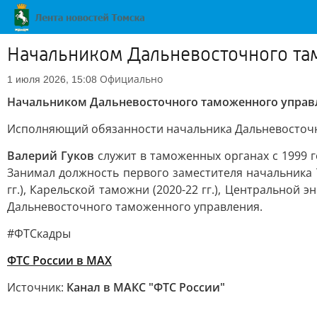
Начальником Дальневосточного та
Официально
1 июля 2026, 15:08
Начальником Дальневосточного таможенного управл
Исполняющий обязанности начальника Дальневосточ
Валерий Гуков
служит в таможенных органах с 1999 
Занимал должность первого заместителя начальника Т
гг.), Карельской таможни (2020-22 гг.), Центральной 
Дальневосточного таможенного управления.
#ФТСкадры
ФТС России в MAX
Источник:
Канал в МАКС "ФТС России"