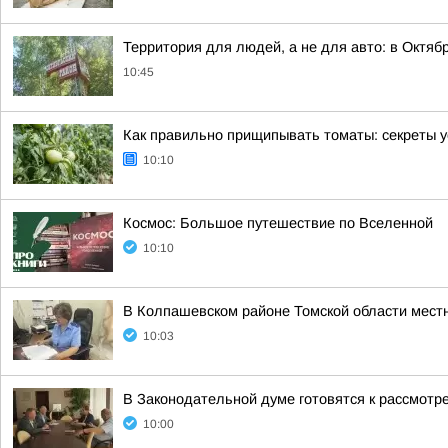
Территория для людей, а не для авто: в Октя
10:45
Как правильно прищипывать томаты: секреты 
10:10
Космос: Большое путешествие по Вселенной
10:10
В Колпашевском районе Томской области мест
10:03
В Законодательной думе готовятся к рассмотр
10:00