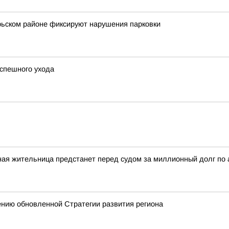
брьском районе фиксируют нарушения парковки
успешного ухода
ная жительница предстанет перед судом за миллионный долг по
ению обновленной Стратегии развития региона