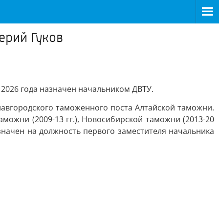
ерий Гуков
 2026 года назначен начальником ДВТУ.
Славгородского таможенного поста Алтайской таможни.
можни (2009-13 гг.), Новосибирской таможни (2013-20
 назначен на должность первого заместителя начальника