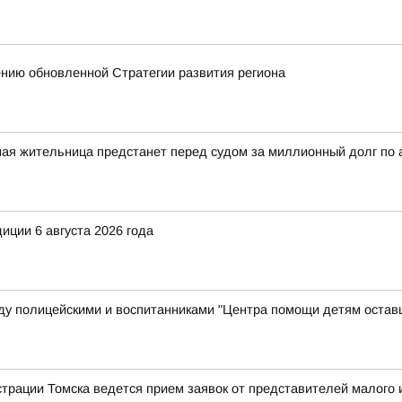
ению обновленной Стратегии развития региона
ная жительница предстанет перед судом за миллионный долг по
иции 6 августа 2026 года
у полицейскими и воспитанниками "Центра помощи детям остав
рации Томска ведется прием заявок от представителей малого и