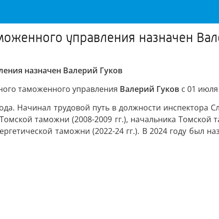
моженного управления назначен Вал
ения назначен Валерий Гуков
ного таможенного управления
Валерий Гуков
с 01 июля
года. Начинал трудовой путь в должности инспектора 
омской таможни (2008-2009 гг.), начальника Томской та
энергетической таможни (2022-24 гг.). В 2024 году был