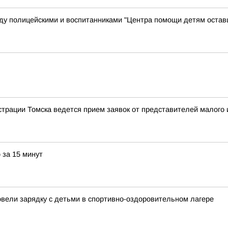
у полицейскими и воспитанниками "Центра помощи детям остав
трации Томска ведется прием заявок от представителей малого и
 за 15 минут
овели зарядку с детьми в спортивно-оздоровительном лагере