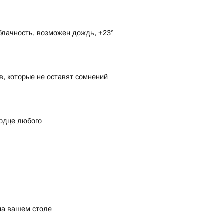
блачность, возможен дождь, +23°
в, которые не оставят сомнений
ердце любого
 на вашем столе