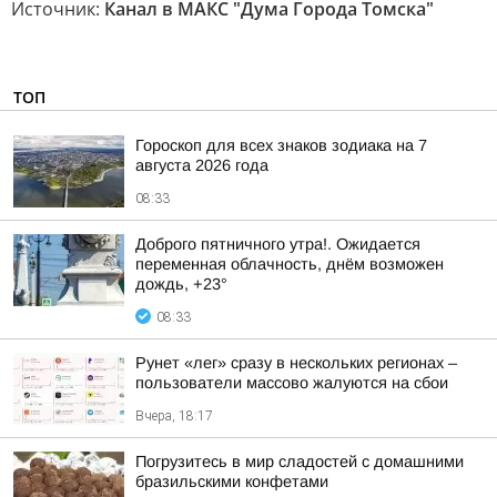
Источник:
Канал в МАКС "Дума Города Томска"
ТОП
Гороскоп для всех знаков зодиака на 7
августа 2026 года
08:33
Доброго пятничного утра!. Ожидается
переменная облачность, днём возможен
дождь, +23°
08:33
Рунет «лег» сразу в нескольких регионах –
пользователи массово жалуются на сбои
Вчера, 18:17
Погрузитесь в мир сладостей с домашними
бразильскими конфетами