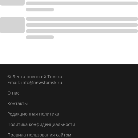
© Лента новостей Томска
Email:
info@newstomsk.ru
О нас
Контакты
Редакционная политика
Политика конфиденциальности
Правила пользования сайтом