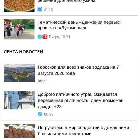
решение для легкого ужина
04:10
Тематический день «Движения первых»
прошел в «Лукоморье»
Вчера, 18:21
ЛЕНТА НОВОСТЕЙ
Гороскоп для всех знаков зодиака на 7
августа 2026 года
08:33
Доброго пятничного утра!. Ожидается
переменная облачность, днём возможен
дождь, +23°
08:33
Погрузитесь в мир сладостей с домашними
бразильскими конфетами