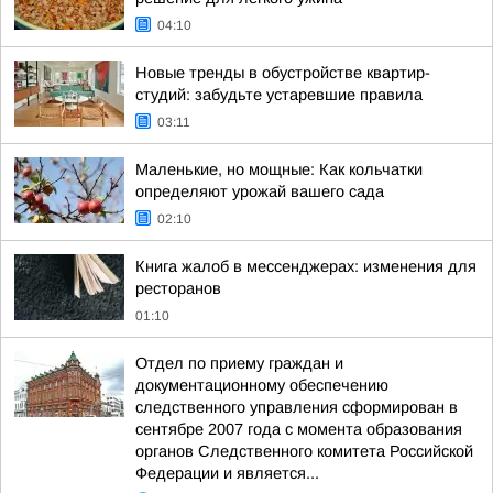
04:10
Новые тренды в обустройстве квартир-
студий: забудьте устаревшие правила
03:11
Маленькие, но мощные: Как кольчатки
определяют урожай вашего сада
02:10
Книга жалоб в мессенджерах: изменения для
ресторанов
01:10
Отдел по приему граждан и
документационному обеспечению
следственного управления сформирован в
сентябре 2007 года с момента образования
органов Следственного комитета Российской
Федерации и является...