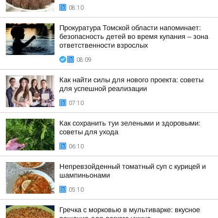
08:10
Прокуратура Томской области напоминает:
безопасность детей во время купания – зона
ответственности взрослых
08:09
Как найти силы для нового проекта: советы
для успешной реализации
07:10
Как сохранить туи зелеными и здоровыми:
советы для ухода
06:10
Непревзойденный томатный суп с курицей и
шампиньонами
05:10
Гречка с морковью в мультиварке: вкусное