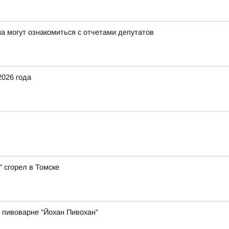
а могут ознакомиться с отчетами депутатов
2026 года
 сгорел в Томске
 пивоварне "Йохан Пивохан"