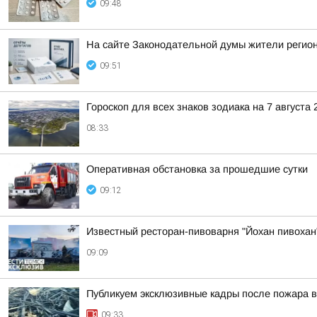
09:48
На сайте Законодательной думы жители регион
09:51
Гороскоп для всех знаков зодиака на 7 августа 
08:33
Оперативная обстановка за прошедшие сутки
09:12
Известный ресторан-пивоварня "Йохан пивохан"
09:09
Публикуем эксклюзивные кадры после пожара в
09:33