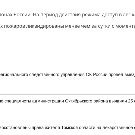
нах России. На период действия режима доступ в лес 
ных пожаров ликвидированы менее чем за сутки с момент
регионального следственного управления СК России провел вые
ю специалисты администрации Октябрьского района выявили 25 с
восстановлены права жителя Томской области на лекарственное 