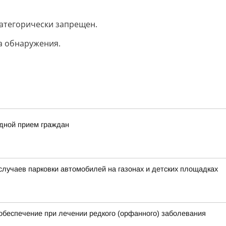
категорически запрещен.
а обнаружения.
здной прием граждан
лучаев парковки автомобилей на газонах и детских площадках
обеспечение при лечении редкого (орфанного) заболевания