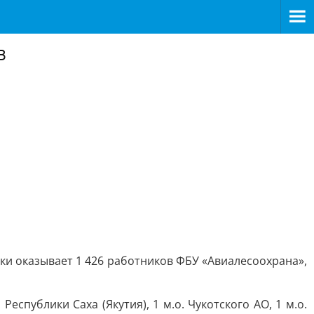
в
и оказывает 1 426 работников ФБУ «Авиалесоохрана»,
еспублики Саха (Якутия), 1 м.о. Чукотского АО, 1 м.о.