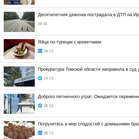
Десятилетняя девочка пострадала в ДТП на Ир
09:48
Яйца по-турецки с креветками
09:10
Прокуратура Томской области направила в суд 
09:15
Доброго пятничного утра!. Ожидается перемен
08:33
Погрузитесь в мир сладостей с домашними бр
08:10