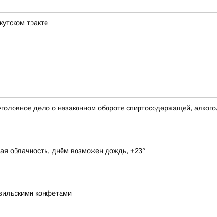
кутском тракте
уголовное дело о незаконном обороте спиртосодержащей, алкого
ная облачность, днём возможен дождь, +23°
азильскими конфетами