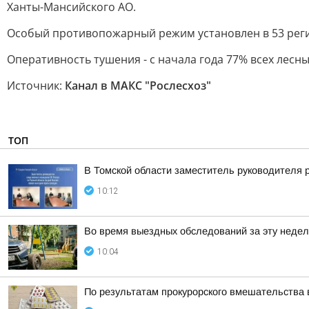
Ханты-Мансийского АО.
Особый противопожарный режим установлен в 53 регио
Оперативность тушения - с начала года 77% всех лес
Источник:
Канал в МАКС "Рослесхоз"
ТОП
В Томской области заместитель руководителя 
10:12
Во время выездных обследований за эту недел
10:04
По результатам прокурорского вмешательства 