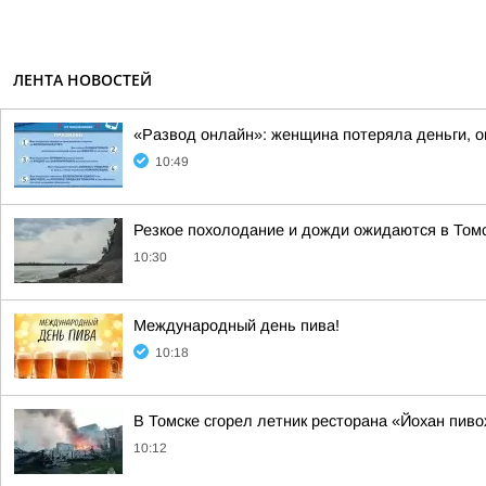
ЛЕНТА НОВОСТЕЙ
«Развод онлайн»: женщина потеряла деньги, 
10:49
Резкое похолодание и дожди ожидаются в Том
10:30
Международный день пива!
10:18
В Томске сгорел летник ресторана «Йохан пиво
10:12