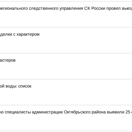
регионального следственного управления СК России провел вые
делки с характером
мастеров
ой воды: список
ю специалисты администрации Октябрьского района выявили 25 с