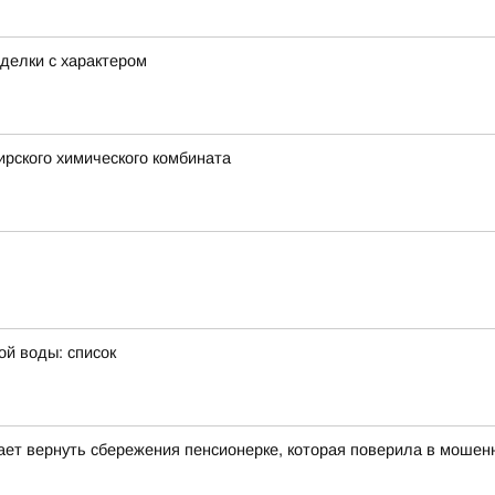
делки с характером
рского химического комбината
ой воды: список
гает вернуть сбережения пенсионерке, которая поверила в мошенн