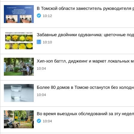
В Томской области заместитель руководителя 
10:12
Забавные двойники одуванчика: цветочные под
10:10
Хип-хоп баттл, диджеинг и маркет локальных 
10:04
Более 80 домов в Томске останутся без холодн
10:04
Во время выездных обследований за эту недел
10:04