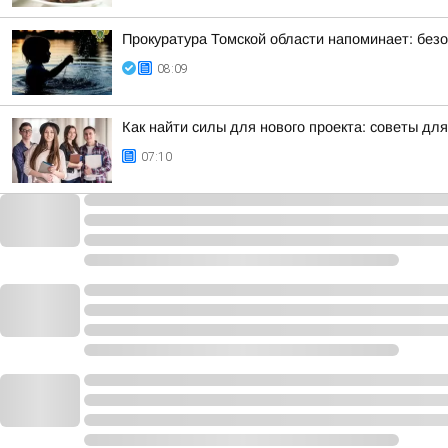
Прокуратура Томской области напоминает: безо
08:09
Как найти силы для нового проекта: советы дл
07:10