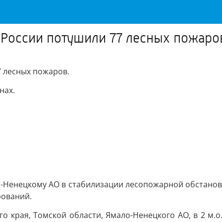
 России потушили 77 лесных пожаро
7 лесных пожаров.
нах.
-Ненецкому АО в стабилизации лесопожарной обстановк
рований.
края, Томской области, Ямало-Ненецкого АО, в 2 м.о. Р