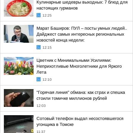
Кулинарные шедевры выходных: 7 блюд для
настоящих гурманов
12:25
Марат Баширов: ПУЛ – посты умных людей..
Дайджест самых интересных региональных
новостей конца недели:
12:15
Цветник с Минимальными Усилиями:
Неприхотливые Многолетники для Яркого
Лета
12:10
"Горячая линия" обмана: как страх и спешка
стоили томичке миллионов рублей
12:03
Сотовый телефон выдал несостоявшегося
угонщика в Томске
11:37