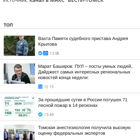
Источник:
Канал в МАКС "ВЕСТИ-ТОМСК"
ТОП
Вахта Памяти судебного пристава Андрея
Крылова
13:08
Марат Баширов: ПУЛ – посты умных людей..
Дайджест самых интересных региональных
новостей конца недели:
12:15
За прошедшие сутки в России потушен 71
лесной пожар в 14 регионах
13:49
Томская анестезиология получила высокую
оценку федеральных экспертов