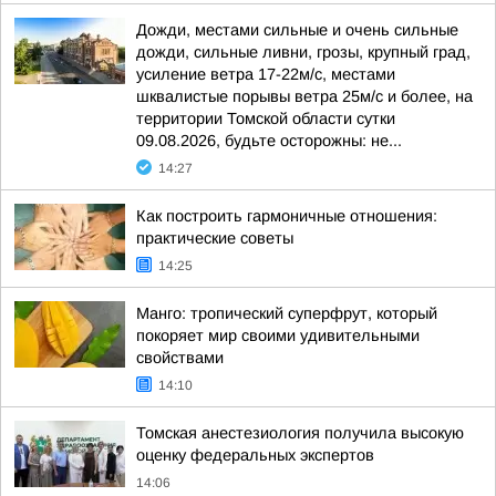
Дожди, местами сильные и очень сильные
дожди, сильные ливни, грозы, крупный град,
усиление ветра 17-22м/с, местами
шквалистые порывы ветра 25м/с и более, на
территории Томской области сутки
09.08.2026, будьте осторожны: не...
14:27
Как построить гармоничные отношения:
практические советы
14:25
Манго: тропический суперфрут, который
покоряет мир своими удивительными
свойствами
14:10
Томская анестезиология получила высокую
оценку федеральных экспертов
14:06