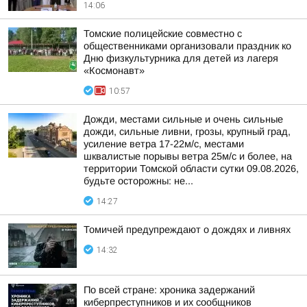
14:06
Томские полицейские совместно с
общественниками организовали праздник ко
Дню физкультурника для детей из лагеря
«Космонавт»
10:57
Дожди, местами сильные и очень сильные
дожди, сильные ливни, грозы, крупный град,
усиление ветра 17-22м/с, местами
шквалистые порывы ветра 25м/с и более, на
территории Томской области сутки 09.08.2026,
будьте осторожны: не...
14:27
Томичей предупреждают о дождях и ливнях
14:32
По всей стране: хроника задержаний
киберпреступников и их сообщников