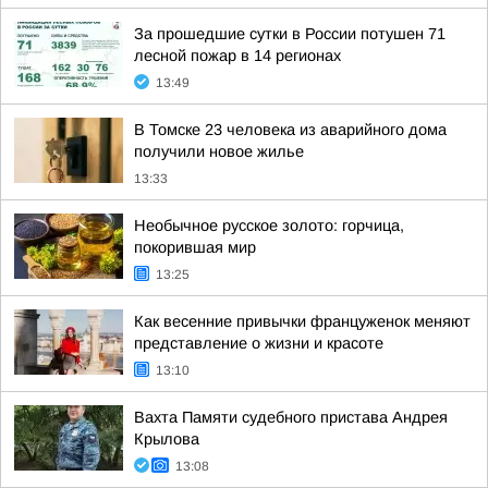
За прошедшие сутки в России потушен 71
лесной пожар в 14 регионах
13:49
В Томске 23 человека из аварийного дома
получили новое жилье
13:33
Необычное русское золото: горчица,
покорившая мир
13:25
Как весенние привычки француженок меняют
представление о жизни и красоте
13:10
Вахта Памяти судебного пристава Андрея
Крылова
13:08