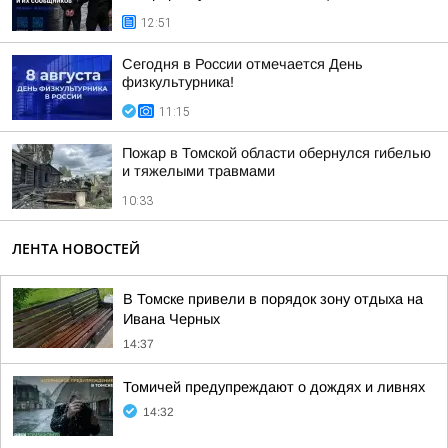
12:51
Сегодня в России отмечается День
физкультурника!
11:15
Пожар в Томской области обернулся гибелью
и тяжелыми травмами
10:33
ЛЕНТА НОВОСТЕЙ
В Томске привели в порядок зону отдыха на
Ивана Черных
14:37
Томичей предупреждают о дождях и ливнях
14:32