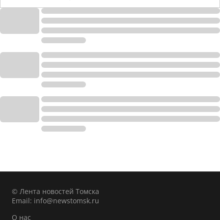
© Лента новостей Томска
Email:
info@newstomsk.ru
О нас