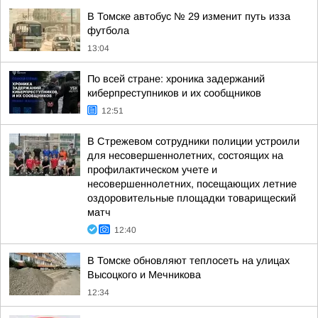
В Томске автобус № 29 изменит путь изза
футбола
13:04
По всей стране: хроника задержаний
киберпреступников и их сообщников
12:51
В Стрежевом сотрудники полиции устроили
для несовершеннолетних, состоящих на
профилактическом учете и
несовершеннолетних, посещающих летние
оздоровительные площадки товарищеский
матч
12:40
В Томске обновляют теплосеть на улицах
Высоцкого и Мечникова
12:34