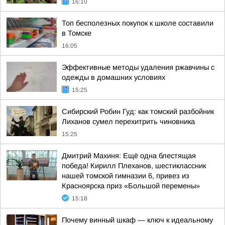
16:10
Топ бесполезных покупок к школе составили
в Томске
16:05
Эффективные методы удаления ржавчины с
одежды в домашних условиях
15:25
Сибирский Робин Гуд: как томский разбойник
Лиханов сумел перехитрить чиновника
15:25
Дмитрий Махиня: Ещё одна блестящая
победа! Кирилл Плеханов, шестиклассник
нашей томской гимназии 6, привез из
Красноярска приз «Большой перемены»
15:18
Почему винный шкаф — ключ к идеальному