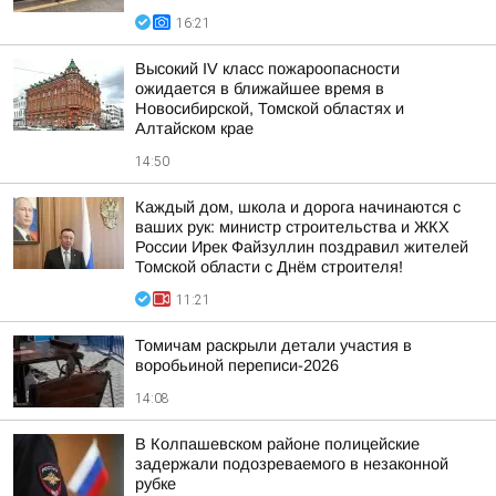
16:21
Высокий IV класс пожароопасности
ожидается в ближайшее время в
Новосибирской, Томской областях и
Алтайском крае
14:50
Каждый дом, школа и дорога начинаются с
ваших рук: министр строительства и ЖКХ
России Ирек Файзуллин поздравил жителей
Томской области с Днём строителя!
11:21
Томичам раскрыли детали участия в
воробьиной переписи-2026
14:08
В Колпашевском районе полицейские
задержали подозреваемого в незаконной
рубке