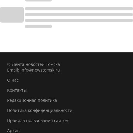
© Лента новостей Томска
Email:
info@newstomsk.ru
О нас
Контакты
Редакционная политика
Политика конфиденциальности
Правила пользования сайтом
Архив