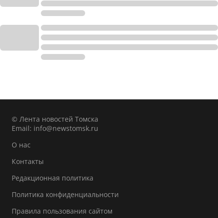
© Лента новостей Томска
Email:
info@newstomsk.ru
О нас
Контакты
Редакционная политика
Политика конфиденциальности
Правила пользования сайтом