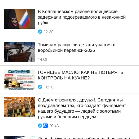
В Колпашевском районе полицейские
задержали подозреваемого в незаконной
рубке
12:30
Томичам раскрыли детали участия в
воробьиной переписи-2026
14:08
ГОРЯЩЕЕ МАСЛО: КАК НЕ ПОТЕРЯТЬ
КОНТРОЛЬ НА КУХНЕ?
16:10
С Днём строителя, друзья!. Сегодня мы
поздравляем тех, кто создаёт фундамент
нашего будущего — людей с золотыми
руками и большим сердцем
09:48
День физкультурника собрал на фестивале