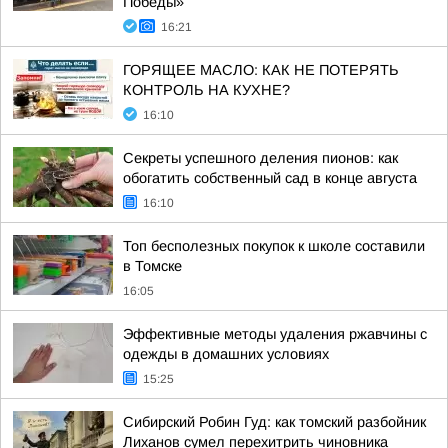
Победы»
16:21
ГОРЯЩЕЕ МАСЛО: КАК НЕ ПОТЕРЯТЬ
КОНТРОЛЬ НА КУХНЕ?
16:10
Секреты успешного деления пионов: как
обогатить собственный сад в конце августа
16:10
Топ бесполезных покупок к школе составили
в Томске
16:05
Эффективные методы удаления ржавчины с
одежды в домашних условиях
15:25
Сибирский Робин Гуд: как томский разбойник
Лиханов сумел перехитрить чиновника