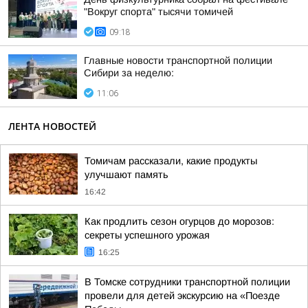
"Вокруг спорта" тысячи томичей
09:18
Главные новости транспортной полиции
Сибири за неделю:
11:06
ЛЕНТА НОВОСТЕЙ
Томичам рассказали, какие продукты
улучшают память
16:42
Как продлить сезон огурцов до морозов:
секреты успешного урожая
16:25
В Томске сотрудники транспортной полиции
провели для детей экскурсию на «Поезде