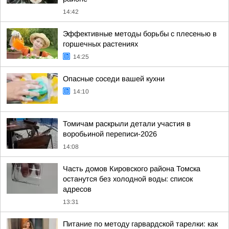
14:42
Эффективные методы борьбы с плесенью в
горшечных растениях
14:25
Опасные соседи вашей кухни
14:10
Томичам раскрыли детали участия в
воробьиной переписи-2026
14:08
Часть домов Кировского района Томска
останутся без холодной воды: список
адресов
13:31
Питание по методу гарвардской тарелки: как