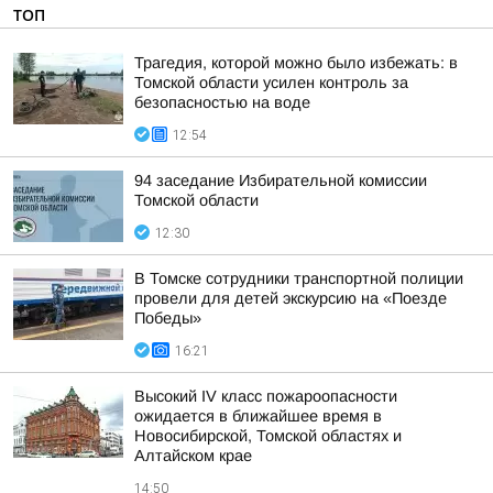
ТОП
Трагедия, которой можно было избежать: в
Томской области усилен контроль за
безопасностью на воде
12:54
94 заседание Избирательной комиссии
Томской области
12:30
В Томске сотрудники транспортной полиции
провели для детей экскурсию на «Поезде
Победы»
16:21
Высокий IV класс пожароопасности
ожидается в ближайшее время в
Новосибирской, Томской областях и
Алтайском крае
14:50