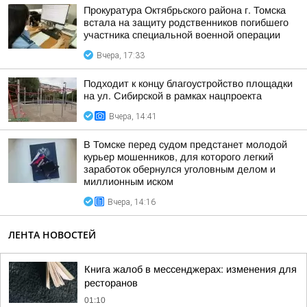
Прокуратура Октябрьского района г. Томска
встала на защиту родственников погибшего
участника специальной военной операции
Вчера, 17:33
Подходит к концу благоустройство площадки
на ул. Сибирской в рамках нацпроекта
Вчера, 14:41
В Томске перед судом предстанет молодой
курьер мошенников, для которого легкий
заработок обернулся уголовным делом и
миллионным иском
Вчера, 14:16
ЛЕНТА НОВОСТЕЙ
Книга жалоб в мессенджерах: изменения для
ресторанов
01:10