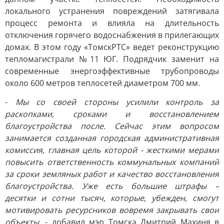
локального устранения повреждений затягивала
процесс ремонта и влияла на длительность
отключения горячего водоснабжения в прилегающих
домах. В этом году «ТомскРТС» ведет реконструкцию
тепломагистрали №11 ЮГ. Подрядчик заменит на
современные энергоэффективные трубопроводы
около 600 метров теплосетей диаметром 700 мм.
-
Мы со своей стороны усилили контроль за
раскопками, сроками и восстановлением
благоустройства после. Сейчас этим вопросом
занимается созданная городская административная
комиссия, главная цель которой - жесткими мерами
повысить ответственность коммунальных компаний
за сроки земляных работ и качество восстановления
благоустройства. Уже есть большие штрафы –
десятки и сотни тысяч, которые, убежден, смогут
мотивировать ресурсников вовремя закрывать свои
объекты
, - добавил мэр Томска Дмитрий Махиня в