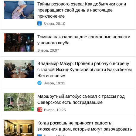
Тайны розового озера: Как добытчики соли
превращают свой день в настоящее
приключение
Вчера, 20:10
Томича наказали за две сломанные челюсти
у ночного клуба
Вчера, 20:07
Владимир Мазур: Провели рабочую встречу
с главой Иссык-Кульской области Бакытбеком
Жетигеновым
Вчера, 19:32
Маршрутный автобус съехал с трассы под
Северском: есть пострадавшие
Вчера, 19:25
Когда роскошь не приносит радость:
вложения в дом, которые могут разочаровать