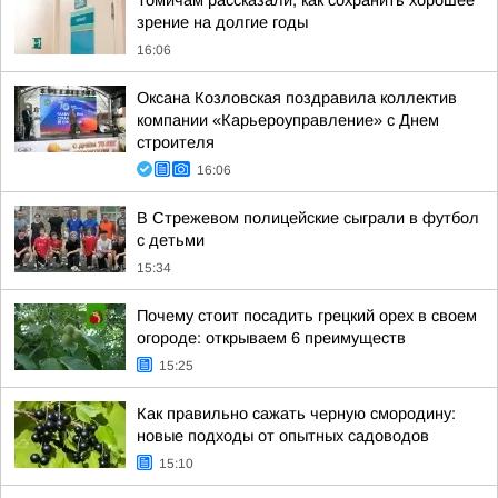
Томичам рассказали, как сохранить хорошее
зрение на долгие годы
16:06
Оксана Козловская поздравила коллектив
компании «Карьероуправление» с Днем
строителя
16:06
В Стрежевом полицейские сыграли в футбол
с детьми
15:34
Почему стоит посадить грецкий орех в своем
огороде: открываем 6 преимуществ
15:25
Как правильно сажать черную смородину:
новые подходы от опытных садоводов
15:10