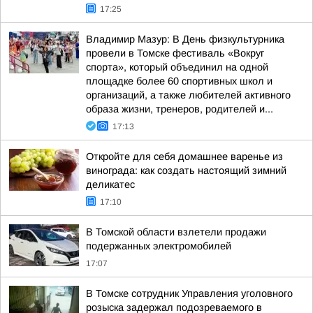
17:25
Владимир Мазур: В День физкультурника
провели в Томске фестиваль «Вокруг
спорта», который объединил на одной
площадке более 60 спортивных школ и
организаций, а также любителей активного
образа жизни, тренеров, родителей и...
17:13
Откройте для себя домашнее варенье из
винограда: как создать настоящий зимний
деликатес
17:10
В Томской области взлетели продажи
подержанных электромобилей
17:07
В Томске сотрудник Управления уголовного
розыска задержал подозреваемого в