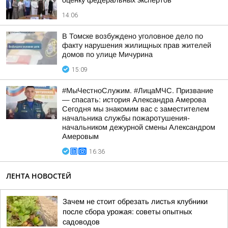
оценку федеральных экспертов
14:06
В Томске возбуждено уголовное дело по
факту нарушения жилищных прав жителей
домов по улице Мичурина
15:09
#МыЧестноСлужим. #ЛицаМЧС. Призвание
— спасать: история Александра Амерова
Сегодня мы знакомим вас с заместителем
начальника службы пожаротушения-
начальником дежурной смены Александром
Амеровым
16:36
ЛЕНТА НОВОСТЕЙ
Зачем не стоит обрезать листья клубники
после сбора урожая: советы опытных
садоводов