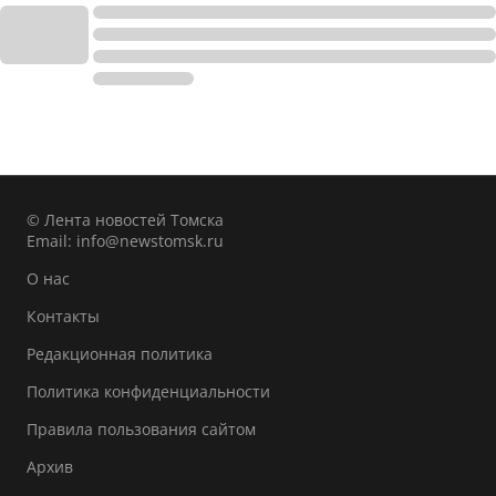
© Лента новостей Томска
Email:
info@newstomsk.ru
О нас
Контакты
Редакционная политика
Политика конфиденциальности
Правила пользования сайтом
Архив