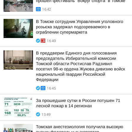
прошел фестиваль "Вокруг спорта" в Томске
16:42
В Томске сотрудник Управления уголовного
розыска задержал подозреваемого в
ограблении супермаркета
16:49
В преддверии Единого дня голосования
председатель Избирательной комиссии
Томской области Ростислав Радзивил
посетил 98-ю ордена Жукова дивизию войск
национальной гвардии Российской
Федерации
16:45
За прошедшие сутки в России потушен 71
лесной пожар в 14 регионах
13:49
Томская анестезиология получила высокую