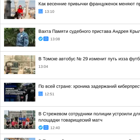
Как весенние привычки француженок меняют пр
13:10
Вахта Памяти судебного пристава Андрея Кры
13:08
В Томске автобус № 29 изменит путь изза фут
13:04
По всей стране: хроника задержаний киберпрес
12:51
В Стрежевом сотрудники полиции устроили дл
площадки товарищеский матч
12:40