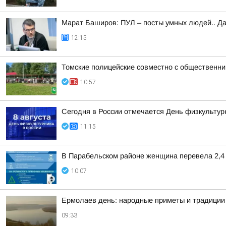
Марат Баширов: ПУЛ – посты умных людей.. Да
12:15
Томские полицейские совместно с общественни
10:57
Сегодня в России отмечается День физкультур
11:15
В Парабельском районе женщина перевела 2,4
10:07
Ермолаев день: народные приметы и традиции 
09:33