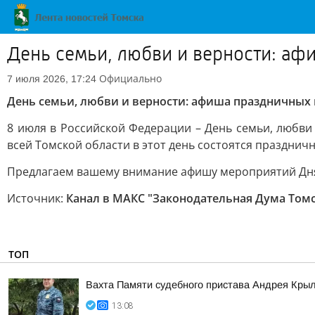
День семьи, любви и верности: а
Официально
7 июля 2026, 17:24
День семьи, любви и верности: афиша праздничных
8 июля в Российской Федерации – День семьи, любви
всей Томской области в этот день состоятся празднич
Предлагаем вашему внимание афишу мероприятий Дня 
Источник:
Канал в МАКС "Законодательная Дума Том
ТОП
Вахта Памяти судебного пристава Андрея Кры
13:08