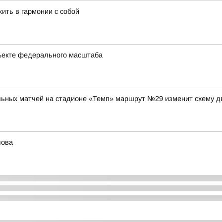
жить в гармонии с собой
ъекте федерального масштаба
ольных матчей на стадионе «Темп» маршрут №29 изменит схему д
лова