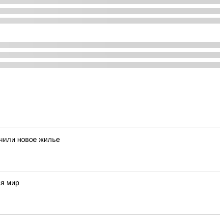
учили новое жилье
ая мир