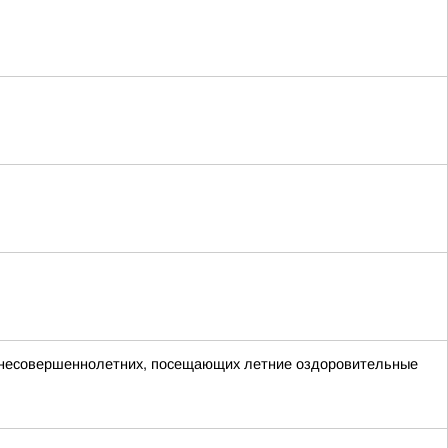
и несовершеннолетних, посещающих летние оздоровительные