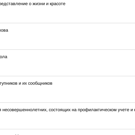
едставление о жизни и красоте
лова
бола
тупников и их сообщников
я несовершеннолетних, состоящих на профилактическом учете 