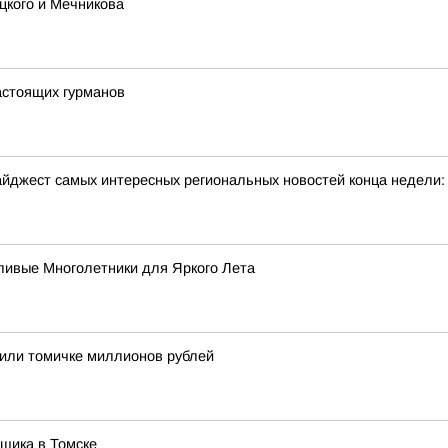
цкого и Мечникова
астоящих гурманов
йджест самых интересных региональных новостей конца недели:
ивые Многолетники для Яркого Лета
тоили томичке миллионов рублей
щика в Томске