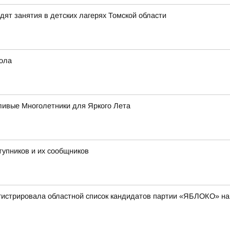
ят занятия в детских лагерях Томской области
бола
ивые Многолетники для Яркого Лета
тупников и их сообщников
гистрировала областной список кандидатов партии «ЯБЛОКО» на