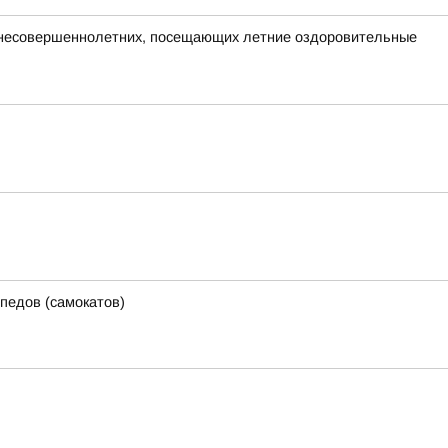
и несовершеннолетних, посещающих летние оздоровительные
педов (самокатов)