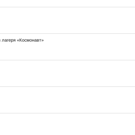
з лагеря «Космонавт»