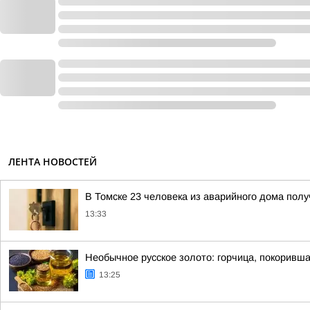
ЛЕНТА НОВОСТЕЙ
В Томске 23 человека из аварийного дома пол
13:33
Необычное русское золото: горчица, покоривш
13:25