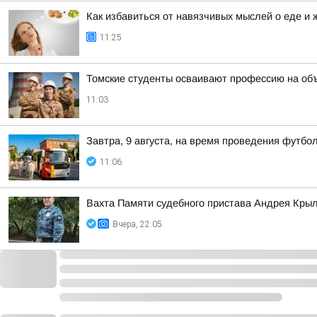
Как избавиться от навязчивых мыслей о еде и 
11:25
Томские студенты осваивают профессию на об
11:03
Завтра, 9 августа, на время проведения футб
11:06
Вахта Памяти судебного пристава Андрея Кры
Вчера, 22:05