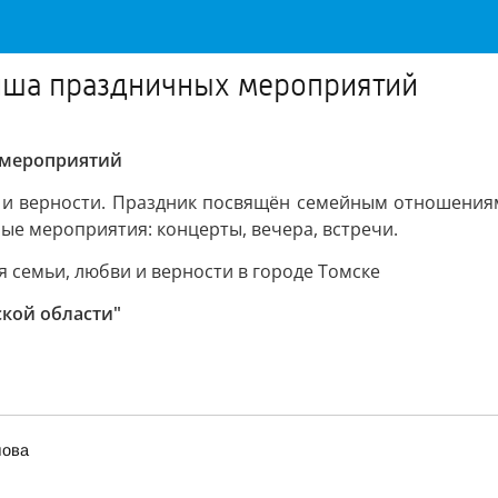
фиша праздничных мероприятий
 мероприятий
 и верности. Праздник посвящён семейным отношениям
ные мероприятия: концерты, вечера, встречи.
семьи, любви и верности в городе Томске
ской области"
лова