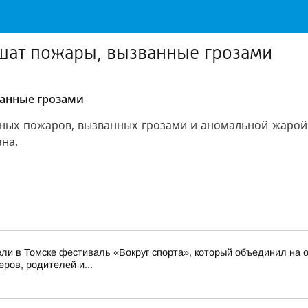
ушат пожары, вызванные грозами
ванные грозами
есных пожаров, вызванных грозами и аномальной жарой
ана.
ли в Томске фестиваль «Вокруг спорта», который объединил на о
ров, родителей и...