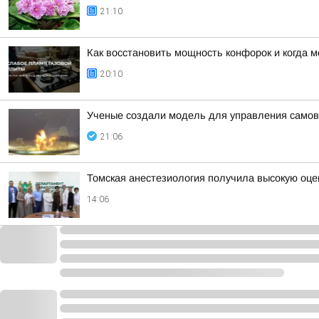
21:10
Как восстановить мощность конфорок и когда 
20:10
Ученые создали модель для управления сам
21:06
Томская анестезиология получила высокую оце
14:06