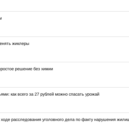
м
менять жиклеры
простое решение без химии
ми: как всего за 27 рублей можно спасать урожай
 ходе расследования уголовного дела по факту нарушения жилищ