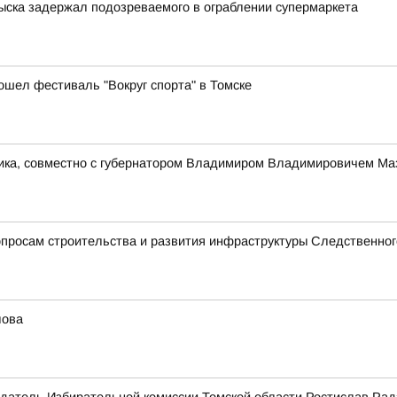
зыска задержал подозреваемого в ограблении супермаркета
ошел фестиваль "Вокруг спорта" в Томске
ника, совместно с губернатором Владимиром Владимировичем Ма
просам строительства и развития инфраструктуры Следственног
лова