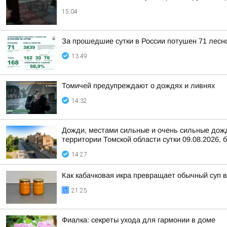
15:04
За прошедшие сутки в России потушен 71 лесно
13:49
Томичей предупреждают о дождях и ливнях
14:32
Дожди, местами сильные и очень сильные дожди
территории Томской области сутки 09.08.2026, б
14:27
Как кабачковая икра превращает обычный суп 
21:25
Фиалка: секреты ухода для гармонии в доме