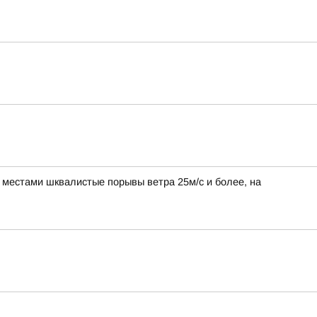
, местами шквалистые порывы ветра 25м/с и более, на