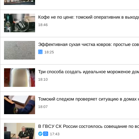
Кофе не по цене: томский оперативник в выход
18:46
Эффективная сухая чистка ковров: простые со
18:25
Три способа создать идеальное мороженое до
18:10
Томский следком проверяет ситуацию в домах 
18:07
В ГВСУ СК России состоялось совещание по во
17:43