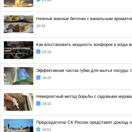
21:06
Нежные манные биточки с ванильным аромато
20:25
Как восстановить мощность конфорок и когда 
20:10
Эффективная чистка губки для мытья посуды: 
19:25
Невероятный метод борьбы с садовыми муравья
19:10
Председателю СК России представят доклад о
18:51