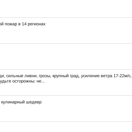
й пожар в 14 регионах
, сильные ливни, грозы, крупный град, усиление ветра 17-22м/с
удьте осторожны: не...
в кулинарный шедевр