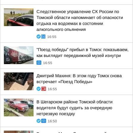
Следственное управление СК России по
Томской области напоминает об опасности
отдыха на водоемах в состоянии
алкогольного опьянения
16:55
"Поезд победы" прибыл в Томск: показываем,
как выглядит передвижной музей изнутри
16:55
Дмитрий Махиня: В этом году Томск снова
встречает «Поезд Победы»
16:55
В Шегарском районе Томской области
водителя будут судить за очередную
нетрезвую поездку
16:50