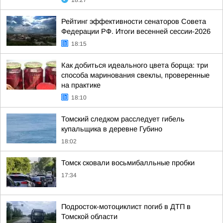
18:27
Рейтинг эффективности сенаторов Совета
Федерации РФ. Итоги весенней сессии-2026
18:15
Как добиться идеального цвета борща: три
способа маринования свеклы, проверенные
на практике
18:10
Томский следком расследует гибель
купальщика в деревне Губино
18:02
Томск сковали восьмибалльные пробки
17:34
Подросток-мотоциклист погиб в ДТП в
Томской области