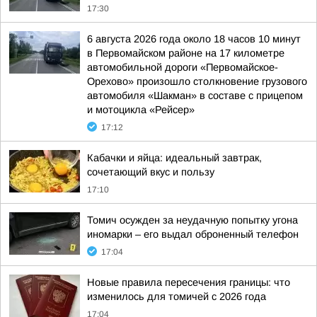
17:30
6 августа 2026 года около 18 часов 10 минут
в Первомайском районе на 17 километре
автомобильной дороги «Первомайское-
Орехово» произошло столкновение грузового
автомобиля «Шакман» в составе с прицепом
и мотоцикла «Рейсер»
17:12
Кабачки и яйца: идеальный завтрак,
сочетающий вкус и пользу
17:10
Томич осужден за неудачную попытку угона
иномарки – его выдал оброненный телефон
17:04
Новые правила пересечения границы: что
изменилось для томичей с 2026 года
17:04