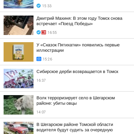
15:33
Дмитрий Махиня: В этом году Томск снова
встречает «Поезд Победы»
16:55
У «Сказок Пятихатки» появились первые
иллюстрации
15:26
Сибирское дерби возвращается в Томск
16:37
Волк терроризирует село в Шегарском
районе: убиты овцы
14:07
В Шегарском районе Томской области
водителя будут судить за очередную