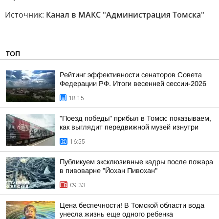
Источник:
Канал в МАКС "Администрация Томска"
ТОП
Рейтинг эффективности сенаторов Совета
Федерации РФ. Итоги весенней сессии-2026
18:15
"Поезд победы" прибыл в Томск: показываем,
как выглядит передвижной музей изнутри
16:55
Публикуем эксклюзивные кадры после пожара
в пивоварне "Йохан Пивохан"
09:33
Цена беспечности! В Томской области вода
унесла жизнь еще одного ребенка