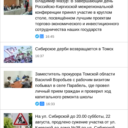
Владимир Мазур: В завершающий день
Российско-Киргизской межрегиональной
конференции принял участие в круглом
столе, посвящённом лучшим проектам
торгово-экономического и инвестиционного
сотрудничества наших государств
16:45
Сибирское дерби возвращается в Томск
16:37
Заместитель прокурора Томской области
Василий Воробьев с рабочим визитом
побывал в селе Парабель, где провел
личный прием граждан и проверил ход
капитального ремонта школы
16:33
На ул. Сибирской до 20.00 субботы, 22
августа, продлено сужение участка от ул.
Киевской до дома №38 по ул. Сибирской.