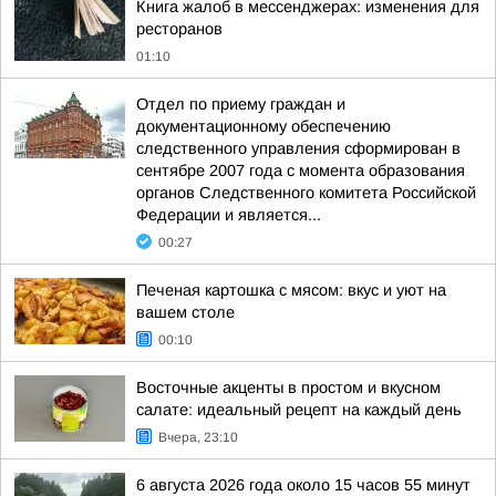
Книга жалоб в мессенджерах: изменения для
ресторанов
01:10
Отдел по приему граждан и
документационному обеспечению
следственного управления сформирован в
сентябре 2007 года с момента образования
органов Следственного комитета Российской
Федерации и является...
00:27
Печеная картошка с мясом: вкус и уют на
вашем столе
00:10
Восточные акценты в простом и вкусном
салате: идеальный рецепт на каждый день
Вчера, 23:10
6 августа 2026 года около 15 часов 55 минут