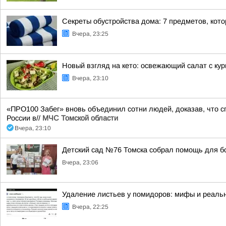
Секреты обустройства дома: 7 предметов, кот
Вчера, 23:25
Новый взгляд на кето: освежающий салат с ку
Вчера, 23:10
«ПРО100 Забег» вновь объединил сотни людей, доказав, что сп
России в//
МЧС Томской области
Вчера, 23:10
Детский сад №76 Томска собрал помощь для б
Вчера, 23:06
Удаление листьев у помидоров: мифы и реальн
Вчера, 22:25