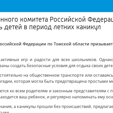
нного комитета Российской Федерац
ь детей в период летних каникул
Российской Федерации по Томской области призывает 
активных игр и радости для всех школьников. Однак
аны создать безопасные условия для отдыха своих дете
мостоятельно на общественном транспорте или оставаясь
агедии, которая могла быть предотвращена простыми 
ется ко всем родителям и законным представителям с 
 находится ваш ребенок, и регулярно напоминать ему ос
инания, а каникулы прошли без происшествий, предлаг
тьми.