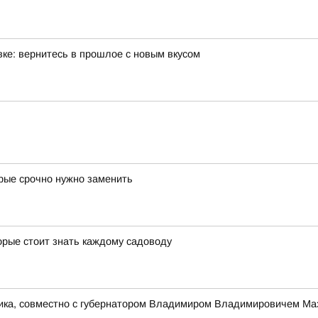
ке: вернитесь в прошлое с новым вкусом
орые срочно нужно заменить
орые стоит знать каждому садоводу
ника, совместно с губернатором Владимиром Владимировичем Ма