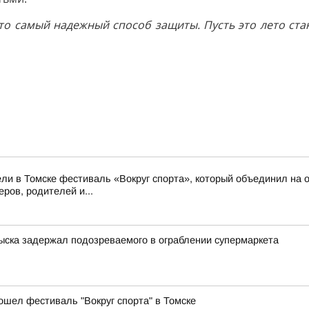
о самый надежный способ защиты. Пусть это лето ста
ли в Томске фестиваль «Вокруг спорта», который объединил на о
ров, родителей и...
зыска задержал подозреваемого в ограблении супермаркета
ошел фестиваль "Вокруг спорта" в Томске