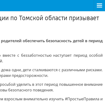
ии по Томской области призывает
родителей обеспечить безопасность детей в период
о вместе с беззаботностью наступает период особой
й.
 дома одни, дети сталкиваются с различными рисками.
мерами предосторожности.
просьбой уделить в этот период повышенное внимание
новы безопасного поведения.
аем взрослым внимательно изучить #ПростыеПравила и