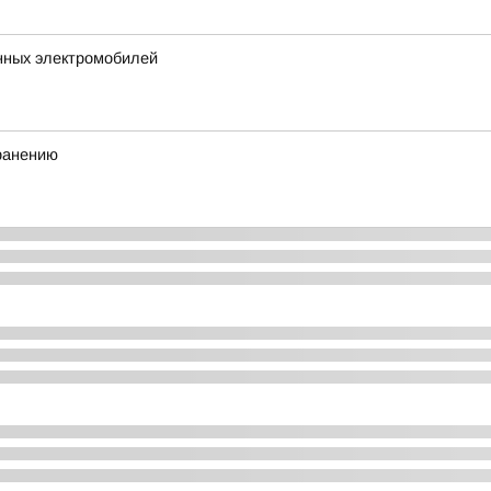
нных электромобилей
хранению