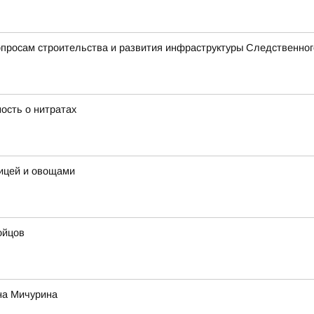
просам строительства и развития инфраструктуры Следственног
ость о нитратах
рицей и овощами
ойцов
на Мичурина