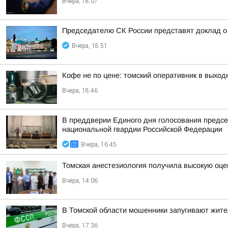
Вчера, 18:07
Председателю СК России представят доклад о 
Вчера, 18:51
Кофе не по цене: томский оперативник в выход
Вчера, 18:46
В преддверии Единого дня голосования предсе
национальной гвардии Российской Федерации
Вчера, 16:45
Томская анестезиология получила высокую оце
Вчера, 14:06
В Томской области мошенники запугивают жит
Вчера, 17:36