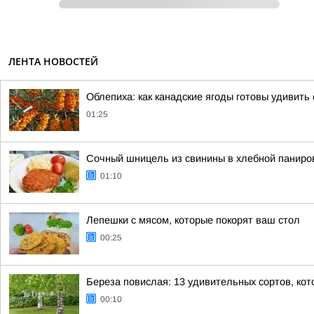
ЛЕНТА НОВОСТЕЙ
Облепиха: как канадские ягоды готовы удивит
01:25
Сочный шницель из свинины в хлебной паниров
01:10
Лепешки с мясом, которые покорят ваш стол
00:25
Береза повислая: 13 удивительных сортов, кот
00:10