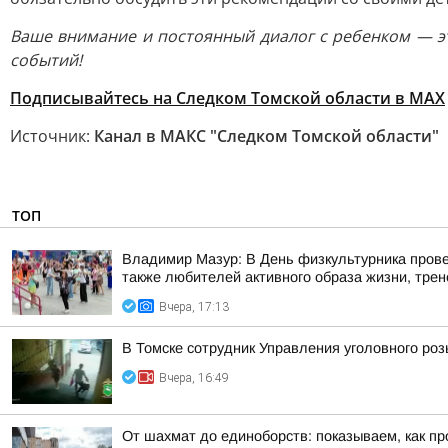
Ваше внимание и постоянный диалог с ребенком — эт
событий!
Подписывайтесь на Следком Томской области в МАХ
Источник:
Канал в МАКС "Следком Томской области"
ТОП
Владимир Мазур: В День физкультурника прове
также любителей активного образа жизни, трене
Вчера, 17:13
В Томске сотрудник Управления уголовного ро
Вчера, 16:49
От шахмат до единоборств: показываем, как пр