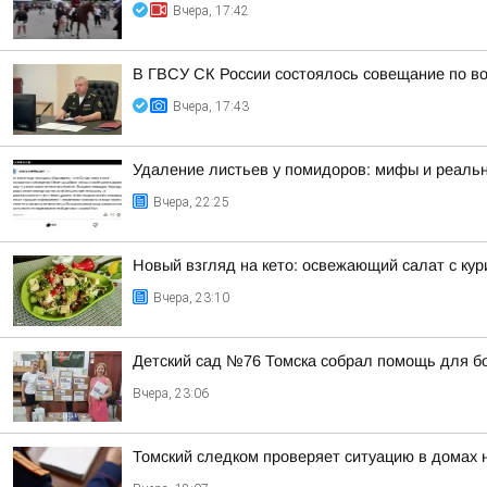
Вчера, 17:42
В ГВСУ СК России состоялось совещание по во
Вчера, 17:43
Удаление листьев у помидоров: мифы и реальн
Вчера, 22:25
Новый взгляд на кето: освежающий салат с ку
Вчера, 23:10
Детский сад №76 Томска собрал помощь для б
Вчера, 23:06
Томский следком проверяет ситуацию в домах 