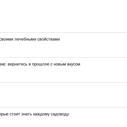
ь своими лечебными свойствами
ке: вернитесь в прошлое с новым вкусом
орые стоит знать каждому садоводу