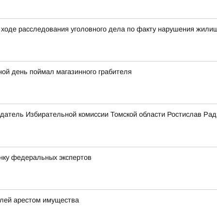
ходе расследования уголовного дела по факту нарушения жилищ
ной день поймал магазинного грабителя
датель Избирательной комиссии Томской области Ростислав Рад
нку федеральных экспертов
елей арестом имущества