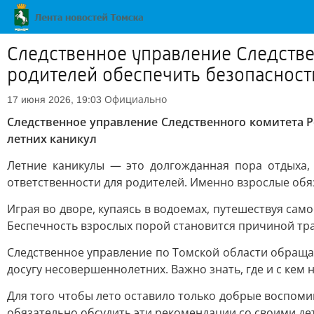
Следственное управление Следстве
родителей обеспечить безопасност
Официально
17 июня 2026, 19:03
Следственное управление Следственного комитета 
летних каникул
Летние каникулы — это долгожданная пора отдыха, 
ответственности для родителей. Именно взрослые обяз
Играя во дворе, купаясь в водоемах, путешествуя са
Беспечность взрослых порой становится причиной тр
Следственное управление по Томской области обраща
досугу несовершеннолетних. Важно знать, где и с кем
Для того чтобы лето оставило только добрые воспом
обязательно обсудить эти рекомендации со своими де