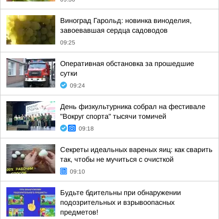
Виноград Гарольд: новинка виноделия,
завоевавшая сердца садоводов
09:25
Оперативная обстановка за прошедшие
сутки
09:24
День физкультурника собрал на фестивале
"Вокруг спорта" тысячи томичей
09:18
Секреты идеальных вареных яиц: как сварить
так, чтобы не мучиться с очисткой
09:10
Будьте бдительны при обнаружении
подозрительных и взрывоопасных
предметов!