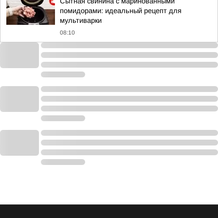
Сытная свинина с маринованными
помидорами: идеальный рецепт для
мультиварки
08:10