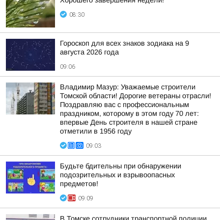
Хорошего завершения недели!
08:30
Гороскоп для всех знаков зодиака на 9
августа 2026 года
09:06
Владимир Мазур: Уважаемые строители
Томской области! Дорогие ветераны отрасли!
Поздравляю вас с профессиональным
праздником, которому в этом году 70 лет:
впервые День строителя в нашей стране
отметили в 1956 году
09:03
Будьте бдительны при обнаружении
подозрительных и взрывоопасных
предметов!
09:09
В Томске сотрудники транспортной полиции