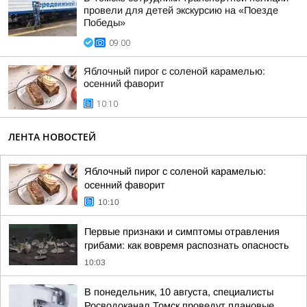
провели для детей экскурсию на «Поезде
Победы»
09:00
Яблочный пирог с соленой карамелью:
осенний фаворит
10:10
ЛЕНТА НОВОСТЕЙ
Яблочный пирог с соленой карамелью:
осенний фаворит
10:10
Первые признаки и симптомы отравления
грибами: как вовремя распознать опасность
10:03
В понедельник, 10 августа, специалисты
Росводоканал Томск проведут плановые