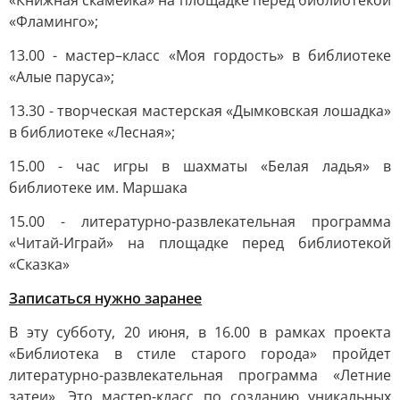
«Книжная скамейка» на площадке перед библиотекой
«Фламинго»;
13.00 - мастер–класс «Моя гордость» в библиотеке
«Алые паруса»;
13.30 - творческая мастерская «Дымковская лошадка»
в библиотеке «Лесная»;
15.00 - час игры в шахматы «Белая ладья» в
библиотеке им. Маршака
15.00 - литературно-развлекательная программа
«Читай-Играй» на площадке перед библиотекой
«Сказка»
Записаться нужно заранее
В эту субботу, 20 июня, в 16.00 в рамках проекта
«Библиотека в стиле старого города» пройдет
литературно-развлекательная программа «Летние
затеи». Это мастер-класс по созданию уникальных