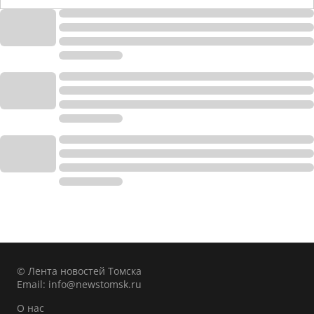
© Лента новостей Томска
Email:
info@newstomsk.ru
О нас