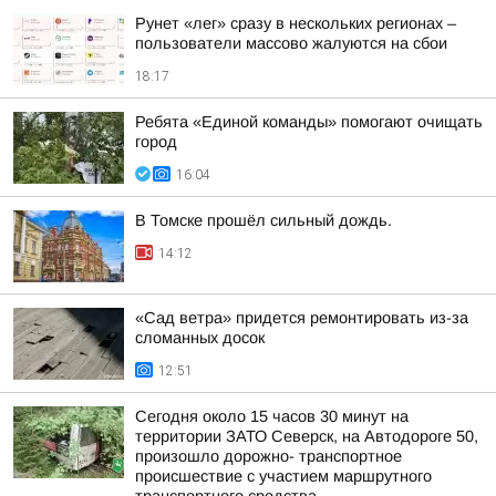
Рунет «лег» сразу в нескольких регионах –
пользователи массово жалуются на сбои
18:17
Ребята «Единой команды» помогают очищать
город
16:04
В Томске прошёл сильный дождь.
14:12
«Сад ветра» придется ремонтировать из-за
сломанных досок
12:51
Сегодня около 15 часов 30 минут на
территории ЗАТО Северск, на Автодороге 50,
произошло дорожно- транспортное
происшествие с участием маршрутного