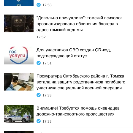
17:58
"Довольно причудливо": томский психолог
проанализировала обвинения блогера в
адрес томской ведьмы
17:52
Для участников СВО создан QR-код,
подтверждающий статус
17:51
Прокуратура Октябрьского района г. Томска
встала на защиту родственников погибшего
участника специальной военной операции
17:33
Внимание! Требуется помощь очевидцев
дорожно-транспортного происшествия
17:33