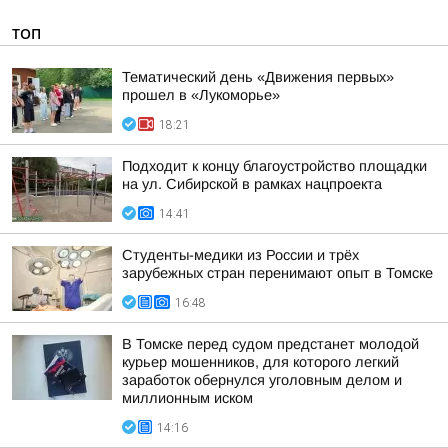
ТОП
Тематический день «Движения первых»
прошел в «Лукоморье»
18:21
Подходит к концу благоустройство площадки
на ул. Сибирской в рамках нацпроекта
14:41
Студенты-медики из России и трёх
зарубежных стран перенимают опыт в Томске
16:48
В Томске перед судом предстанет молодой
курьер мошенников, для которого легкий
заработок обернулся уголовным делом и
миллионным иском
14:16