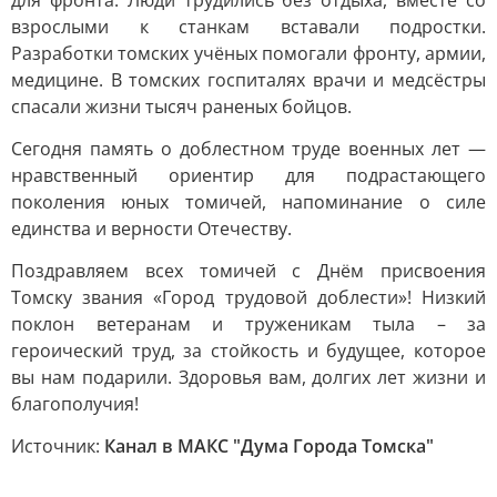
для фронта. Люди трудились без отдыха, вместе со
взрослыми к станкам вставали подростки.
Разработки томских учёных помогали фронту, армии,
медицине. В томских госпиталях врачи и медсёстры
спасали жизни тысяч раненых бойцов.
Сегодня память о доблестном труде военных лет —
нравственный ориентир для подрастающего
поколения юных томичей, напоминание о силе
единства и верности Отечеству.
Поздравляем всех томичей с Днём присвоения
Томску звания «Город трудовой доблести»! Низкий
поклон ветеранам и труженикам тыла – за
героический труд, за стойкость и будущее, которое
вы нам подарили. Здоровья вам, долгих лет жизни и
благополучия!
Источник:
Канал в МАКС "Дума Города Томска"