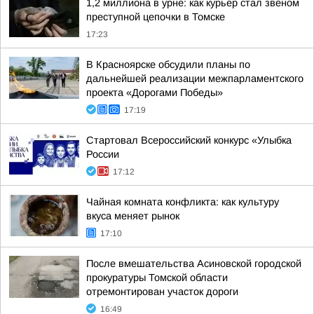
1,2 миллиона в урне: как курьер стал звеном
преступной цепочки в Томске
17:23
В Красноярске обсудили планы по
дальнейшей реализации межпарламентского
проекта «Дорогами Победы»
17:19
Стартовал Всероссийский конкурс «Улыбка
России
17:12
Чайная комната конфликта: как культуру
вкуса меняет рынок
17:10
После вмешательства Асиновской городской
прокуратуры Томской области
отремонтирован участок дороги
16:49