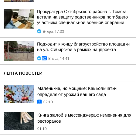
Прокуратура Октябрьского района г. Томска
встала на защиту родственников погибшего
участника специальной военной операции
Вчера, 17:33
Подходит к концу благоустройство площадки
на ул. Сибирской в рамках нацпроекта
Вчера, 14:41
ЛЕНТА НОВОСТЕЙ
Маленькие, но мощные: Как кольчатки
определяют урожай вашего сада
02:10
Книга жалоб в мессенджерах: изменения для
ресторанов
01:10