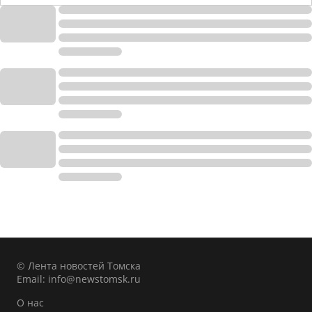
© Лента новостей Томска
Email:
info@newstomsk.ru
О нас