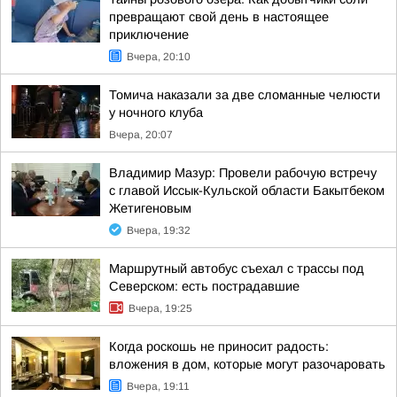
превращают свой день в настоящее
приключение
Вчера, 20:10
Томича наказали за две сломанные челюсти
у ночного клуба
Вчера, 20:07
Владимир Мазур: Провели рабочую встречу
с главой Иссык-Кульской области Бакытбеком
Жетигеновым
Вчера, 19:32
Маршрутный автобус съехал с трассы под
Северском: есть пострадавшие
Вчера, 19:25
Когда роскошь не приносит радость:
вложения в дом, которые могут разочаровать
Вчера, 19:11