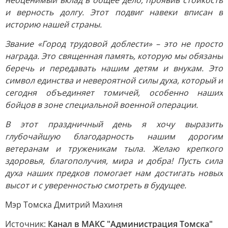
неоценимый вклад в общее дело, проявив стойкость
и верность долгу. Этот подвиг навеки вписан в
историю нашей страны.
Звание «Город трудовой доблести» – это не просто
награда. Это священная память, которую мы обязаны
беречь и передавать нашим детям и внукам. Это
символ единства и невероятной силы духа, который и
сегодня объединяет томичей, особенно наших
бойцов в зоне специальной военной операции.
В этот праздничный день я хочу выразить
глубочайшую благодарность нашим дорогим
ветеранам и труженикам тыла. Желаю крепкого
здоровья, благополучия, мира и добра! Пусть сила
духа наших предков помогает нам достигать новых
высот и с уверенностью смотреть в будущее.
Мэр Томска Дмитрий Махиня
Источник:
Канал в МАКС "Администрация Томска"