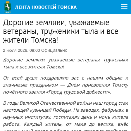
Дорогие земляки, уважаемые
ветераны, труженики тыла и все
жители Томска!
Официально
2 июля 2026, 09:00
Дорогие земляки, уважаемые ветераны, труженики
тыла и все жители Томска!
От всей души поздравляю вас с нашим общим и
значимым праздником — Днём присвоения Томску
почётного звания «Город трудовой доблести».
В годы Великой Отечественной войны наш город стал
настоящей кузницей Победы. На заводах, фабриках, в
научных институтах, госпиталях день и ночь кипела
работа. Каждый житель, от мала до велика, внёс