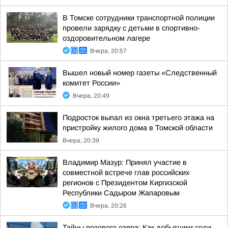
В Томске сотрудники транспортной полиции
провели зарядку с детьми в спортивно-
оздоровительном лагере
Вчера, 20:57
Вышел новый номер газеты «Следственный
комитет России»
Вчера, 20:49
Подросток выпал из окна третьего этажа на
пристройку жилого дома в Томской области
Вчера, 20:39
Владимир Мазур: Принял участие в
совместной встрече глав российских
регионов с Президентом Киргизской
Республики Садыром Жапаровым
Вчера, 20:26
Тайны розового озера: Как добытчики соли