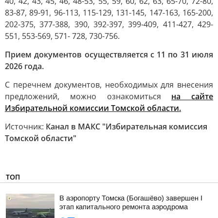
40, 42, 43, 45, 46, 48-53, 55, 59, 60, 62, 63, 65-70, 72-80,
83-87, 89-91, 96-113, 115-129, 131-145, 147-163, 165-200,
202-375, 377-388, 390, 392-397, 399-409, 411-427, 429-
551, 553-569, 571- 728, 730-756.
Прием документов осуществляется с 11 по 31 июля
2026 года.
С перечнем документов, необходимых для внесения
предложений, можно ознакомиться
на сайте
Избирательной комиссии Томской области.
Источник:
Канал в МАКС "Избирательная комиссия
Томской области"
ТОП
В аэропорту Томска (Богашёво) завершен I
этап капитального ремонта аэродрома