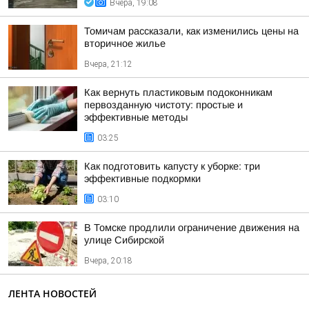
Вчера, 19:08
Томичам рассказали, как изменились цены на
вторичное жилье
Вчера, 21:12
Как вернуть пластиковым подоконникам
первозданную чистоту: простые и
эффективные методы
03:25
Как подготовить капусту к уборке: три
эффективные подкормки
03:10
В Томске продлили ограничение движения на
улице Сибирской
Вчера, 20:18
ЛЕНТА НОВОСТЕЙ