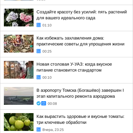
Создайте красоту без усилий: пять растений
для вашего идеального сада
01:10
Как избежать захламления дома:
практические советы для упрощения жизни
00:25
Новая столовая У-УАЗ: когда вкусное
питание становится стандартом
00:10
В аэропорту Томска (Богашёво) завершен I
этап капитального ремонта аэродрома
00:08
Как вырастить здоровые и вкусные томаты:
три ключевые обработки
Вчера, 23:25