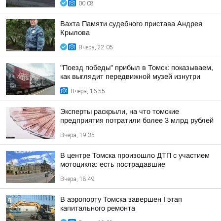
00:08
Вахта Памяти судебного пристава Андрея
Крылова
Вчера, 22:05
"Поезд победы" прибыл в Томск: показываем,
как выглядит передвижной музей изнутри
Вчера, 16:55
Эксперты раскрыли, на что томские
предприятия потратили более 3 млрд рублей
Вчера, 19:35
В центре Томска произошло ДТП с участием
мотоцикла: есть пострадавшие
Вчера, 18:49
В аэропорту Томска завершен I этап
капитального ремонта