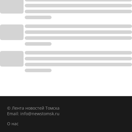
© Лента новостей Томска
Email:
info@newstomsk.ru
О нас