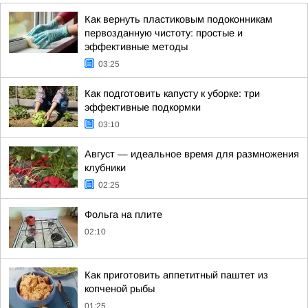
Как вернуть пластиковым подоконникам
первозданную чистоту: простые и
эффективные методы
03:25
Как подготовить капусту к уборке: три
эффективные подкормки
03:10
Август — идеальное время для размножения
клубники
02:25
Фольга на плите
02:10
Как приготовить аппетитный паштет из
копченой рыбы
01:25