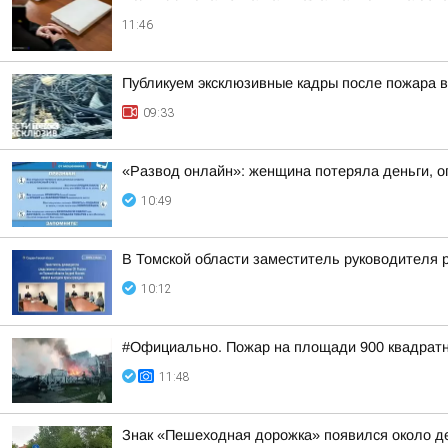
11:46
Публикуем эксклюзивные кадры после пожара в
09:33
«Развод онлайн»: женщина потеряла деньги, о
10:49
В Томской области заместитель руководителя 
10:12
#Официально. Пожар на площади 900 квадратн
11:48
Знак «Пешеходная дорожка» появился около де