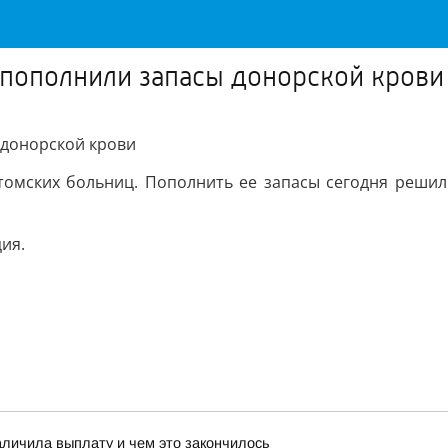
 пополнили запасы донорской крови
донорской крови
 томских больниц. Пополнить ее запасы сегодня реши
ия.
аличила выплату и чем это закончилось