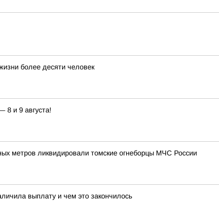
 жизни более десяти человек
8 и 9 августа!
ных метров ликвидировали томские огнеборцы МЧС России
аличила выплату и чем это закончилось