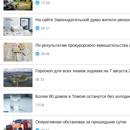
10:04
На сайте Законодательной думы жители регион
09:51
По результатам прокурорского вмешательства 
09:48
Гороскоп для всех знаков зодиака на 7 августа 
08:33
Более 80 домов в Томске останутся без холодн
10:04
Оперативная обстановка за прошедшие сутки