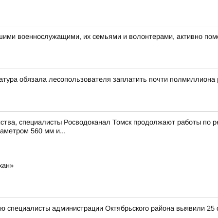
ашими военнослужащими, их семьями и волонтерами, активно по
атура обязала лесопользователя заплатить почти полмиллиона 
ства, специалисты Росводоканал Томск продолжают работы по ре
аметром 560 мм и...
хан»
ю специалисты администрации Октябрьского района выявили 25 с