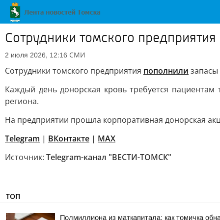
Сотрудники томского предприятия
СМИ
2 июля 2026, 12:16
Сотрудники томского предприятия
пополнили
запасы 
Каждый день донорская кровь требуется пациентам
региона.
На предприятии прошла корпоративная донорская акц
Telegram
|
ВКонтакте
|
МАХ
Источник:
Telegram-канал "ВЕСТИ-ТОМСК"
ТОП
Полмиллиона из маткапитала: как томичка обн