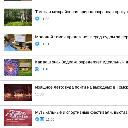
Томская межрайонная природоохранная прокур
11:33
Молодой томич предстанет перед судом за пер
11:21
Как ваш знак Зодиака определяет идеальный 
11:10
Изящное лето: куда пойти на выходных в Томск
11:06
Музыкальные и спортивные фестивали, выставк
11:06