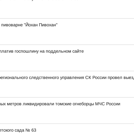
 пивоварне "Йохан Пивохан"
платив госпошлину на поддельном сайте
регионального следственного управления СК России провел вые
ых метров ликвидировали томские огнеборцы МЧС России
тского сада № 63