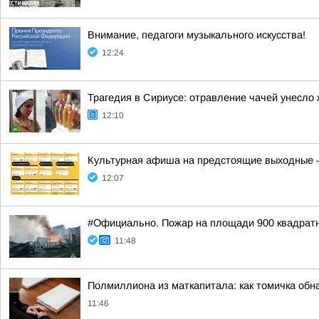
Внимание, педагоги музыкального искусства!
12:24
Трагедия в Сириусе: отравление чачей унесло
12:10
Культурная афиша на предстоящие выходные — 
12:07
#Официально. Пожар на площади 900 квадрат
11:48
Полмиллиона из маткапитала: как томичка обн
11:46