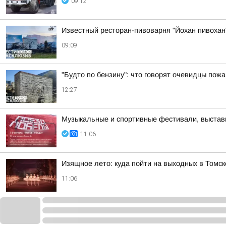
09:12
Известный ресторан-пивоварня "Йохан пивохан"
09:09
"Будто по бензину": что говорят очевидцы пожа
12:27
Музыкальные и спортивные фестивали, выставк
11:06
Изящное лето: куда пойти на выходных в Томск
11:06