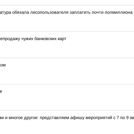
атура обязала лесопользователя заплатить почти полмиллиона 
епродажу чужих банковских карт
дом
е
и и многое другое: представляем афишу мероприятий с 7 по 9 ав