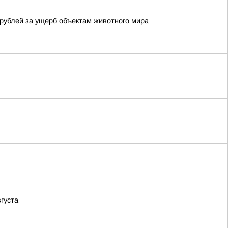
рублей за ущерб объектам животного мира
густа