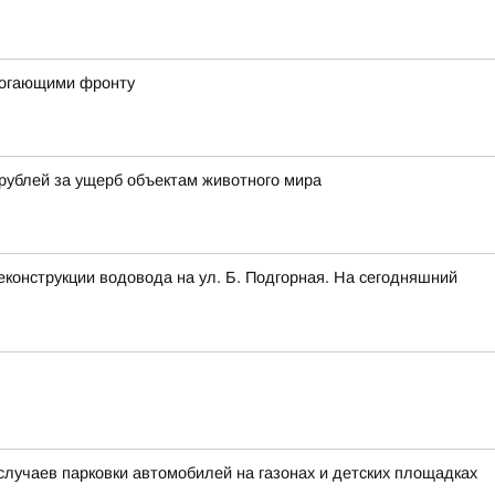
могающими фронту
рублей за ущерб объектам животного мира
конструкции водовода на ул. Б. Подгорная. На сегодняшний
лучаев парковки автомобилей на газонах и детских площадках