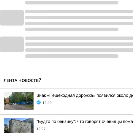
ЛЕНТА НОВОСТЕЙ
Знак «Пешеходная дорожка» появился около д
12:40
"Будто по бензину": что говорят очевидцы пож
12:27