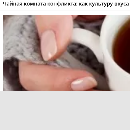
Чайная комната конфликта: как культуру вкус
Чай или сок: что лучше пить по утрам?