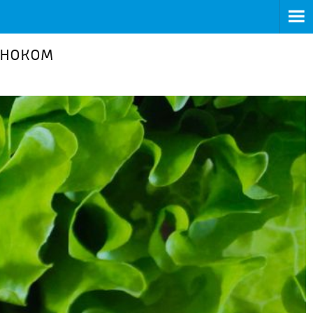
сноком