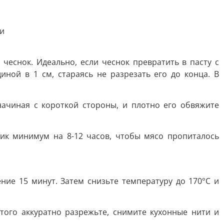
ки
еснок. Идеально, если чеснок превратить в пасту с
ой в 1 см, стараясь не разрезать его до конца. В
ачиная с короткой стороны, и плотно его обвяжите
ник минимум на 8-12 часов, чтобы мясо пропиталось
ние 15 минут. Затем снизьте температуру до 170°C и
того аккуратно разрежьте, снимите кухонные нити и