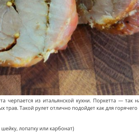
та черпается из итальянской кухни. Поркетта — так 
трав. Такой рулет отлично подойдет как для горячего ст
 шейку, лопатку или карбонат)