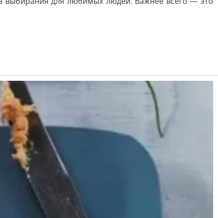
са выбирания для любимых людей. Важнее всего — это