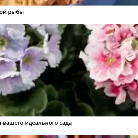
ной рыбы
я вашего идеального сада