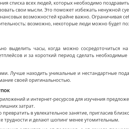
ания списка всех людей, которых необходимо поздравит
изовать свои мысли. Это поможет избежать ненужной су
нансовых возможностей крайне важно. Ограничивая себ
ешительность: возможно, некоторые люди можно будет 
ьно выделить часы, когда можно сосредоточиться н
етплейсов и за короткий период сделать необходимые 
ми. Лучше находить уникальные и нестандартные пода
мание своей оригинальностью.
упок
иложений и интернет-ресурсов для изучения предложе
 лишних затрат.
превратить в увлекательное занятие, пригласив близк
се трудности и делают шопинг менее утомительным.