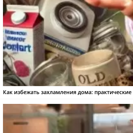
Как избежать захламления дома: практические