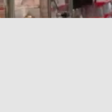
становится стандартом