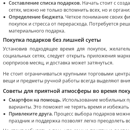
Составление списка подарков.
Начать стоит с созд
сетях, можно не только вспомнить всех, но и орган
Определение бюджета.
Четкое понимание своих фи
покупок и стресса от перерасхода. Потребуется р
материального подарка.
Покупка подарков без лишней суеты
Установив подходящее время для покупок, желател
социальных сетях, следует открыть приложения марк
сюрпризов месяц, и доставка может затянуться.
Не стоит ограничиваться крупными торговыми центра
вещи и предметы ручной работы всегда выделяют вни
Советы для приятной атмосферы во время пок
Смартфон на помощь.
Использование мобильных пр
варианты. Это поможет не терять время и избежать
Привлеките друга.
Процесс выбора подарков можно 
праздник и поддержка позволят легко преодолеть в