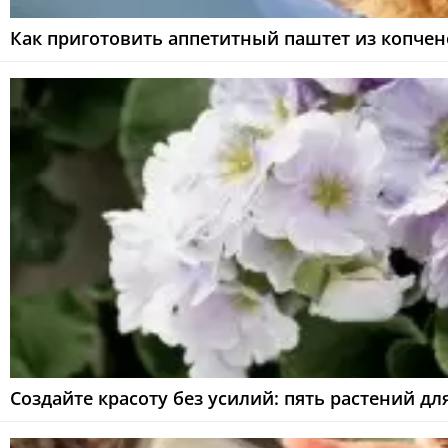
Как приготовить аппетитный паштет из копче
Создайте красоту без усилий: пять растений дл