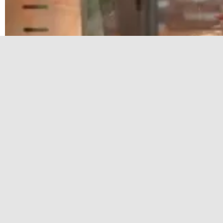
Новая столовая У-УАЗ: когда вкусное питание 