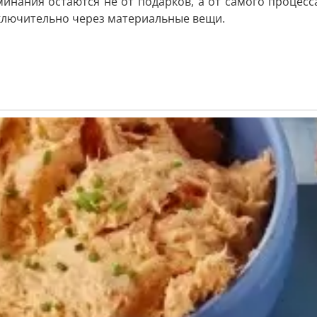
минания остаются не от подарков, а от самого процес
сключительно через материальные вещи.