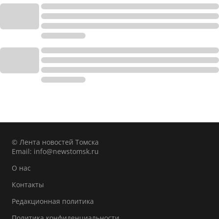
© Лента новостей Томска
Email:
info@newstomsk.ru
О нас
Контакты
Редакционная политика
Политика конфиденциальности