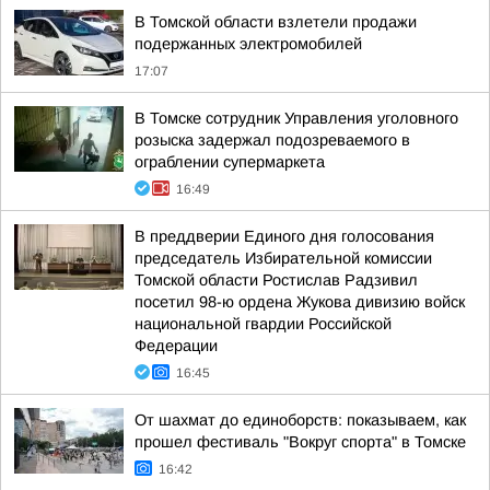
В Томской области взлетели продажи
подержанных электромобилей
17:07
В Томске сотрудник Управления уголовного
розыска задержал подозреваемого в
ограблении супермаркета
16:49
В преддверии Единого дня голосования
председатель Избирательной комиссии
Томской области Ростислав Радзивил
посетил 98-ю ордена Жукова дивизию войск
национальной гвардии Российской
Федерации
16:45
От шахмат до единоборств: показываем, как
прошел фестиваль "Вокруг спорта" в Томске
16:42