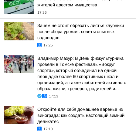
жителей арестом имущества
17:36
Зачем не стоит обрезать листья клубники
после сбора урожая: советы опытных
садоводов
17:25
Владимир Мазур: В День физкультурника
провели в Томске фестиваль «Вокруг
спорта», который объединил на одной
площадке более 60 спортивных школ и
организаций, а также любителей активного
образа жизни, тренеров, родителей и...
17:13
Откройте для себя домашнее варенье из
винограда: как создать настоящий зимний
деликатес
17:10