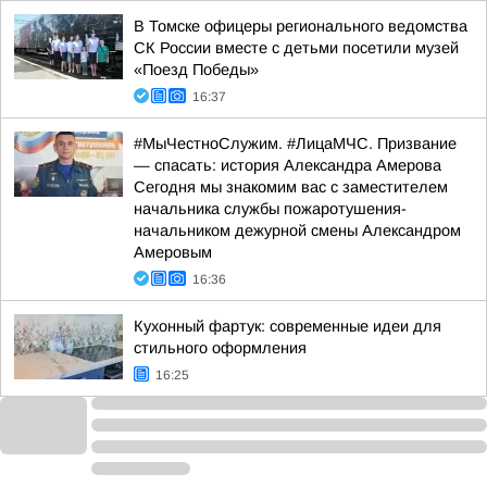
В Томске офицеры регионального ведомства
СК России вместе с детьми посетили музей
«Поезд Победы»
16:37
#МыЧестноСлужим. #ЛицаМЧС. Призвание
— спасать: история Александра Амерова
Сегодня мы знакомим вас с заместителем
начальника службы пожаротушения-
начальником дежурной смены Александром
Амеровым
16:36
Кухонный фартук: современные идеи для
стильного оформления
16:25