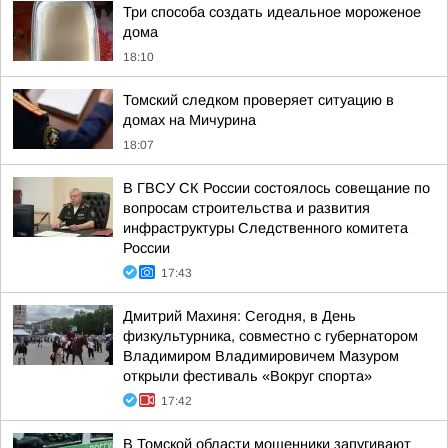
Три способа создать идеальное мороженое
дома
18:10
Томский следком проверяет ситуацию в
домах на Мичурина
18:07
В ГВСУ СК России состоялось совещание по
вопросам строительства и развития
инфраструктуры Следственного комитета
России
17:43
Дмитрий Махиня: Сегодня, в День
физкультурника, совместно с губернатором
Владимиром Владимировичем Мазуром
открыли фестиваль «Вокруг спорта»
17:42
В Томской области мошенники запугивают