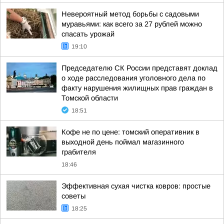
Невероятный метод борьбы с садовыми
муравьями: как всего за 27 рублей можно
спасать урожай
19:10
Председателю СК России представят доклад
о ходе расследования уголовного дела по
факту нарушения жилищных прав граждан в
Томской области
18:51
Кофе не по цене: томский оперативник в
выходной день поймал магазинного
грабителя
18:46
Эффективная сухая чистка ковров: простые
советы
18:25