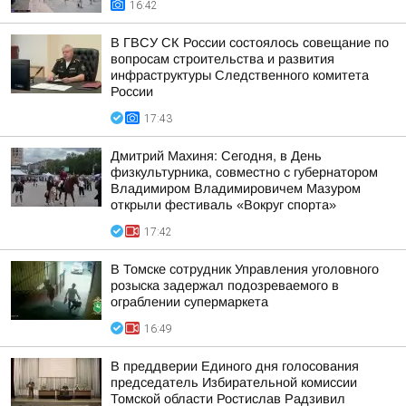
16:42
В ГВСУ СК России состоялось совещание по
вопросам строительства и развития
инфраструктуры Следственного комитета
России
17:43
Дмитрий Махиня: Сегодня, в День
физкультурника, совместно с губернатором
Владимиром Владимировичем Мазуром
открыли фестиваль «Вокруг спорта»
17:42
В Томске сотрудник Управления уголовного
розыска задержал подозреваемого в
ограблении супермаркета
16:49
В преддверии Единого дня голосования
председатель Избирательной комиссии
Томской области Ростислав Радзивил