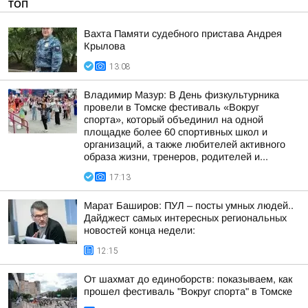
ТОП
Вахта Памяти судебного пристава Андрея
Крылова
13:08
Владимир Мазур: В День физкультурника
провели в Томске фестиваль «Вокруг
спорта», который объединил на одной
площадке более 60 спортивных школ и
организаций, а также любителей активного
образа жизни, тренеров, родителей и...
17:13
Марат Баширов: ПУЛ – посты умных людей..
Дайджест самых интересных региональных
новостей конца недели:
12:15
От шахмат до единоборств: показываем, как
прошел фестиваль "Вокруг спорта" в Томске