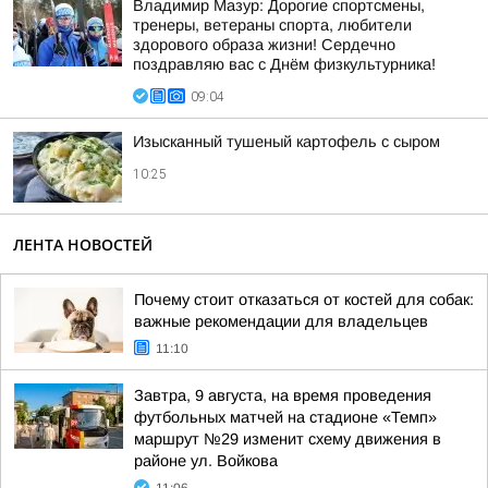
Владимир Мазур: Дорогие спортсмены,
тренеры, ветераны спорта, любители
здорового образа жизни! Сердечно
поздравляю вас с Днём физкультурника!
09:04
Изысканный тушеный картофель с сыром
10:25
ЛЕНТА НОВОСТЕЙ
Почему стоит отказаться от костей для собак:
важные рекомендации для владельцев
11:10
Завтра, 9 августа, на время проведения
футбольных матчей на стадионе «Темп»
маршрут №29 изменит схему движения в
районе ул. Войкова