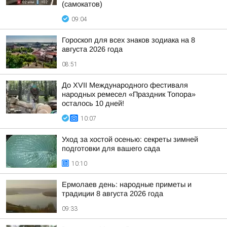
(самокатов)
09:04
Гороскоп для всех знаков зодиака на 8
августа 2026 года
08:51
До XVII Международного фестиваля
народных ремесел «Праздник Топора»
осталось 10 дней!
10:07
Уход за хостой осенью: секреты зимней
подготовки для вашего сада
10:10
Ермолаев день: народные приметы и
традиции 8 августа 2026 года
09:33