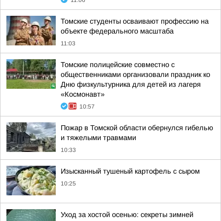
11:06
Томские студенты осваивают профессию на
объекте федерального масштаба
11:03
Томские полицейские совместно с
общественниками организовали праздник ко
Дню физкультурника для детей из лагеря
«Космонавт»
10:57
Пожар в Томской области обернулся гибелью
и тяжелыми травмами
10:33
Изысканный тушеный картофель с сыром
10:25
Уход за хостой осенью: секреты зимней