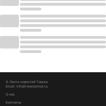
© Лента новостей Томска
Email:
info@newstomsk.ru
О нас
Контакты