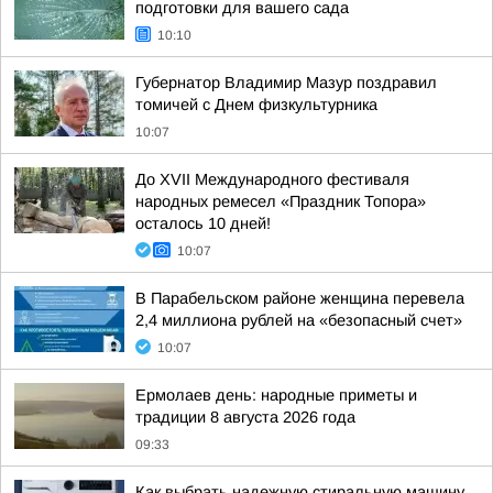
подготовки для вашего сада
10:10
Губернатор Владимир Мазур поздравил
томичей с Днем физкультурника
10:07
До XVII Международного фестиваля
народных ремесел «Праздник Топора»
осталось 10 дней!
10:07
В Парабельском районе женщина перевела
2,4 миллиона рублей на «безопасный счет»
10:07
Ермолаев день: народные приметы и
традиции 8 августа 2026 года
09:33
Как выбрать надежную стиральную машину,