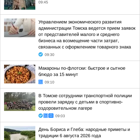
09:45
Управлением экономического развития
администрации Томска ведется прием заявок
от представителей малого и среднего
бизнеса на возмещение части затрат,
связанных с оформлением товарного знака
09:30
Макароны по-флотски: быстрое и сытное
блюдо за 15 минут
09:10
В Томске сотрудники транспортной полиции
провели зарядку с детьми в спортивно-
оздоровительном лагере
09:03
День Бориса и Глеба: народные приметы и
традиции 6 августа 2026 года