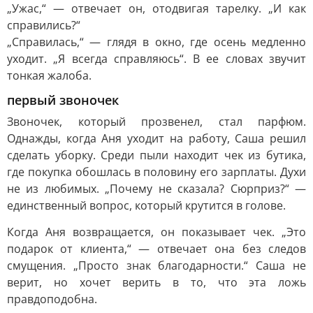
„Ужас,“ — отвечает он, отодвигая тарелку. „И как
справились?“
„Справилась,“ — глядя в окно, где осень медленно
уходит. „Я всегда справляюсь“. В ее словах звучит
тонкая жалоба.
первый звоночек
Звоночек, который прозвенел, стал парфюм.
Однажды, когда Аня уходит на работу, Саша решил
сделать уборку. Среди пыли находит чек из бутика,
где покупка обошлась в половину его зарплаты. Духи
не из любимых. „Почему не сказала? Сюрприз?“ —
единственный вопрос, который крутится в голове.
Когда Аня возвращается, он показывает чек. „Это
подарок от клиента,“ — отвечает она без следов
смущения. „Просто знак благодарности.“ Саша не
верит, но хочет верить в то, что эта ложь
правдоподобна.