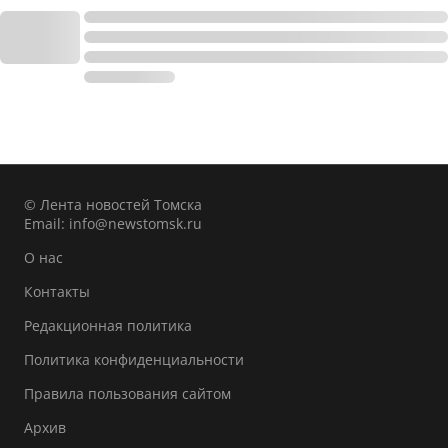
© Лента новостей Томска
Email:
info@newstomsk.ru
О нас
Контакты
Редакционная политика
Политика конфиденциальности
Правила пользования сайтом
Архив