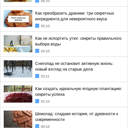
06:10
Как преобразить драники: три секретных
ингредиента для невероятного вкуса
05:10
Как не испортить утюг: секреты правильного
выбора воды
04:10
Снегопад не остановит активную жизнь:
новый взгляд на старые дела
03:11
Как создать идеальную ягодную плантацию:
секреты успеха
02:10
Шоколад: сладкая история, от древности к
современности
00:10