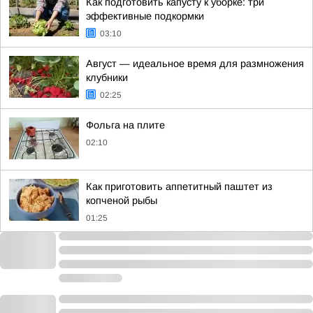
Как подготовить капусту к уборке: три
эффективные подкормки
03:10
Август — идеальное время для размножения
клубники
02:25
Фольга на плите
02:10
Как приготовить аппетитный паштет из
копченой рыбы
01:25