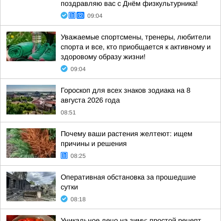
поздравляю вас с Днём физкультурника!
09:04
Уважаемые спортсмены, тренеры, любители
спорта и все, кто приобщается к активному и
здоровому образу жизни!
09:04
Гороскоп для всех знаков зодиака на 8
августа 2026 года
08:51
Почему ваши растения желтеют: ищем
причины и решения
08:25
Оперативная обстановка за прошедшие
сутки
08:18
Уникальное лечо на зиму: простой рецепт,