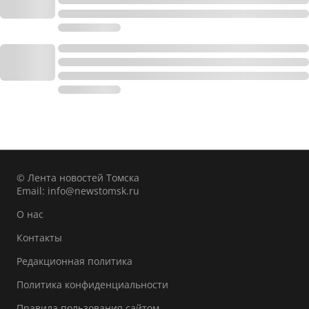
© Лента новостей Томска
Email:
info@newstomsk.ru
О нас
Контакты
Редакционная политика
Политика конфиденциальности
Правила пользования сайтом