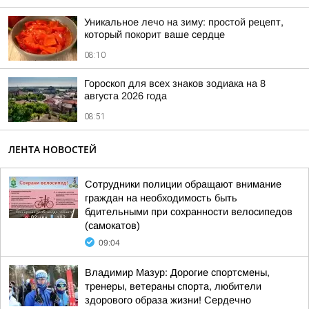
Уникальное лечо на зиму: простой рецепт,
который покорит ваше сердце
08:10
Гороскоп для всех знаков зодиака на 8
августа 2026 года
08:51
ЛЕНТА НОВОСТЕЙ
Сотрудники полиции обращают внимание
граждан на необходимость быть
бдительными при сохранности велосипедов
(самокатов)
09:04
Владимир Мазур: Дорогие спортсмены,
тренеры, ветераны спорта, любители
здорового образа жизни! Сердечно