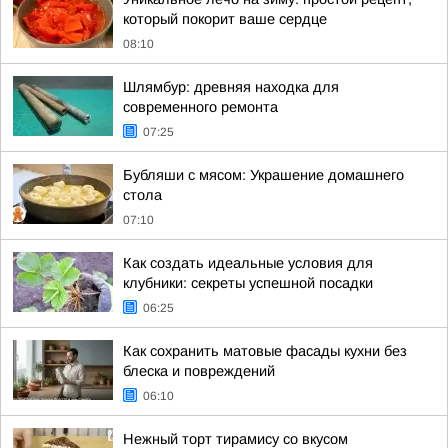
который покорит ваше сердце
08:10
Шлямбур: древняя находка для
современного ремонта
07:25
Бубляши с мясом: Украшение домашнего
стола
07:10
Как создать идеальные условия для
клубники: секреты успешной посадки
06:25
Как сохранить матовые фасады кухни без
блеска и повреждений
06:10
Нежный торт тирамису со вкусом