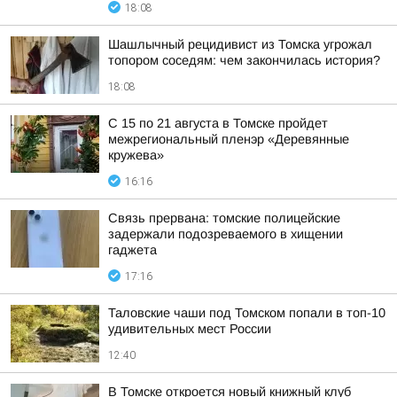
18:08
Шашлычный рецидивист из Томска угрожал
топором соседям: чем закончилась история?
18:08
С 15 по 21 августа в Томске пройдет
межрегиональный пленэр «Деревянные
кружева»
16:16
Связь прервана: томские полицейские
задержали подозреваемого в хищении
гаджета
17:16
Таловские чаши под Томском попали в топ-10
удивительных мест России
12:40
В Томске откроется новый книжный клуб