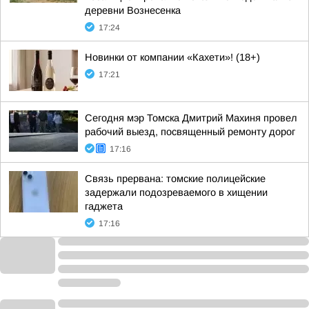
деревни Вознесенка
17:24
Новинки от компании «Кахети»! (18+)
17:21
Сегодня мэр Томска Дмитрий Махиня провел
рабочий выезд, посвященный ремонту дорог
17:16
Связь прервана: томские полицейские
задержали подозреваемого в хищении
гаджета
17:16