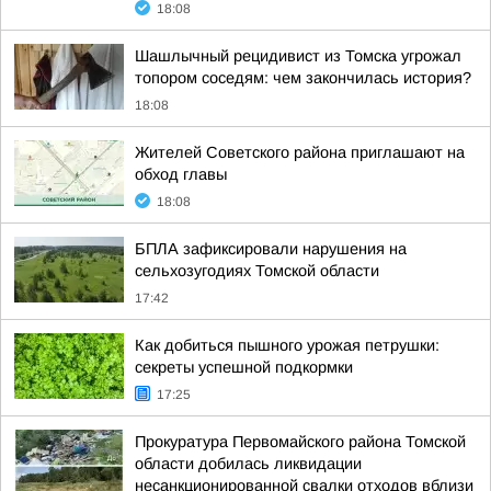
18:08
Шашлычный рецидивист из Томска угрожал
топором соседям: чем закончилась история?
18:08
Жителей Советского района приглашают на
обход главы
18:08
БПЛА зафиксировали нарушения на
сельхозугодиях Томской области
17:42
Как добиться пышного урожая петрушки:
секреты успешной подкормки
17:25
Прокуратура Первомайского района Томской
области добилась ликвидации
несанкционированной свалки отходов вблизи