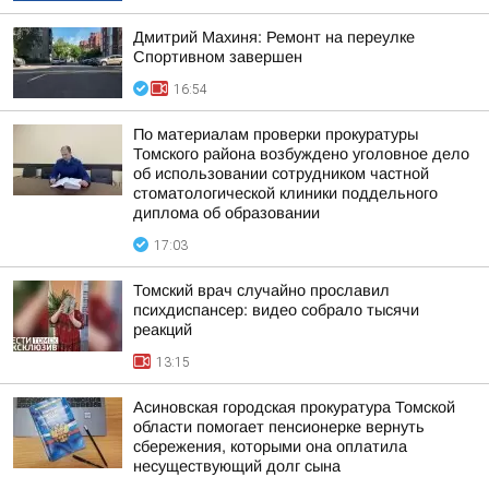
Дмитрий Махиня: Ремонт на переулке
Спортивном завершен
16:54
По материалам проверки прокуратуры
Томского района возбуждено уголовное дело
об использовании сотрудником частной
стоматологической клиники поддельного
диплома об образовании
17:03
Томский врач случайно прославил
психдиспансер: видео собрало тысячи
реакций
13:15
Асиновская городская прокуратура Томской
области помогает пенсионерке вернуть
сбережения, которыми она оплатила
несуществующий долг сына