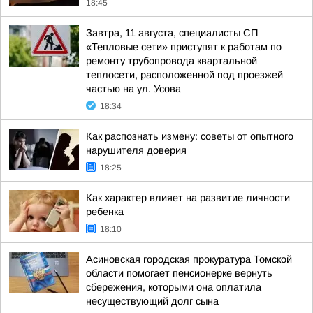
18:45
Завтра, 11 августа, специалисты СП
«Тепловые сети» приступят к работам по
ремонту трубопровода квартальной
теплосети, расположенной под проезжей
частью на ул. Усова
18:34
Как распознать измену: советы от опытного
нарушителя доверия
18:25
Как характер влияет на развитие личности
ребенка
18:10
Асиновская городская прокуратура Томской
области помогает пенсионерке вернуть
сбережения, которыми она оплатила
несуществующий долг сына