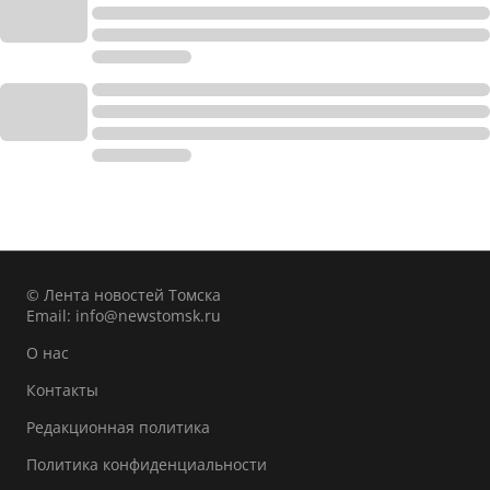
© Лента новостей Томска
Email:
info@newstomsk.ru
О нас
Контакты
Редакционная политика
Политика конфиденциальности