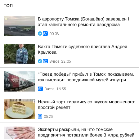
ТОП
В аэропорту Томска (Богашёво) завершен I
этап капитального ремонта аэродрома
00:08
Вахта Памяти судебного пристава Андрея
Крылова
Вчера, 22:05
"Поезд победы" прибыл в Томск: показываем,
как выглядит передвижной музей изнутри
Вчера, 16:55
Нежный торт тирамису со вкусом мороженого:
простой рецепт
05:25
Эксперты раскрыли, на что томские
предприятия потратили более 3 млрд рублей