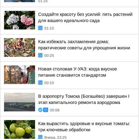
01:25
Создайте красоту без усилий: пять растений
для вашего идеального сада
01:10
Как избежать захламления дома:
практические советы для упрощения жизни
00:25
Новая столовая У-УАЗ: когда вкусное
питание становится стандартом
00:10
В аэропорту Томска (Богашёво) завершен I
этап капитального ремонта аэродрома
00:08
Как вырастить здоровые и вкусные томаты:
три ключевые обработки
Вчера, 23:25