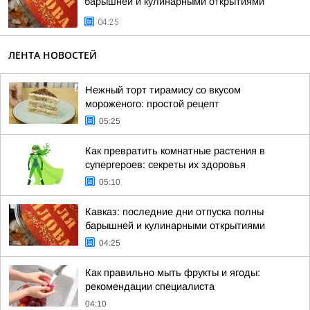
барышней и кулинарными открытиями
04:25
ЛЕНТА НОВОСТЕЙ
Нежный торт тирамису со вкусом
мороженого: простой рецепт
05:25
Как превратить комнатные растения в
супергероев: секреты их здоровья
05:10
Кавказ: последние дни отпуска полны
барышней и кулинарными открытиями
04:25
Как правильно мыть фрукты и ягоды:
рекомендации специалиста
04:10