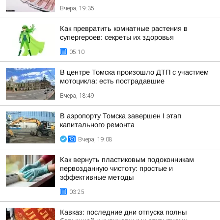
Вчера, 19:35
Как превратить комнатные растения в
супергероев: секреты их здоровья
05:10
В центре Томска произошло ДТП с участием
мотоцикла: есть пострадавшие
Вчера, 18:49
В аэропорту Томска завершен I этап
капитального ремонта
Вчера, 19:08
Как вернуть пластиковым подоконникам
первозданную чистоту: простые и
эффективные методы
03:25
Кавказ: последние дни отпуска полны