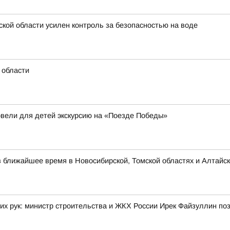
ской области усилен контроль за безопасностью на воде
 области
овели для детей экскурсию на «Поезде Победы»
в ближайшее время в Новосибирской, Томской областях и Алтайск
их рук: министр строительства и ЖКХ России Ирек Файзуллин по