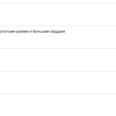
 золотыми руками и большим сердцем