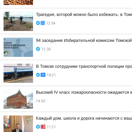
Трагедия, которой можно было избежать: в Том
12:54
94 заседание Избирательной комиссии Томской
12:30
В Томске сотрудники транспортной полиции пр
16:21
Высокий IV класс пожароопасности ожидается 
14:50
Каждый дом, школа и дорога начинаются с ваш
11:21