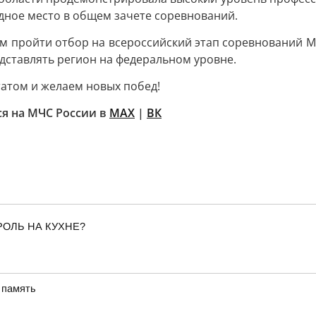
дное место в общем зачете соревнований.
 пройти отбор на всероссийский этап соревнований МЧ
едставлять регион на федеральном уровне.
атом и желаем новых побед!
я на МЧС России в
MAX
|
ВК
РОЛЬ НА КУХНЕ?
 память