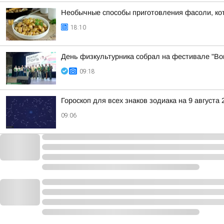
Необычные способы приготовления фасоли, ко
18:10
День физкультурника собрал на фестивале "Вок
09:18
Гороскоп для всех знаков зодиака на 9 августа 
09:06