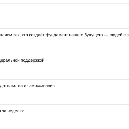
авляем тех, кто создаёт фундамент нашего будущего — людей с
деральной поддержкой
едательства и самосознания
 за неделю: