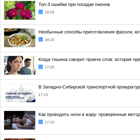
Топ-3 ошибки при посадке пионов
18:25
Необычные способы приготовления фасоли, ко
18:10
Когда тишина говорит громче слов: история пр
17:25
В Западно-Сибирской транспортной прокуратур
17:15
Как проводить ночи в жару: проверенные мето
17:10