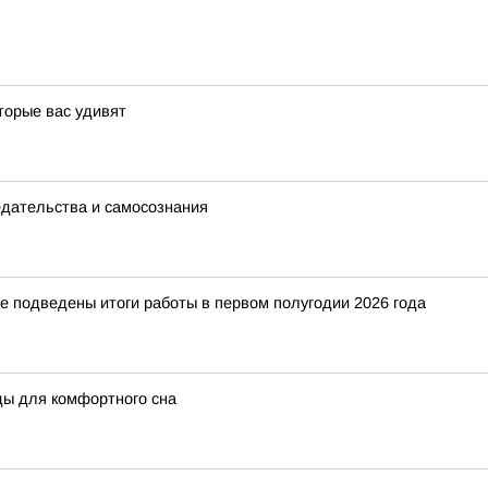
торые вас удивят
едательства и самосознания
е подведены итоги работы в первом полугодии 2026 года
ды для комфортного сна