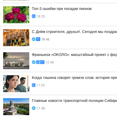
Топ-3 ошибки при посадке пионов
18:25
С Днём строителя, друзья!. Сегодня мы поздр
09:48
Франшиза «ОКОЛО»: масштабный проект с фе
12:04
Когда тишина говорит громче слов: история пр
17:25
Главные новости транспортной полиции Сибири
11:06