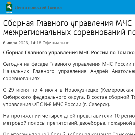
Сборная Главного управления МЧС 
межрегиональных соревнований по
Официально
6 июля 2026, 14:18
Сборная Главного управления МЧС России по Томск
Сегодня на фасаде Главного управления МЧС России 
Начальник Главного управления Андрей Анатоль
соревнованиях.
С 29 июня по 4 июля в Новокузнецке (Кемеровская
Сибирского федерального округа. В состав сборной 
управления ФПС №8 МЧС России (г. Северск).
На протяжении четырех дней представители 10 регио
метровой полосы препятствий, двоеборье, пожарной 
По итогам упорной борьбы сборная команда Томской 