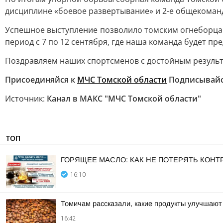
дисциплине «боевое развертывание» и 2-е общекоман
Успешное выступление позволило томским огнеборцам
период с 7 по 12 сентября, где наша команда будет пр
Поздравляем наших спортсменов с достойным результ
Присоединяйся к
МЧС Томской области
Подписывайс
Источник:
Канал в МАКС "МЧС Томской области"
ТОП
ГОРЯЩЕЕ МАСЛО: КАК НЕ ПОТЕРЯТЬ КОНТ
16:10
Томичам рассказали, какие продукты улучшают
16:42