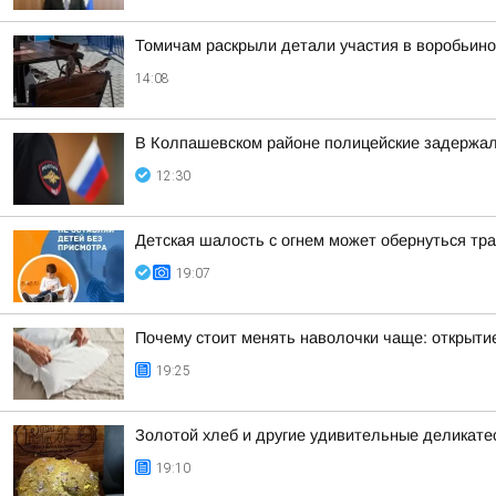
Томичам раскрыли детали участия в воробьино
14:08
В Колпашевском районе полицейские задержал
12:30
Детская шалость с огнем может обернуться тр
19:07
Почему стоит менять наволочки чаще: открыти
19:25
Золотой хлеб и другие удивительные деликате
19:10