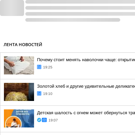
ЛЕНТА НОВОСТЕЙ
Почему стоит менять наволочки чаще: открыти
19:25
Золотой хлеб и другие удивительные деликате
19:10
Детская шалость с огнем может обернуться тр
19:07