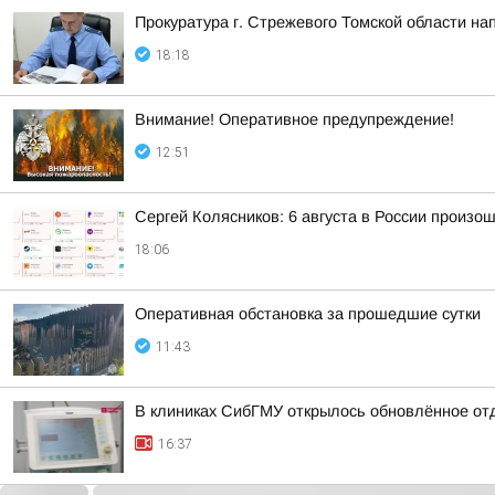
Прокуратура г. Стрежевого Томской области на
18:18
Внимание! Оперативное предупреждение!
12:51
Сергей Колясников: 6 августа в России произо
18:06
Оперативная обстановка за прошедшие сутки
11:43
В клиниках СибГМУ открылось обновлённое от
16:37