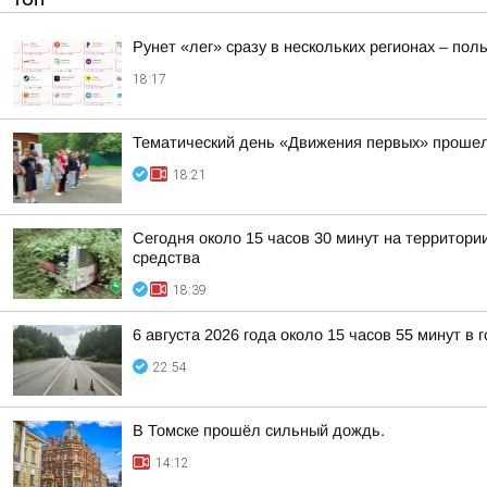
Рунет «лег» сразу в нескольких регионах – по
18:17
Тематический день «Движения первых» прошел
18:21
Сегодня около 15 часов 30 минут на территор
средства
18:39
6 августа 2026 года около 15 часов 55 минут в
22:54
В Томске прошёл сильный дождь.
14:12