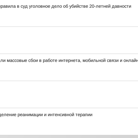
правила в суд уголовное дело об убийстве 20-летней давности
шли массовые сбои в работе интернета, мобильной связи и онлай
деление реанимации и интенсивной терапии