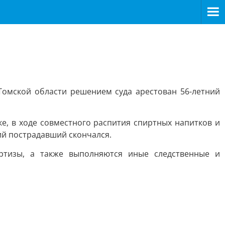
Томской области решением суда арестован 56-летний
ке, в ходе совместного распития спиртных напитков и
ий пострадавший скончался.
ртизы, а также выполняются иные следственные и