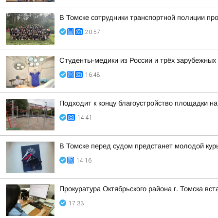
В Томске сотрудники транспортной полиции пр
20:57
Студенты-медики из России и трёх зарубежных
16:48
Подходит к концу благоустройство площадки на
14:41
В Томске перед судом предстанет молодой кур
14:16
Прокуратура Октябрьского района г. Томска вс
17:33