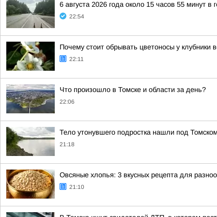
6 августа 2026 года около 15 часов 55 минут в
22:54
Почему стоит обрывать цветоносы у клубники 
22:11
Что произошло в Томске и области за день?
22:06
Тело утонувшего подростка нашли под Томско
21:18
Овсяные хлопья: 3 вкусных рецепта для разно
21:10