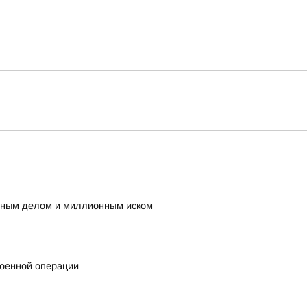
овным делом и миллионным иском
военной операции