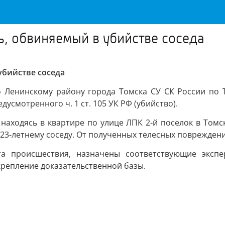
ь, обвиняемый в убийстве соседа
убийстве соседа
по Ленинскому району города Томска СУ СК России по 
усмотренного ч. 1 ст. 105 УК РФ (убийство).
находясь в квартире по улице ЛПК 2-й поселок в Томс
23-летнему соседу. От полученных телесных поврежден
та происшествия, назначены соответствующие экспе
крепление доказательственной базы.