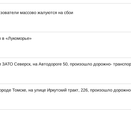
льзователи массово жалуются на сбои
 в «Лукоморье»
ии ЗАТО Северск, на Автодороге 50, произошло дорожно- транспо
 городе Томске, на улице Иркутский тракт, 226, произошло дорож