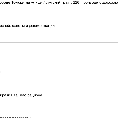
 городе Томске, на улице Иркутский тракт, 226, произошло дорож
весной: советы и рекомендации
м
образия вашего рациона