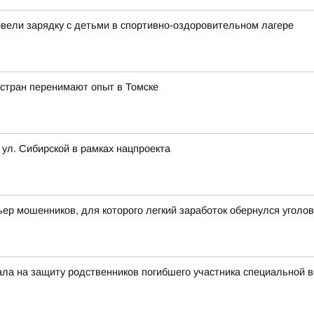
овели зарядку с детьми в спортивно-оздоровительном лагере
 стран перенимают опыт в Томске
 ул. Сибирской в рамках нацпроекта
ьер мошенников, для которого легкий заработок обернулся угол
тала на защиту родственников погибшего участника специальной 