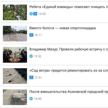
Ребята «Единой команды» помогают очищать г
16:04
Вместо болота — новая спортплощадка
18:11
Владимир Мазур: Провели рабочую встречу с 
19:32
«Сад ветра» придется ремонтировать из-за сл
12:51
После вмешательства Асиновской городской пр
16:49