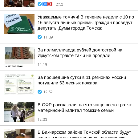
12:52
Уважаемые томичи! В течение недели с 10 по
16 августа личные приемы граждан проведут
депутаты Думы города Томска:
11:39
За полмиллиарда рублей долгострой на
Иркутском тракте так и не продали
11:19
За прошедшие сутки в 11 регионах России
потушили 63 лесных пожара
12:52
В СФР рассказали, на что чаще всего тратят
материнский капитал томские семьи
12:33
В Бакчарском районе Томской области будут
судить местную жительницу, накопившую