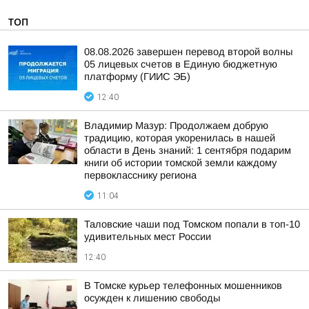
ТОП
08.08.2026 завершен перевод второй волны
05 лицевых счетов в Единую бюджетную
платформу (ГИИС ЭБ)
12:40
Владимир Мазур: Продолжаем добрую
традицию, которая укоренилась в нашей
области в День знаний: 1 сентября подарим
книги об истории томской земли каждому
первокласснику региона
11:04
Таловские чаши под Томском попали в топ-10
удивительных мест России
12:40
В Томске курьер телефонных мошенников
осужден к лишению свободы