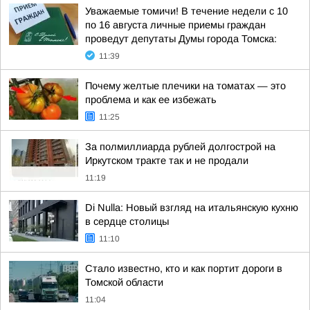
Уважаемые томичи! В течение недели с 10
по 16 августа личные приемы граждан
проведут депутаты Думы города Томска:
11:39
Почему желтые плечики на томатах — это
проблема и как ее избежать
11:25
За полмиллиарда рублей долгострой на
Иркутском тракте так и не продали
11:19
Di Nulla: Новый взгляд на итальянскую кухню
в сердце столицы
11:10
Стало известно, кто и как портит дороги в
Томской области
11:04