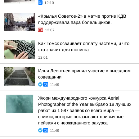
12:10
«Крылья Советов-2» в матче против КДВ
поддерживала пара болельщиков.
12:07
Как Томск осваивает оплату частями, и что
это значит для шопинга
12:01
Илья Леонтьев принял участие в выездном
совещании
11:49
Жюри международного конкурса Aerial
Photographer of the Year выбрало 18 лучших
работ из 1 587 заявок со всего мира —
снимки, которые показывают привычные
пейзажи с неожиданного ракурса
11:49