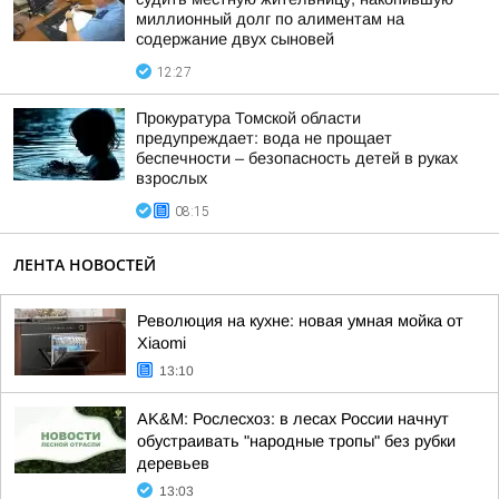
миллионный долг по алиментам на
содержание двух сыновей
12:27
Прокуратура Томской области
предупреждает: вода не прощает
беспечности – безопасность детей в руках
взрослых
08:15
ЛЕНТА НОВОСТЕЙ
Революция на кухне: новая умная мойка от
Xiaomi
13:10
AK&M: Рослесхоз: в лесах России начнут
обустраивать "народные тропы" без рубки
деревьев
13:03