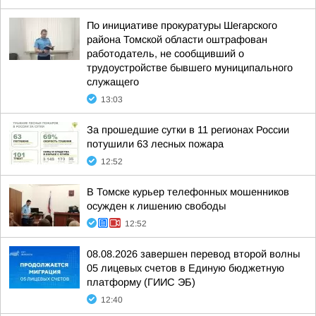
По инициативе прокуратуры Шегарского
района Томской области оштрафован
работодатель, не сообщивший о
трудоустройстве бывшего муниципального
служащего
13:03
За прошедшие сутки в 11 регионах России
потушили 63 лесных пожара
12:52
В Томске курьер телефонных мошенников
осужден к лишению свободы
12:52
08.08.2026 завершен перевод второй волны
05 лицевых счетов в Единую бюджетную
платформу (ГИИС ЭБ)
12:40