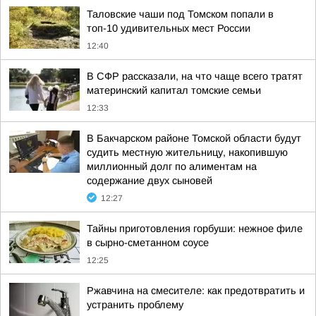
Таловские чаши под Томском попали в
топ-10 удивительных мест России
12:40
В СФР рассказали, на что чаще всего тратят
материнский капитал томские семьи
12:33
В Бакчарском районе Томской области будут
судить местную жительницу, накопившую
миллионный долг по алиментам на
содержание двух сыновей
12:27
Тайны приготовления горбуши: нежное филе
в сырно-сметанном соусе
12:25
Ржавчина на смесителе: как предотвратить и
устранить проблему