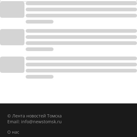
© Лента новостей Томска
Email:
info@newstomsk.ru
О нас