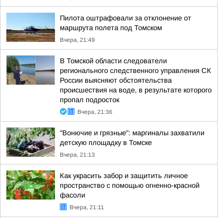
Пилота оштрафовали за отклонение от
маршрута полета под Томском
Вчера, 21:49
В Томской области следователи
регионального следственного управления СК
России выясняют обстоятельства
происшествия на воде, в результате которого
пропал подросток
Вчера, 21:36
"Вонючие и грязные": маргиналы захватили
детскую площадку в Томске
Вчера, 21:13
Как украсить забор и защитить личное
пространство с помощью огненно-красной
фасоли
Вчера, 21:11