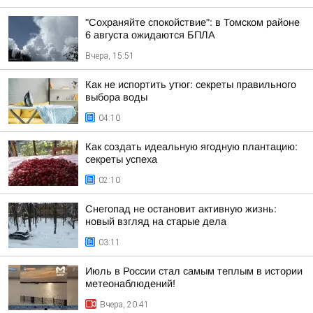
"Сохраняйте спокойствие": в Томском районе
6 августа ожидаются БПЛА
Вчера, 15:51
Как не испортить утюг: секреты правильного
выбора воды
04:10
Как создать идеальную ягодную плантацию:
секреты успеха
02:10
Снегопад не остановит активную жизнь:
новый взгляд на старые дела
03:11
Июль в России стал самым теплым в истории
метеонаблюдений!
Вчера, 20:41