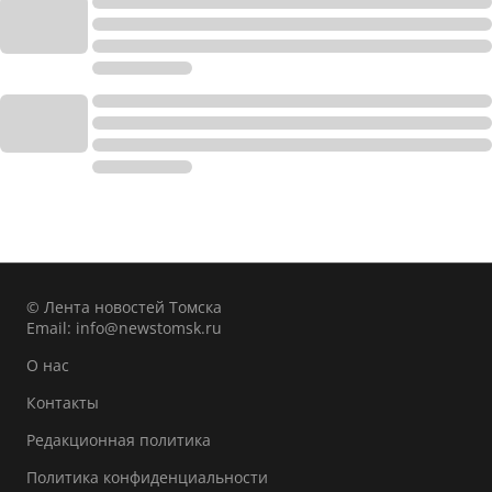
© Лента новостей Томска
Email:
info@newstomsk.ru
О нас
Контакты
Редакционная политика
Политика конфиденциальности