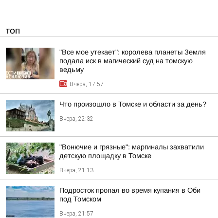
ТОП
"Все мое утекает": королева планеты Земля
подала иск в магический суд на томскую
ведьму
Вчера, 17:57
Что произошло в Томске и области за день?
Вчера, 22:32
"Вонючие и грязные": маргиналы захватили
детскую площадку в Томске
Вчера, 21:13
Подросток пропал во время купания в Оби
под Томском
Вчера, 21:57