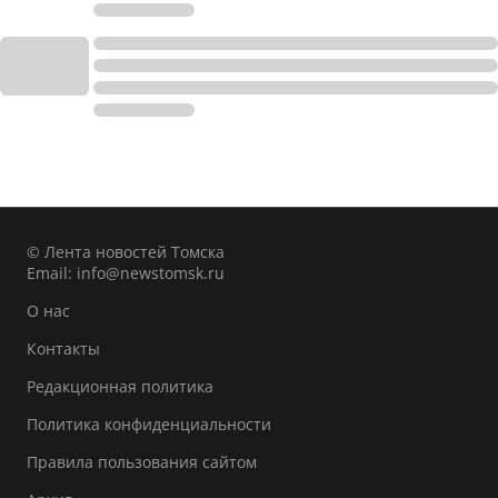
© Лента новостей Томска
Email:
info@newstomsk.ru
О нас
Контакты
Редакционная политика
Политика конфиденциальности
Правила пользования сайтом