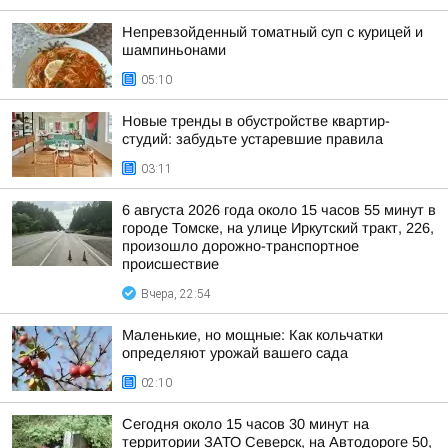
Непревзойденный томатный суп с курицей и
шампиньонами
05:10
Новые тренды в обустройстве квартир-
студий: забудьте устаревшие правила
03:11
6 августа 2026 года около 15 часов 55 минут в
городе Томске, на улице Иркутский тракт, 226,
произошло дорожно-транспортное
происшествие
Вчера, 22:54
Маленькие, но мощные: Как кольчатки
определяют урожай вашего сада
02:10
Сегодня около 15 часов 30 минут на
территории ЗАТО Северск, на Автодороге 50,