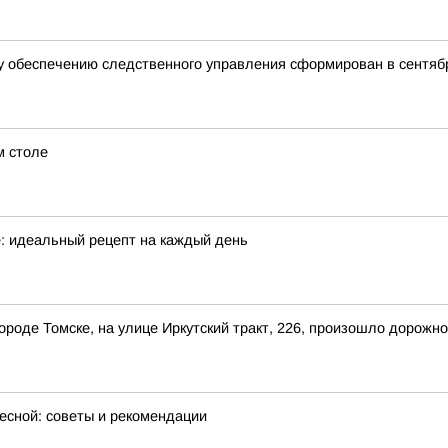
 обеспечению следственного управления сформирован в сентябр
м столе
е: идеальный рецепт на каждый день
 городе Томске, на улице Иркутский тракт, 226, произошло дорож
весной: советы и рекомендации