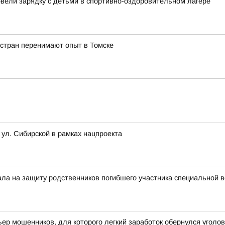
овели зарядку с детьми в спортивно-оздоровительном лагере
 стран перенимают опыт в Томске
 ул. Сибирской в рамках нацпроекта
тала на защиту родственников погибшего участника специальной 
ьер мошенников, для которого легкий заработок обернулся угол