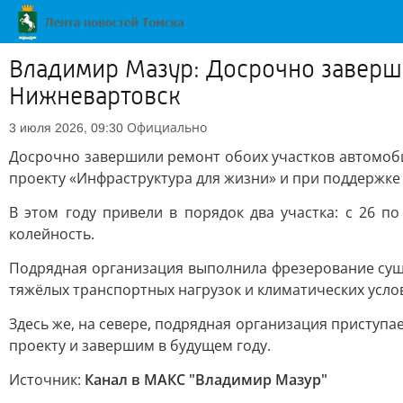
Владимир Мазур: Досрочно заверш
Нижневартовск
Официально
3 июля 2026, 09:30
Досрочно завершили ремонт обоих участков автомоб
проекту «Инфраструктура для жизни» и при поддержк
В этом году привели в порядок два участка: с 26 п
колейность.
Подрядная организация выполнила фрезерование суще
тяжёлых транспортных нагрузок и климатических усло
Здесь же, на севере, подрядная организация приступ
проекту и завершим в будущем году.
Источник:
Канал в МАКС "Владимир Мазур"