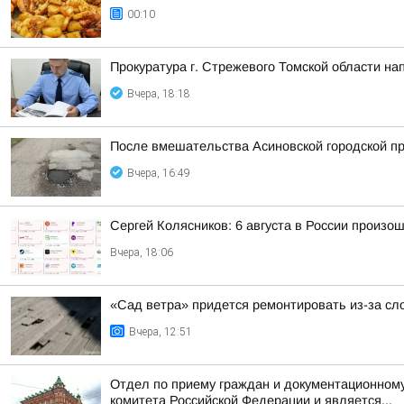
00:10
Прокуратура г. Стрежевого Томской области на
Вчера, 18:18
После вмешательства Асиновской городской пр
Вчера, 16:49
Сергей Колясников: 6 августа в России произо
Вчера, 18:06
«Сад ветра» придется ремонтировать из-за сл
Вчера, 12:51
Отдел по приему граждан и документационному
комитета Российской Федерации и является...