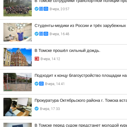
В Томске сотрудники транспортной полиции пр
Вчера, 20:57
Студенты-медики из России и трёх зарубежных
Вчера, 16:48
В Томске прошёл сильный дождь.
Вчера, 14:12
Подходит к концу благоустройство площадки на
Вчера, 14:41
Прокуратура Октябрьского района г. Томска вс
Вчера, 17:33
В Томске перед судом предстанет молодой кур