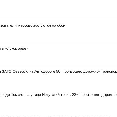
льзователи массово жалуются на сбои
 в «Лукоморье»
ии ЗАТО Северск, на Автодороге 50, произошло дорожно- транспо
 городе Томске, на улице Иркутский тракт, 226, произошло дорож