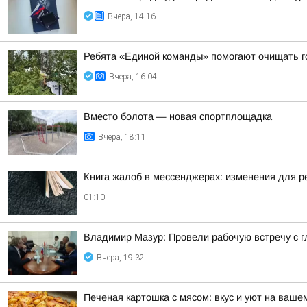
Вчера, 14:16
Ребята «Единой команды» помогают очищать г
Вчера, 16:04
Вместо болота — новая спортплощадка
Вчера, 18:11
Книга жалоб в мессенджерах: изменения для р
01:10
Владимир Мазур: Провели рабочую встречу с 
Вчера, 19:32
Печеная картошка с мясом: вкус и уют на ваше