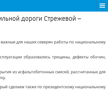
ильной дороги Стрежевой –
 важные для наших северян работы по национальному
эксплуатации образовались трещины, дефекты обочин,
рытия из асфальтобетонных смесей, рассчитанных для
ку.
торый сделаем также по президентскому национальному