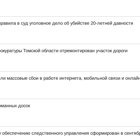
правила в суд уголовное дело об убийстве 20-летней давности
окуратуры Томской области отремонтирован участок дороги
шли массовые сбои в работе интернета, мобильной связи и онлай
оманных досок
 обеспечению следственного управления сформирован в сентябр