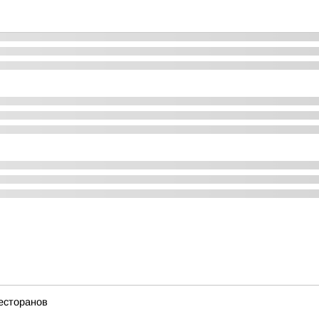
есторанов