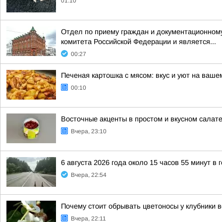
01:10
Отдел по приему граждан и документационному
комитета Российской Федерации и является...
00:27
Печеная картошка с мясом: вкус и уют на ваше
00:10
Восточные акценты в простом и вкусном салат
Вчера, 23:10
6 августа 2026 года около 15 часов 55 минут в
Вчера, 22:54
Почему стоит обрывать цветоносы у клубники 
Вчера, 22:11