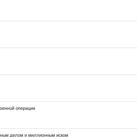
военной операции
овным делом и миллионным иском