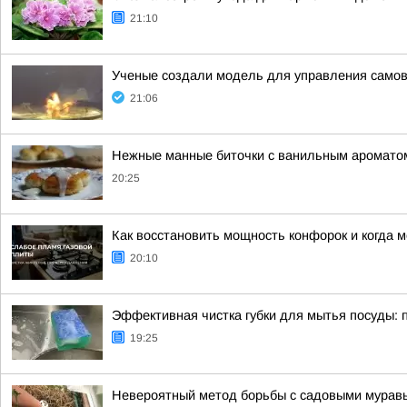
21:10
Ученые создали модель для управления сам
21:06
Нежные манные биточки с ванильным аромато
20:25
Как восстановить мощность конфорок и когда 
20:10
Эффективная чистка губки для мытья посуды: 
19:25
Невероятный метод борьбы с садовыми муравья