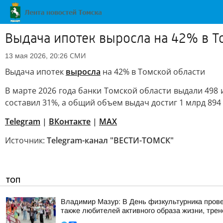
Выдача ипотек выросла на 42% в Т
СМИ
13 мая 2026, 20:26
Выдача ипотек
выросла
на 42% в Томской области
В марте 2026 года банки Томской области выдали 498
составил 31%, а общий объем выдач достиг 1 млрд 894
Telegram
|
ВКонтакте
|
МАХ
Источник:
Telegram-канал "ВЕСТИ-ТОМСК"
ТОП
Владимир Мазур: В День физкультурника прове
также любителей активного образа жизни, трене