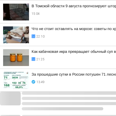
В Томской области 9 августа прогнозируют што
15:04
Что не стоит оставлять на морозе: советы по 
22:10
Как кабачковая икра превращает обычный суп 
21:25
За прошедшие сутки в России потушен 71 лесно
13:49