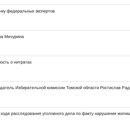
нку федеральных экспертов
на Мичурина
ость о нитратах
датель Избирательной комиссии Томской области Ростислав Рад
ходе расследования уголовного дела по факту нарушения жилищ