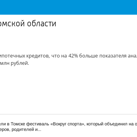
омской области
 ипотечных кредитов, что на 42% больше показателя а
 млн рублей.
ли в Томске фестиваль «Вокруг спорта», который объединил на о
ров, родителей и...