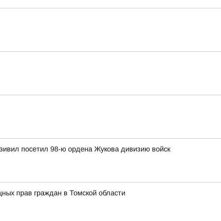
зивил посетил 98-ю ордена Жукова дивизию войск
ных прав граждан в Томской области