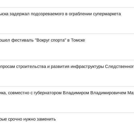
зыска задержал подозреваемого в ограблении супермаркета
ошел фестиваль "Вокруг спорта" в Томске
просам строительства и развития инфраструктуры Следственног
ника, совместно с губернатором Владимиром Владимировичем Ма
орые срочно нужно заменить