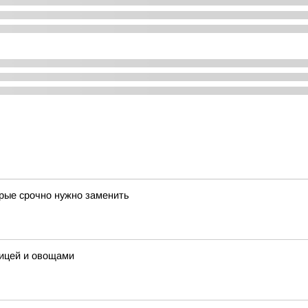
орые срочно нужно заменить
рицей и овощами