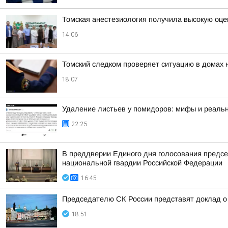
Томская анестезиология получила высокую оце
14:06
Томский следком проверяет ситуацию в домах 
18:07
Удаление листьев у помидоров: мифы и реальн
22:25
В преддверии Единого дня голосования предсе
национальной гвардии Российской Федерации
16:45
Председателю СК России представят доклад о 
18:51