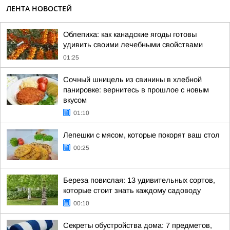
ЛЕНТА НОВОСТЕЙ
Облепиха: как канадские ягоды готовы
удивить своими лечебными свойствами
01:25
Сочный шницель из свинины в хлебной
панировке: вернитесь в прошлое с новым
вкусом
01:10
Лепешки с мясом, которые покорят ваш стол
00:25
Береза повислая: 13 удивительных сортов,
которые стоит знать каждому садоводу
00:10
Секреты обустройства дома: 7 предметов,