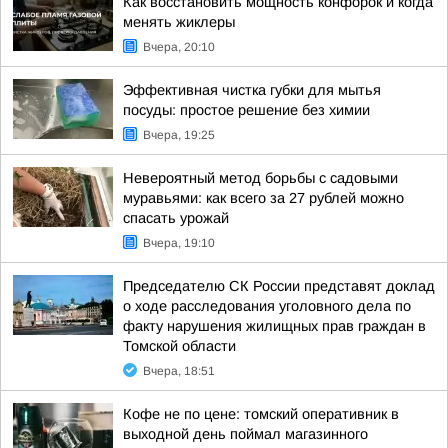
Как восстановить мощность конфорок и когда
менять жиклеры
Вчера, 20:10
Эффективная чистка губки для мытья
посуды: простое решение без химии
Вчера, 19:25
Невероятный метод борьбы с садовыми
муравьями: как всего за 27 рублей можно
спасать урожай
Вчера, 19:10
Председателю СК России представят доклад
о ходе расследования уголовного дела по
факту нарушения жилищных прав граждан в
Томской области
Вчера, 18:51
Кофе не по цене: томский оперативник в
выходной день поймал магазинного