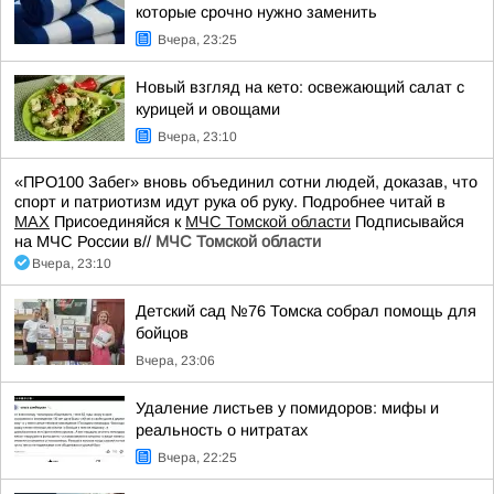
которые срочно нужно заменить
Вчера, 23:25
Новый взгляд на кето: освежающий салат с
курицей и овощами
Вчера, 23:10
«ПРО100 Забег» вновь объединил сотни людей, доказав, что
спорт и патриотизм идут рука об руку. Подробнее читай в
МАХ
Присоединяйся к
МЧС Томской области
Подписывайся
на МЧС России в//
МЧС Томской области
Вчера, 23:10
Детский сад №76 Томска собрал помощь для
бойцов
Вчера, 23:06
Удаление листьев у помидоров: мифы и
реальность о нитратах
Вчера, 22:25