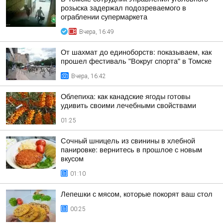
розыска задержал подозреваемого в
ограблении супермаркета
Вчера, 16:49
От шахмат до единоборств: показываем, как
прошел фестиваль "Вокруг спорта" в Томске
Вчера, 16:42
Облепиха: как канадские ягоды готовы
удивить своими лечебными свойствами
01:25
Сочный шницель из свинины в хлебной
панировке: вернитесь в прошлое с новым
вкусом
01:10
Лепешки с мясом, которые покорят ваш стол
00:25