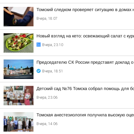
Томский следком проверяет ситуацию в домах 
Вчера, 18:07
Новый взгляд на кето: освежающий салат с ку
Вчера, 23:10
Председателю СК России представят доклад о 
Вчера, 18:51
Детский сад №76 Томска собрал помощь для б
Вчера, 23:06
Томская анестезиология получила высокую оце
Вчера, 14:06