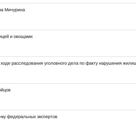
на Мичурина
рицей и овощами
ходе расследования уголовного дела по факту нарушения жилищ
ойцов
нку федеральных экспертов