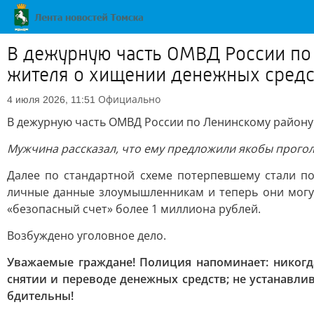
В дежурную часть ОМВД России по 
жителя о хищении денежных средс
Официально
4 июля 2026, 11:51
В дежурную часть ОМВД России по Ленинскому району
Мужчина рассказал, что ему предложили якобы прого
Далее по стандартной схеме потерпевшему стали по
личные данные злоумышленникам и теперь они могут
«безопасный счет» более 1 миллиона рублей.
Возбуждено уголовное дело.
Уважаемые граждане! Полиция напоминает: никогд
снятии и переводе денежных средств; не устанавл
бдительны!