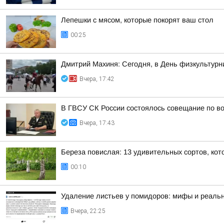
Лепешки с мясом, которые покорят ваш стол
00:25
Дмитрий Махиня: Сегодня, в День физкультур
Вчера, 17:42
В ГВСУ СК России состоялось совещание по во
Вчера, 17:43
Береза повислая: 13 удивительных сортов, кот
00:10
Удаление листьев у помидоров: мифы и реальн
Вчера, 22:25