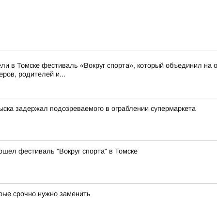
ли в Томске фестиваль «Вокруг спорта», который объединил на о
ров, родителей и...
зыска задержал подозреваемого в ограблении супермаркета
ошел фестиваль "Вокруг спорта" в Томске
орые срочно нужно заменить