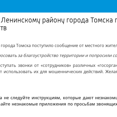
Ленинскому району города Томска 
тв
 города Томска поступило сообщение от местного жител
лосовать за благоустройство территории и попросили 
ступать звонки от «сотрудников» различных «госорга
 использовать их для мошеннических действий. Желая
а не следуйте инструкциям, которые дают незнакомц
ивайте незнакомые приложения по просьбам звонящих 