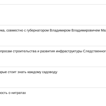
ника, совместно с губернатором Владимиром Владимировичем Ма
просам строительства и развития инфраструктуры Следственног
орые стоит знать каждому садоводу
ость о нитратах