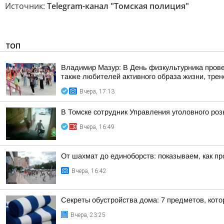
Источник:
Telegram-канал "Томская полиция"
ТОП
Владимир Мазур: В День физкультурника прове
также любителей активного образа жизни, трене
Вчера, 17:13
В Томске сотрудник Управления уголовного ро
Вчера, 16:49
От шахмат до единоборств: показываем, как пр
Вчера, 16:42
Секреты обустройства дома: 7 предметов, кот
Вчера, 23:25