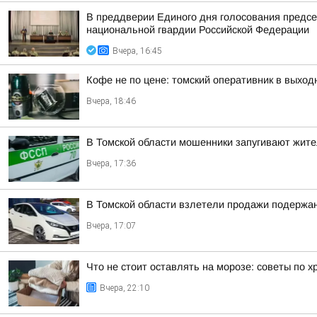
В преддверии Единого дня голосования предсе
национальной гвардии Российской Федерации
Вчера, 16:45
Кофе не по цене: томский оперативник в выход
Вчера, 18:46
В Томской области мошенники запугивают жит
Вчера, 17:36
В Томской области взлетели продажи подержа
Вчера, 17:07
Что не стоит оставлять на морозе: советы по 
Вчера, 22:10