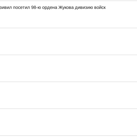
зивил посетил 98-ю ордена Жукова дивизию войск