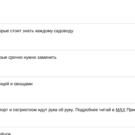
орые стоит знать каждому садоводу
орые срочно нужно заменить
рицей и овощами
орт и патриотизм идут рука об руку. Подробнее читай в
МАХ
При
ойцов