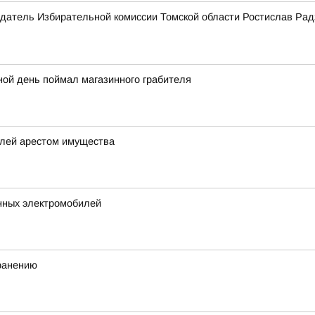
датель Избирательной комиссии Томской области Ростислав Рад
ной день поймал магазинного грабителя
елей арестом имущества
нных электромобилей
хранению