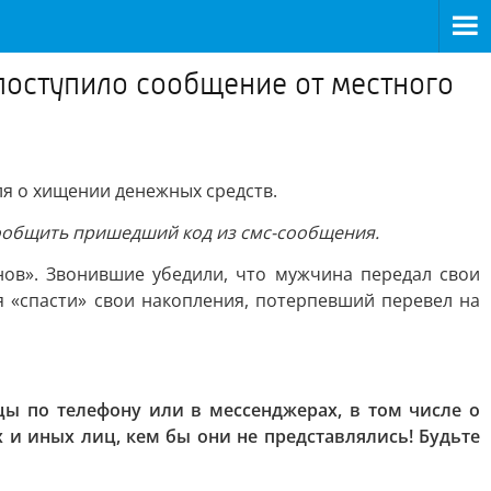
поступило сообщение от местного
я о хищении денежных средств.
сообщить пришедший код из смс-сообщения.
нов». Звонившие убедили, что мужчина передал свои
 «спасти» свои накопления, потерпевший перевел на
ы по телефону или в мессенджерах, в том числе о
и иных лиц, кем бы они не представлялись! Будьте