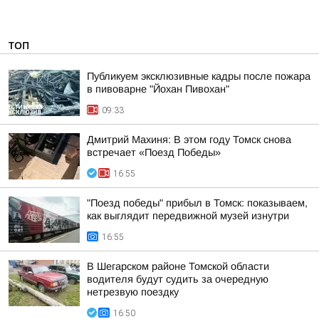
ТОП
Публикуем эксклюзивные кадры после пожара
в пивоварне "Йохан Пивохан"
09:33
Дмитрий Махиня: В этом году Томск снова
встречает «Поезд Победы»
16:55
"Поезд победы" прибыл в Томск: показываем,
как выглядит передвижной музей изнутри
16:55
В Шегарском районе Томской области
водителя будут судить за очередную
нетрезвую поездку
16:50