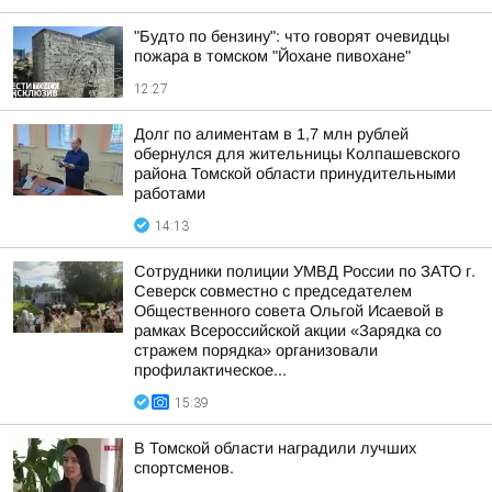
"Будто по бензину": что говорят очевидцы
пожара в томском "Йохане пивохане"
12:27
Долг по алиментам в 1,7 млн рублей
обернулся для жительницы Колпашевского
района Томской области принудительными
работами
14:13
Сотрудники полиции УМВД России по ЗАТО г.
Северск совместно с председателем
Общественного совета Ольгой Исаевой в
рамках Всероссийской акции «Зарядка со
стражем порядка» организовали
профилактическое...
15:39
В Томской области наградили лучших
спортсменов.