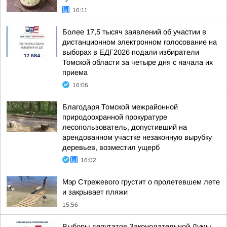
16:11
Более 17,5 тысяч заявлений об участии в
дистанционном электронном голосование на
выборах в ЕДГ2026 подали избиратели
Томской области за четыре дня с начала их
приема
16:06
Благодаря Томской межрайонной
природоохранной прокуратуре
лесопользователь, допустивший на
арендованном участке незаконную вырубку
деревьев, возместил ущерб
16:02
Мэр Стрежевого грустит о пролетевшем лете
и закрывает пляжи
15:56
Выборы депутатов Законодательной Думы