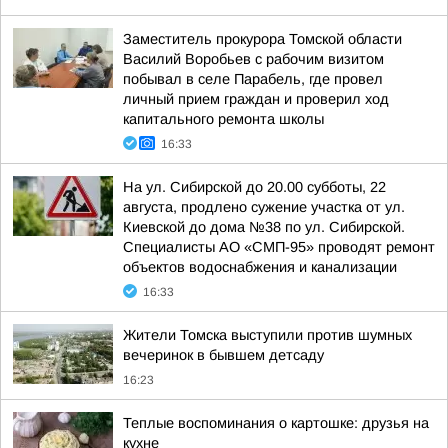
Заместитель прокурора Томской области
Василий Воробьев с рабочим визитом
побывал в селе Парабель, где провел
личный прием граждан и проверил ход
капитального ремонта школы
16:33
На ул. Сибирской до 20.00 субботы, 22
августа, продлено сужение участка от ул.
Киевской до дома №38 по ул. Сибирской.
Специалисты АО «СМП-95» проводят ремонт
объектов водоснабжения и канализации
16:33
Жители Томска выступили против шумных
вечеринок в бывшем детсаду
16:23
Теплые воспоминания о картошке: друзья на
кухне