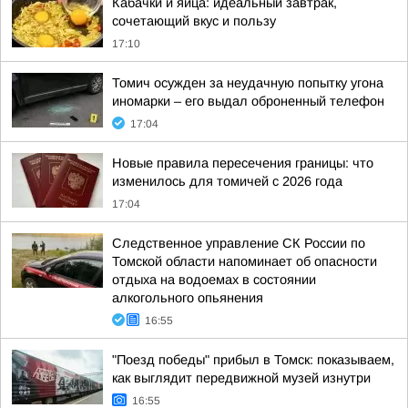
Кабачки и яйца: идеальный завтрак,
сочетающий вкус и пользу
17:10
Томич осужден за неудачную попытку угона
иномарки – его выдал оброненный телефон
17:04
Новые правила пересечения границы: что
изменилось для томичей с 2026 года
17:04
Следственное управление СК России по
Томской области напоминает об опасности
отдыха на водоемах в состоянии
алкогольного опьянения
16:55
"Поезд победы" прибыл в Томск: показываем,
как выглядит передвижной музей изнутри
16:55