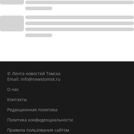
© Лента новостей Томска
Email:
info@newstomsk.ru
О нас
Контакты
Редакционная политика
Политика конфиденциальности
Правила пользования сайтом