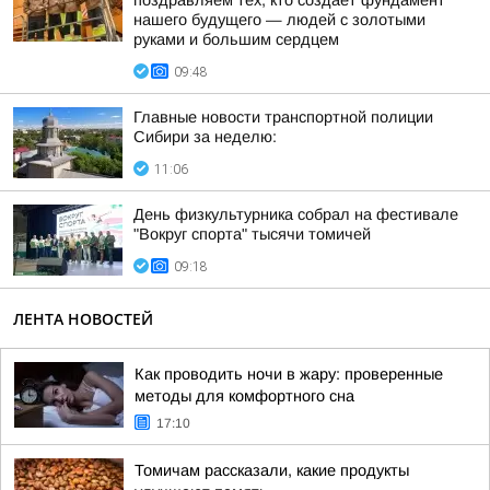
поздравляем тех, кто создаёт фундамент
нашего будущего — людей с золотыми
руками и большим сердцем
09:48
Главные новости транспортной полиции
Сибири за неделю:
11:06
День физкультурника собрал на фестивале
"Вокруг спорта" тысячи томичей
09:18
ЛЕНТА НОВОСТЕЙ
Как проводить ночи в жару: проверенные
методы для комфортного сна
17:10
Томичам рассказали, какие продукты