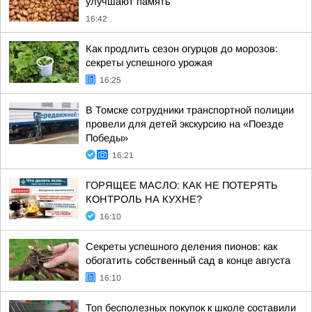
улучшают память
16:42
Как продлить сезон огурцов до морозов:
секреты успешного урожая
16:25
В Томске сотрудники транспортной полиции
провели для детей экскурсию на «Поезде
Победы»
16:21
ГОРЯЩЕЕ МАСЛО: КАК НЕ ПОТЕРЯТЬ
КОНТРОЛЬ НА КУХНЕ?
16:10
Секреты успешного деления пионов: как
обогатить собственный сад в конце августа
16:10
Топ бесполезных покупок к школе составили