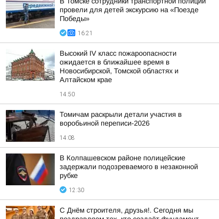
В Томске сотрудники транспортной полиции
провели для детей экскурсию на «Поезде
Победы»
16:21
Высокий IV класс пожароопасности
ожидается в ближайшее время в
Новосибирской, Томской областях и
Алтайском крае
14:50
Томичам раскрыли детали участия в
воробьиной переписи-2026
14:08
В Колпашевском районе полицейские
задержали подозреваемого в незаконной
рубке
12:30
С Днём строителя, друзья!. Сегодня мы