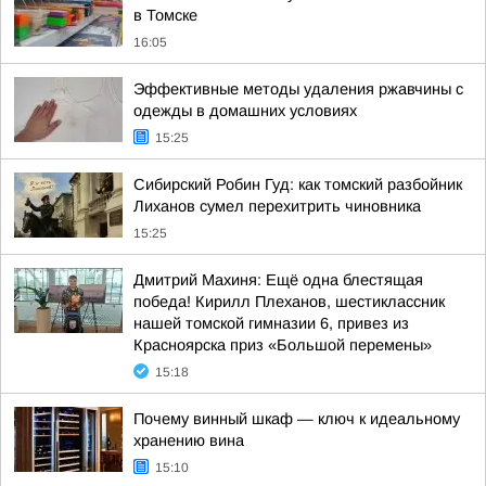
в Томске
16:05
Эффективные методы удаления ржавчины с
одежды в домашних условиях
15:25
Сибирский Робин Гуд: как томский разбойник
Лиханов сумел перехитрить чиновника
15:25
Дмитрий Махиня: Ещё одна блестящая
победа! Кирилл Плеханов, шестиклассник
нашей томской гимназии 6, привез из
Красноярска приз «Большой перемены»
15:18
Почему винный шкаф — ключ к идеальному
хранению вина
15:10