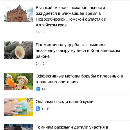
Высокий IV класс пожароопасности
ожидается в ближайшее время в
Новосибирской, Томской областях и
Алтайском крае
14:50
Полмиллиона ущерба: как выявили
незаконную вырубку леса в Колпашевском
районе
14:42
Эффективные методы борьбы с плесенью в
горшечных растениях
14:25
Опасные соседи вашей кухни
14:10
Томичам раскрыли детали участия в