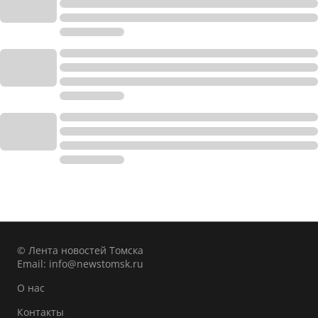
© Лента новостей Томска
Email:
info@newstomsk.ru
О нас
Контакты