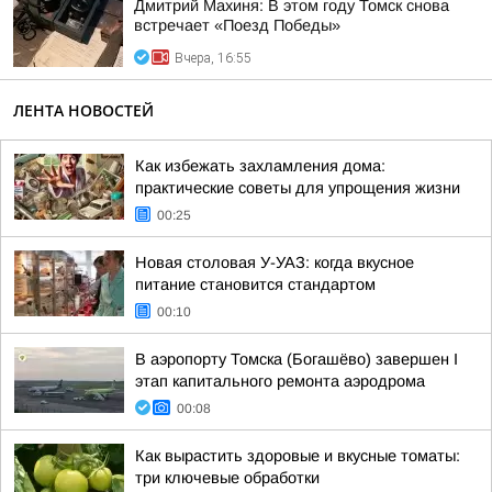
Дмитрий Махиня: В этом году Томск снова
встречает «Поезд Победы»
Вчера, 16:55
ЛЕНТА НОВОСТЕЙ
Как избежать захламления дома:
практические советы для упрощения жизни
00:25
Новая столовая У-УАЗ: когда вкусное
питание становится стандартом
00:10
В аэропорту Томска (Богашёво) завершен I
этап капитального ремонта аэродрома
00:08
Как вырастить здоровые и вкусные томаты:
три ключевые обработки