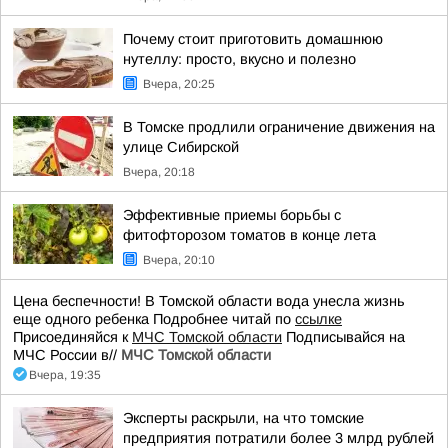
Почему стоит приготовить домашнюю
нутеллу: просто, вкусно и полезно
Вчера, 20:25
В Томске продлили ограничение движения на
улице Сибирской
Вчера, 20:18
Эффективные приемы борьбы с
фитофторозом томатов в конце лета
Вчера, 20:10
Цена беспечности! В Томской области вода унесла жизнь
еще одного ребенка Подробнее читай по
ссылке
Присоединяйся к
МЧС Томской области
Подписывайся на
МЧС России в//
МЧС Томской области
Вчера, 19:35
Эксперты раскрыли, на что томские
предприятия потратили более 3 млрд рублей