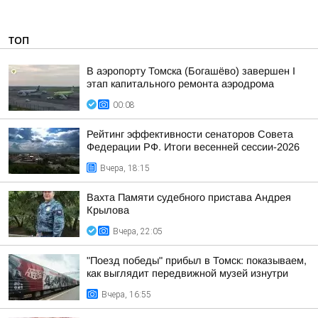
ТОП
В аэропорту Томска (Богашёво) завершен I
этап капитального ремонта аэродрома
00:08
Рейтинг эффективности сенаторов Совета
Федерации РФ. Итоги весенней сессии-2026
Вчера, 18:15
Вахта Памяти судебного пристава Андрея
Крылова
Вчера, 22:05
"Поезд победы" прибыл в Томск: показываем,
как выглядит передвижной музей изнутри
Вчера, 16:55