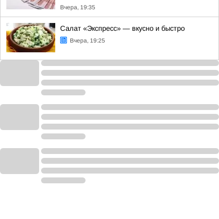
Вчера, 19:35
Салат «Экспресс» — вкусно и быстро
Вчера, 19:25