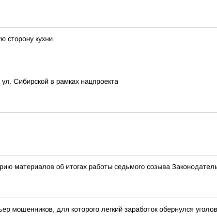
ю сторону кухни
 ул. Сибирской в рамках нацпроекта
рию материалов об итогах работы седьмого созыва Законодател
ьер мошенников, для которого легкий заработок обернулся угол