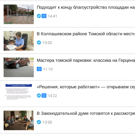
Подходит к концу благоустройство площадки на
14:41
В Колпашевском районе Томской области мест
10:03
Мастера томской парковки: классика на Герцен
11:10
«Решения, которые работают» — открываем се
14:22
В Законодательной думе готовятся к рассмотр
10:00