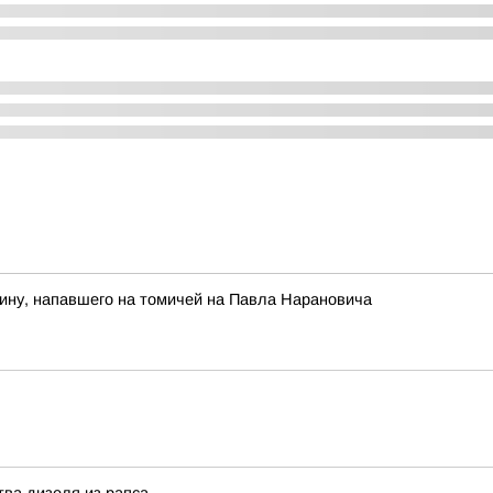
ину, напавшего на томичей на Павла Нарановича