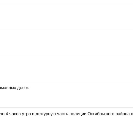
оманных досок
коло 4 часов утра в дежурную часть полиции Октябрьского район