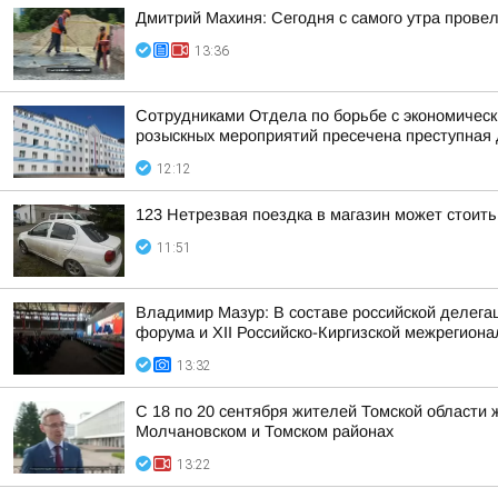
Дмитрий Махиня: Сегодня с самого утра прове
13:36
Сотрудниками Отдела по борьбе с экономическ
розыскных мероприятий пресечена преступная 
12:12
123 Нетрезвая поездка в магазин может стоит
11:51
Владимир Мазур: В составе российской делегац
форума и XII Российско-Киргизской межрегиона
13:32
С 18 по 20 сентября жителей Томской области
Молчановском и Томском районах
13:22