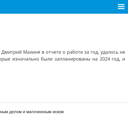
Дмитрий Махиня в отчете о работе за год, удалось не
торые изначально были запланированы на 2024 год, и
овным делом и миллионным иском