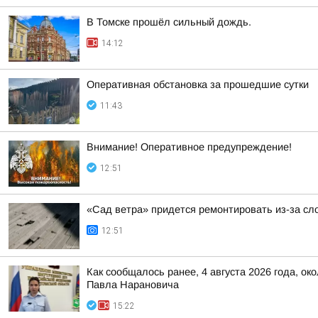
В Томске прошёл сильный дождь.
14:12
Оперативная обстановка за прошедшие сутки
11:43
Внимание! Оперативное предупреждение!
12:51
«Сад ветра» придется ремонтировать из-за сл
12:51
Как сообщалось ранее, 4 августа 2026 года, о
Павла Нарановича
15:22