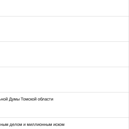
ьной Думы Томской области
овным делом и миллионным иском