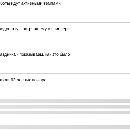
аботы идут активными темпами
подростку, застрявшему в спиннере
аздника - показываем, как это было
ушили 62 лесных пожара