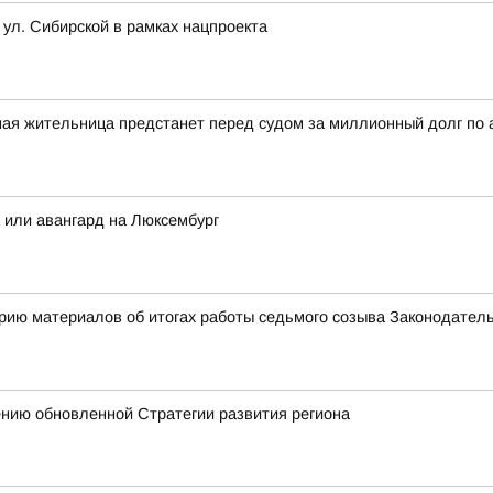
 ул. Сибирской в рамках нацпроекта
ная жительница предстанет перед судом за миллионный долг по
а или авангард на Люксембург
рию материалов об итогах работы седьмого созыва Законодател
ению обновленной Стратегии развития региона