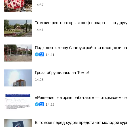
14:57
Томские рестораторы и шеф-повара — по другу
14:41
Подходит к концу благоустройство площадки на
14:41
Гроза обрушилась на Томск!
14:28
«Решения, которые работают» — открываем се
14:22
В Томске перед судом предстанет молодой кур