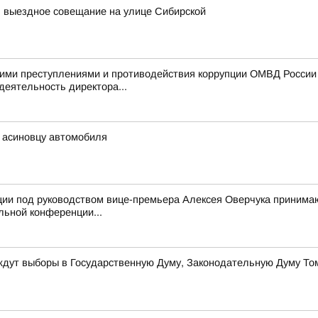
л выездное совещание на улице Сибирской
ими преступлениями и противодействия коррупции ОМВД России п
деятельность директора...
ь асиновцу автомобиля
ии под руководством вице-премьера Алексея Оверчука принимаю 
льной конференции...
 ждут выборы в Государственную Думу, Законодательную Думу Том