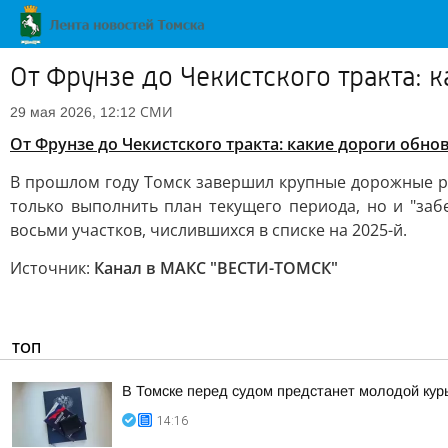
От Фрунзе до Чекистского тракта: 
СМИ
29 мая 2026, 12:12
От Фрунзе до Чекистского тракта: какие дороги обно
В прошлом году Томск завершил крупные дорожные раб
только выполнить план текущего периода, но и "заб
восьми участков, числившихся в списке на 2025-й.
Источник:
Канал в МАКС "ВЕСТИ-ТОМСК"
ТОП
В Томске перед судом предстанет молодой кур
14:16