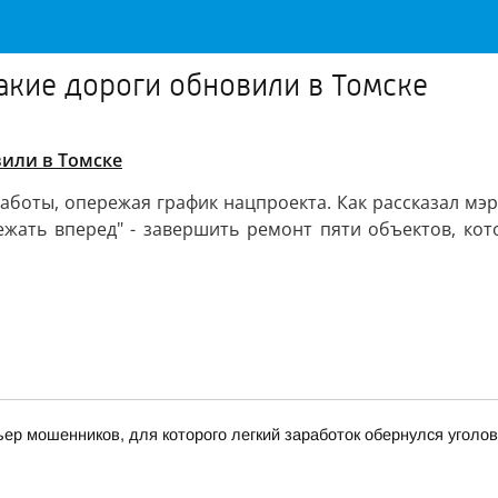
какие дороги обновили в Томске
вили в Томске
оты, опережая график нацпроекта. Как рассказал мэр 
ежать вперед" - завершить ремонт пяти объектов, ко
ьер мошенников, для которого легкий заработок обернулся угол