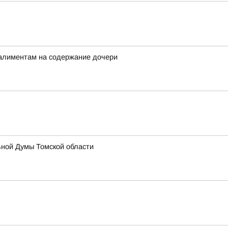
 алиментам на содержание дочери
ьной Думы Томской области