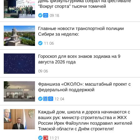
День физкультурника собрал на фестивале
"Вокруг спорта" тысячи томичей
09:18
Главные новости транспортной полиции
Сибири за неделю:
11:06
Гороскоп для всех знаков зодиака на 9
августа 2026 года
09:06
Франшиза «ОКОЛО»: масштабный проект с
федеральной поддержкой
12:04
Каждый дом, школа и дорога начинаются с
ваших рук: министр строительства и ЖКХ
России Ирек Файзуллин поздравил жителей
Томской области с Днём строителя!
11:21