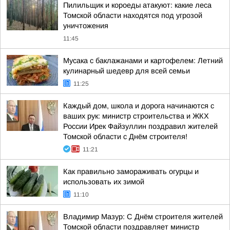
Пилильщик и короеды атакуют: какие леса
Томской области находятся под угрозой
уничтожения
11:45
Мусака с баклажанами и картофелем: Летний
кулинарный шедевр для всей семьи
11:25
Каждый дом, школа и дорога начинаются с
ваших рук: министр строительства и ЖКХ
России Ирек Файзуллин поздравил жителей
Томской области с Днём строителя!
11:21
Как правильно замораживать огурцы и
использовать их зимой
11:10
Владимир Мазур: С Днём строителя жителей
Томской области поздравляет министр