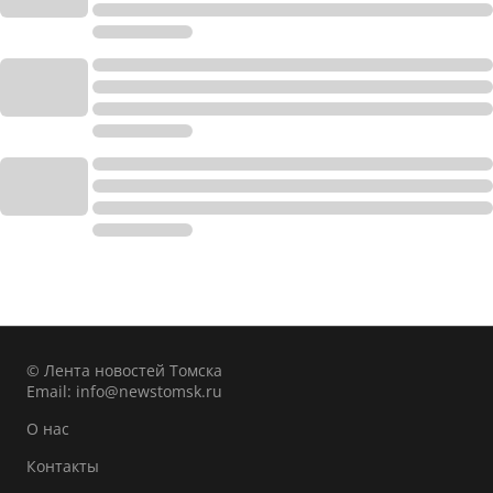
© Лента новостей Томска
Email:
info@newstomsk.ru
О нас
Контакты