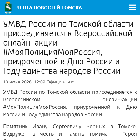
УМВД России по Томской области
присоединяется к Всероссийской
онлайн-акции
#МояПолицияМояРоссия,
приуроченной к Дню России и
Году единства народов России
Официально
13 июня 2026, 12:09
УМВД России по Томской области присоединяется к
Всероссийской онлайн-акции
#МояПолицияМояРоссия, приуроченной к Дню
России и Году единства народов России.
Памятник Ивану Сергеевичу Черных в Томске.
Водружен в честь и память томича — Героя