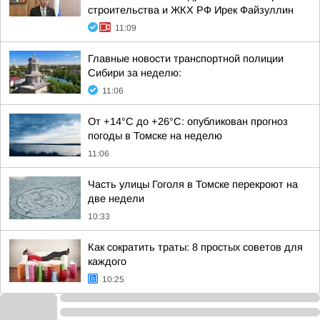
строительства и ЖКХ РФ Ирек Файзуллин
11:09
Главные новости транспортной полиции
Сибири за неделю:
11:06
От +14°С до +26°С: опубликован прогноз
погоды в Томске на неделю
11:06
Часть улицы Гоголя в Томске перекроют на
две недели
10:33
Как сократить траты: 8 простых советов для
каждого
10:25