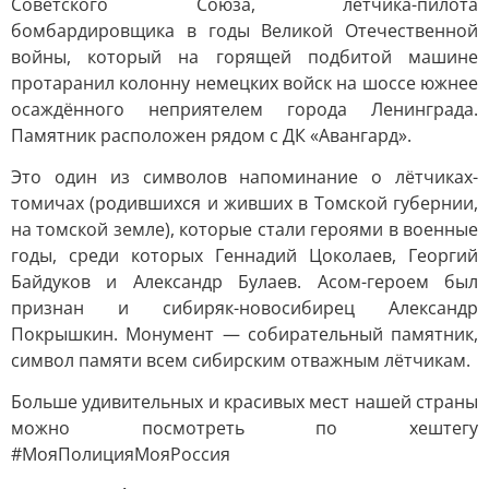
Советского Союза, лётчика-пилота
бомбардировщика в годы Великой Отечественной
войны, который на горящей подбитой машине
протаранил колонну немецких войск на шоссе южнее
осаждённого неприятелем города Ленинграда.
Памятник расположен рядом с ДК «Авангард».
Это один из символов напоминание о лётчиках-
томичах (родившихся и живших в Томской губернии,
на томской земле), которые стали героями в военные
годы, среди которых Геннадий Цоколаев, Георгий
Байдуков и Александр Булаев. Асом-героем был
признан и сибиряк-новосибирец Александр
Покрышкин. Монумент — собирательный памятник,
символ памяти всем сибирским отважным лётчикам.
Больше удивительных и красивых мест нашей страны
можно посмотреть по хештегу
#МояПолицияМояРоссия