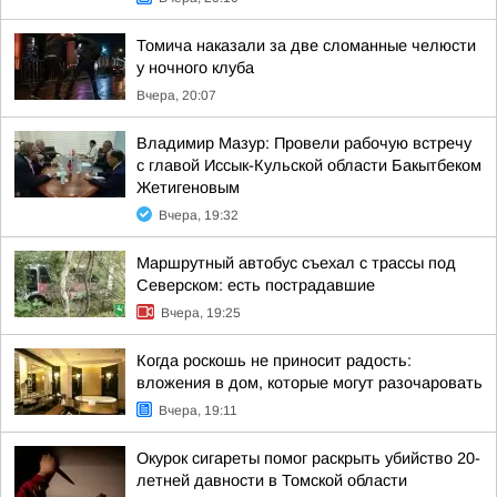
Томича наказали за две сломанные челюсти
у ночного клуба
Вчера, 20:07
Владимир Мазур: Провели рабочую встречу
с главой Иссык-Кульской области Бакытбеком
Жетигеновым
Вчера, 19:32
Маршрутный автобус съехал с трассы под
Северском: есть пострадавшие
Вчера, 19:25
Когда роскошь не приносит радость:
вложения в дом, которые могут разочаровать
Вчера, 19:11
Окурок сигареты помог раскрыть убийство 20-
летней давности в Томской области