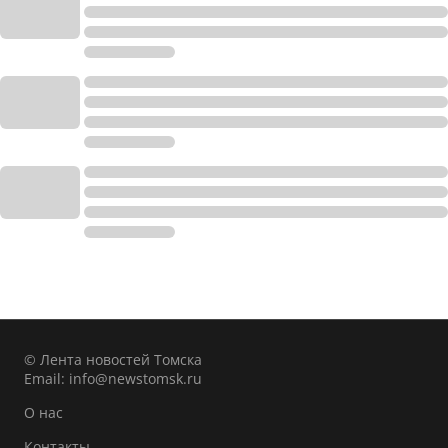
© Лента новостей Томска
Email:
info@newstomsk.ru
О нас
Контакты