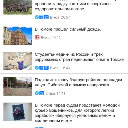
провели зарядку с детьми в спортивно-
оздоровительном лагере
Вчера, 20:57
В Томске прошёл сильный дождь.
Вчера, 14:12
Студенты-медики из России и трёх
зарубежных стран перенимают опыт в Томске
Вчера, 16:48
Подходит к концу благоустройство площадки
на ул. Сибирской в рамках нацпроекта
Вчера, 14:41
В Томске перед судом предстанет молодой
курьер мошенников, для которого легкий
заработок обернулся уголовным делом и
миллионным иском