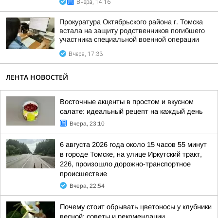
Вчера, 14:16
Прокуратура Октябрьского района г. Томска
встала на защиту родственников погибшего
участника специальной военной операции
Вчера, 17:33
ЛЕНТА НОВОСТЕЙ
Восточные акценты в простом и вкусном
салате: идеальный рецепт на каждый день
Вчера, 23:10
6 августа 2026 года около 15 часов 55 минут
в городе Томске, на улице Иркутский тракт,
226, произошло дорожно-транспортное
происшествие
Вчера, 22:54
Почему стоит обрывать цветоносы у клубники
весной: советы и рекомендации