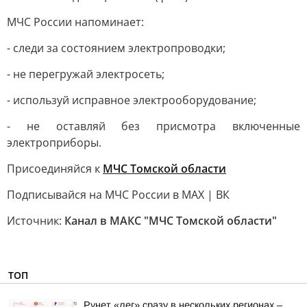
МЧС России напоминает:
- следи за состоянием электропроводки;
- не перегружай электросеть;
- используй исправное электрооборудование;
- не оставляй без присмотра включенные
электроприборы.
Присоединяйся к
МЧС Томской области
Подписывайся на МЧС России в MAX | ВК
Источник:
Канал в МАКС "МЧС Томской области"
ТОП
Рунет «лег» сразу в нескольких регионах –