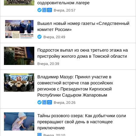
оздоровительном лагере
Вчера, 20:57
Вышел новый номер газеты «Следственный
комитет России»
Вчера, 20:49
Подросток выпал из окна третьего этажа на
пристройку жилого дома в Томской области
Вчера, 20:39
Владимир Мазур: Принял участие в
совместной встрече глав российских
регионов с Президентом Киргизской
Республики Садыром Жапаровым
Вчера, 20:26
Тайны розового озера: Как добытчики соли
превращают свой день в настоящее
приключение
Вчера, 20:10