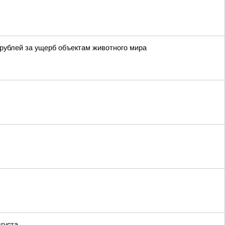
рублей за ущерб объектам животного мира
густа