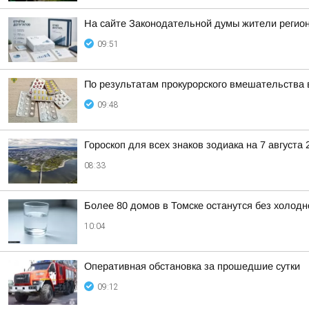
На сайте Законодательной думы жители регион
09:51
По результатам прокурорского вмешательства 
09:48
Гороскоп для всех знаков зодиака на 7 августа 
08:33
Более 80 домов в Томске останутся без холодн
10:04
Оперативная обстановка за прошедшие сутки
09:12