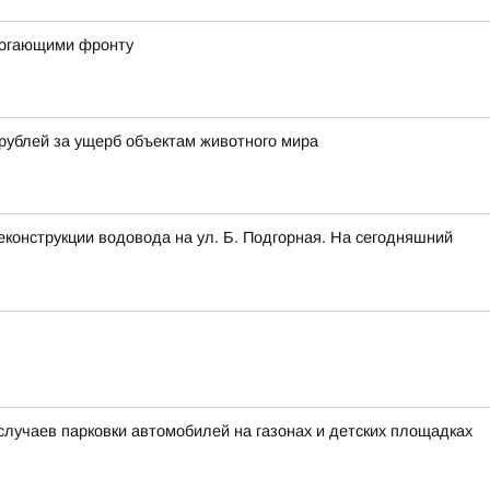
могающими фронту
рублей за ущерб объектам животного мира
конструкции водовода на ул. Б. Подгорная. На сегодняшний
лучаев парковки автомобилей на газонах и детских площадках