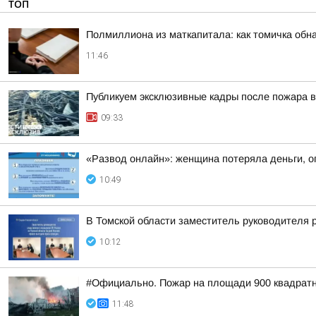
ТОП
Полмиллиона из маткапитала: как томичка обн
11:46
Публикуем эксклюзивные кадры после пожара в
09:33
«Развод онлайн»: женщина потеряла деньги, о
10:49
В Томской области заместитель руководителя 
10:12
#Официально. Пожар на площади 900 квадратн
11:48