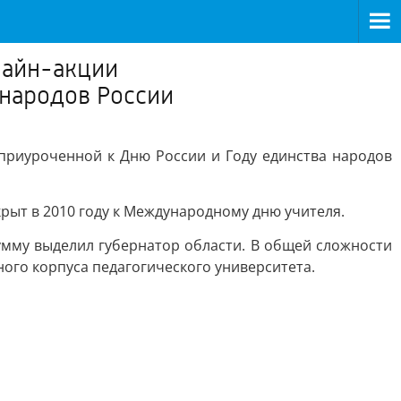
лайн-акции
 народов России
приуроченной к Дню России и Году единства народов
рыт в 2010 году к Международному дню учителя.
умму выделил губернатор области. В общей сложности
ного корпуса педагогического университета.