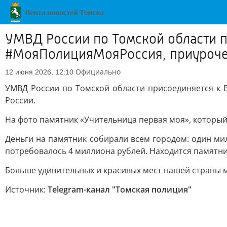
УМВД России по Томской области 
#МояПолицияМояРоссия, приурочен
Официально
12 июня 2026, 12:10
УМВД России по Томской области присоединяется к 
России.
На фото памятник «Учительница первая моя», который
Деньги на памятник собирали всем городом: один ми
потребовалось 4 миллиона рублей. Находится памятник
Больше удивительных и красивых мест нашей страны
Источник:
Telegram-канал "Томская полиция"