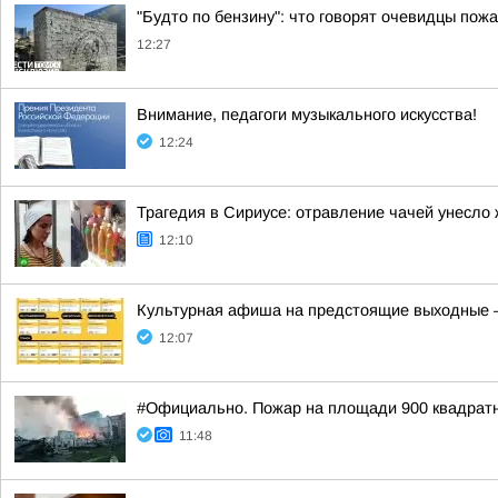
"Будто по бензину": что говорят очевидцы пож
12:27
Внимание, педагоги музыкального искусства!
12:24
Трагедия в Сириусе: отравление чачей унесло
12:10
Культурная афиша на предстоящие выходные — 
12:07
#Официально. Пожар на площади 900 квадрат
11:48