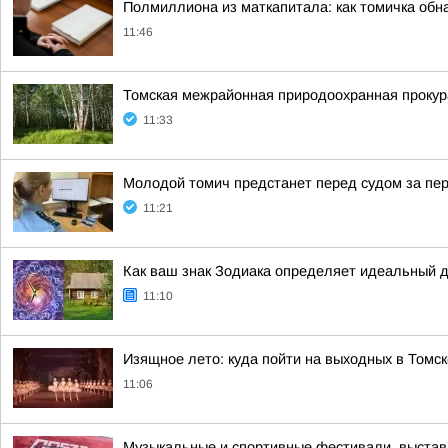
Полмиллиона из маткапитала: как томичка обн
11:46
Томская межрайонная природоохранная прокур
11:33
Молодой томич предстанет перед судом за пер
11:21
Как ваш знак Зодиака определяет идеальный 
11:10
Изящное лето: куда пойти на выходных в Томск
11:06
Музыкальные и спортивные фестивали, выставк