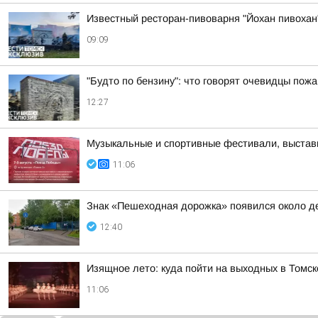
Известный ресторан-пивоварня "Йохан пивохан"
09:09
"Будто по бензину": что говорят очевидцы пожа
12:27
Музыкальные и спортивные фестивали, выставк
11:06
Знак «Пешеходная дорожка» появился около де
12:40
Изящное лето: куда пойти на выходных в Томск
11:06