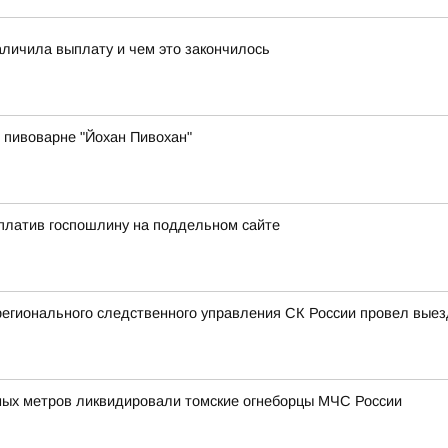
аличила выплату и чем это закончилось
 пивоварне "Йохан Пивохан"
платив госпошлину на поддельном сайте
регионального следственного управления СК России провел вые
ых метров ликвидировали томские огнеборцы МЧС России