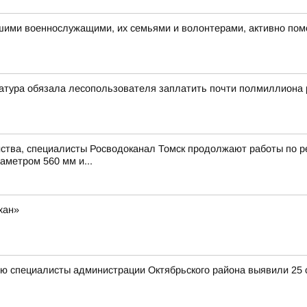
ашими военнослужащими, их семьями и волонтерами, активно по
атура обязала лесопользователя заплатить почти полмиллиона 
ства, специалисты Росводоканал Томск продолжают работы по ре
аметром 560 мм и...
хан»
ю специалисты администрации Октябрьского района выявили 25 с