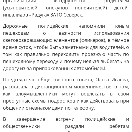
организациии «Содружество родителей
(усыновителей, опекунов попечителей) детей-
инвалидов «Радуга» ЗАТО Северск.
Дорожные полицейские напомнили юным
пешеходам: о важности использования
световозвращающих элементов (фликеров), в тёмное
время суток, чтобы быть заметными для водителей, о
том как правильно переходить проезжую часть по
пешеходному переходу и почему нельзя выбегать на
дорогу из-за припаркованных автомобилей.
Председатель общественного совета, Ольга Исаева,
рассказала о дистанционном мошенничестве, о том,
как злоумышленники могут вовлекать в свои
преступные схемы подростков и как действовать при
общении с незнакомцами по телефону.
В завершение встречи полицейские и
общественники раздали ребятам