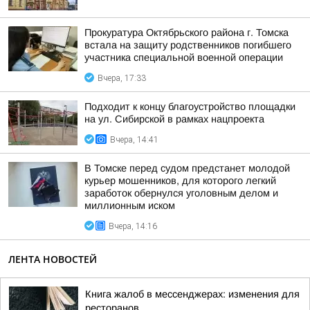
Прокуратура Октябрьского района г. Томска
встала на защиту родственников погибшего
участника специальной военной операции
Вчера, 17:33
Подходит к концу благоустройство площадки
на ул. Сибирской в рамках нацпроекта
Вчера, 14:41
В Томске перед судом предстанет молодой
курьер мошенников, для которого легкий
заработок обернулся уголовным делом и
миллионным иском
Вчера, 14:16
ЛЕНТА НОВОСТЕЙ
Книга жалоб в мессенджерах: изменения для
ресторанов