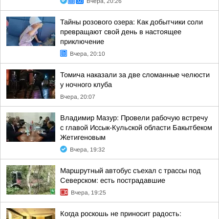
Вчера, 20:26
Тайны розового озера: Как добытчики соли
превращают свой день в настоящее
приключение
Вчера, 20:10
Томича наказали за две сломанные челюсти
у ночного клуба
Вчера, 20:07
Владимир Мазур: Провели рабочую встречу
с главой Иссык-Кульской области Бакытбеком
Жетигеновым
Вчера, 19:32
Маршрутный автобус съехал с трассы под
Северском: есть пострадавшие
Вчера, 19:25
Когда роскошь не приносит радость: