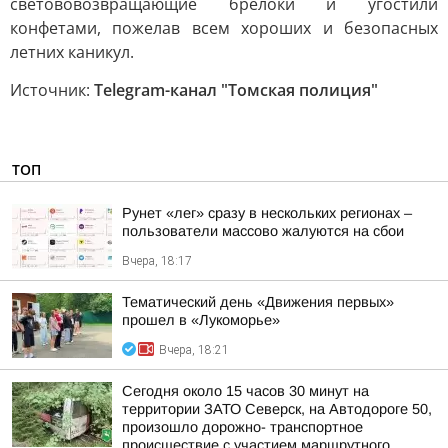
светововозвращающие брелоки и угостили
конфетами, пожелав всем хороших и безопасных
летних каникул.
Источник:
Telegram-канал "Томская полиция"
ТОП
Рунет «лег» сразу в нескольких регионах –
пользователи массово жалуются на сбои
Вчера, 18:17
Тематический день «Движения первых»
прошел в «Лукоморье»
Вчера, 18:21
Сегодня около 15 часов 30 минут на
территории ЗАТО Северск, на Автодороге 50,
произошло дорожно- транспортное
происшествие с участием маршрутного