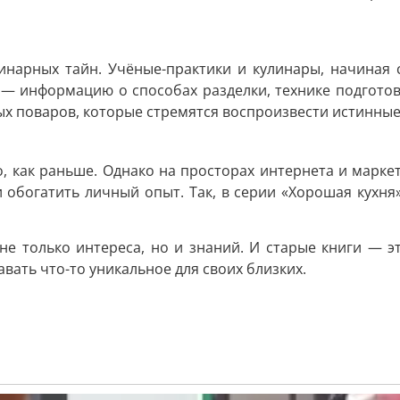
нарных тайн. Учёные-практики и кулинары, начиная с 
 — информацию о способах разделки, технике подготовк
ных поваров, которые стремятся воспроизвести истинны
то, как раньше. Однако на просторах интернета и мар
 обогатить личный опыт. Так, в серии «Хорошая кухня
не только интереса, но и знаний. И старые книги — эт
вать что-то уникальное для своих близких.