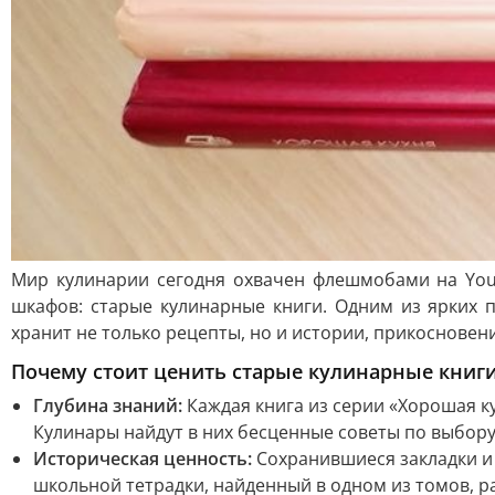
Мир кулинарии сегодня охвачен флешмобами на You
шкафов: старые кулинарные книги. Одним из ярких п
хранит не только рецепты, но и истории, прикосновен
Почему стоит ценить старые кулинарные книг
Глубина знаний:
Каждая книга из серии «Хорошая ку
Кулинары найдут в них бесценные советы по выбору 
Историческая ценность:
Сохранившиеся закладки и 
школьной тетрадки, найденный в одном из томов, р