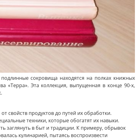
 подлинные сокровища находятся на полках книжных
а «Терра». Эта коллекция, выпущенная в конце 90-х,
.
 от свойств продуктов до путей их обработки.
ециальные техники, которые обогатят их навыки.
ь заглянуть в быт и традиции. К примеру, обрывок
овалась кулинарией, пытаясь воспроизвести