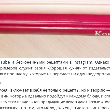
Tube и бесконечными рецептами в Instagram. Однако
римеров служит серия «Хорошая кухня» от издательств
ия к прошлому, которые не передаст ни один видеоролик
и
хня» включает в себя не только рецепты, но и теорию —
вин, которые идеально подойдут к каждому блюду, и сп
заметки владельцев предыдущих веков дают возможност
ассказывает о том, что молодежь еще в детстве интерес