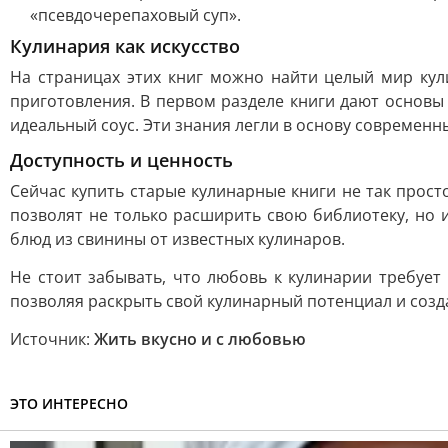
«псевдочерепаховый суп».
Кулинария как искусство
На страницах этих книг можно найти целый мир кули
приготовления. В первом разделе книги дают основы
идеальный соус. Эти знания легли в основу современ
Доступность и ценность
Сейчас купить старые кулинарные книги не так прос
позволят не только расширить свою библиотеку, но и
блюд из свинины от известных кулинаров.
Не стоит забывать, что любовь к кулинарии требует 
позволяя раскрыть свой кулинарный потенциал и созда
Источник:
Жить вкусно и с любовью
ЭТО ИНТЕРЕСНО