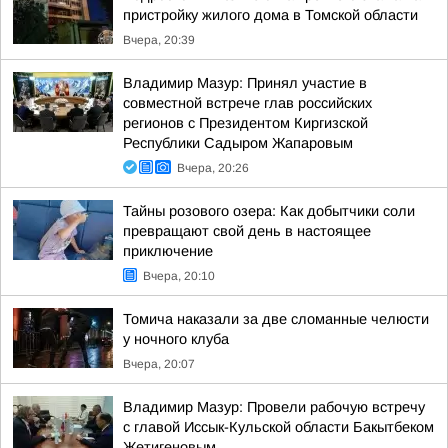
пристройку жилого дома в Томской области
Вчера, 20:39
Владимир Мазур: Принял участие в
совместной встрече глав российских
регионов с Президентом Киргизской
Республики Садыром Жапаровым
Вчера, 20:26
Тайны розового озера: Как добытчики соли
превращают свой день в настоящее
приключение
Вчера, 20:10
Томича наказали за две сломанные челюсти
у ночного клуба
Вчера, 20:07
Владимир Мазур: Провели рабочую встречу
с главой Иссык-Кульской области Бакытбеком
Жетигеновым