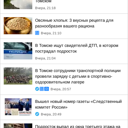
Томском
Вчера, 21:18
Овсяные хлопья: 3 вкусных рецепта для
разнообразия вашего рациона
Вчера, 21:10
В Томске ищут свидетелей ДТП, в котором
пострадал подросток
Вчера, 21:04
В Томске сотрудники транспортной полиции
провели зарядку с детьми в спортивно-
оздоровительном лагере
Вчера, 20:57
Вышел новый номер газеты «Следственный
комитет России»
Вчера, 20:49
Подросток выпал из окна третьего этажа на