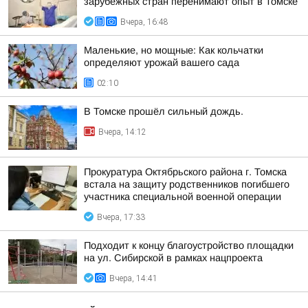
зарубежных стран перенимают опыт в Томске
Вчера, 16:48
Маленькие, но мощные: Как кольчатки
определяют урожай вашего сада
02:10
В Томске прошёл сильный дождь.
Вчера, 14:12
Прокуратура Октябрьского района г. Томска
встала на защиту родственников погибшего
участника специальной военной операции
Вчера, 17:33
Подходит к концу благоустройство площадки
на ул. Сибирской в рамках нацпроекта
Вчера, 14:41