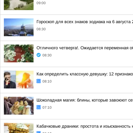
09:00
Гороскоп для всех знаков зодиака на 6 августа 
08:30
Отличного четверга!. Ожидается переменная о
08:30
Как определить классную девушку: 12 признако
08:10
Шоколадная магия: блины, которые завоюют с
07:10
Кабачковые драники: простота и изысканность