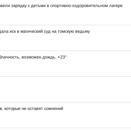
овели зарядку с детьми в спортивно-оздоровительном лагере
дала иск в магический суд на томскую ведьму
блачность, возможен дождь, +23°
в, которые не оставят сомнений