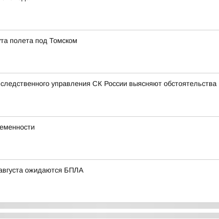
та полета под Томском
 следственного управления СК России выясняют обстоятельства п
ременности
6 августа ожидаются БПЛА