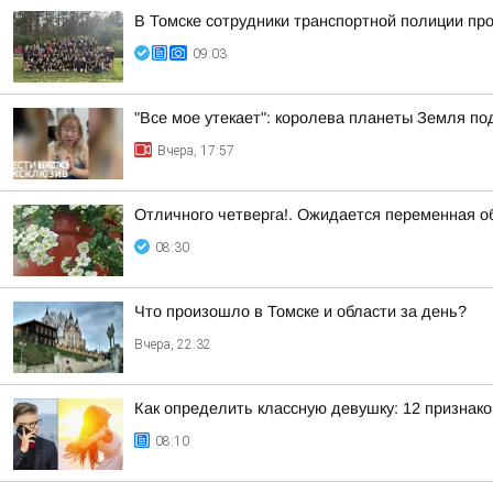
В Томске сотрудники транспортной полиции пр
09:03
"Все мое утекает": королева планеты Земля по
Вчера, 17:57
Отличного четверга!. Ожидается переменная о
08:30
Что произошло в Томске и области за день?
Вчера, 22:32
Как определить классную девушку: 12 признако
08:10