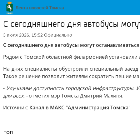
С сегодняшнего дня автобусы могу
Официально
3 июля 2026, 15:52
С сегодняшнего дня автобусы могут останавливаться
Рядом с Томской областной филармонией установили з
На днях специалисты обустроили специальный заезд 
Такое решение позволит жителям сократить пешие ма
-
Улучшаем доступность городской инфраструктуры. Ус
для всех, -
отметил мэр Томска Дмитрий Махиня.
Источник:
Канал в МАКС "Администрация Томска"
ТОП