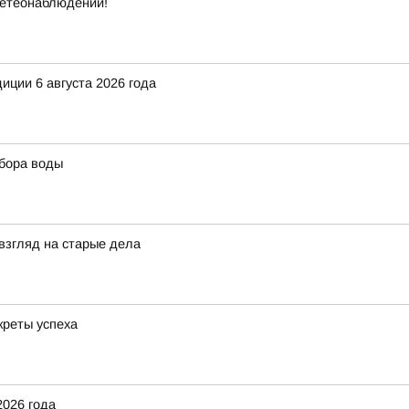
метеонаблюдений!
иции 6 августа 2026 года
ыбора воды
взгляд на старые дела
креты успеха
2026 года