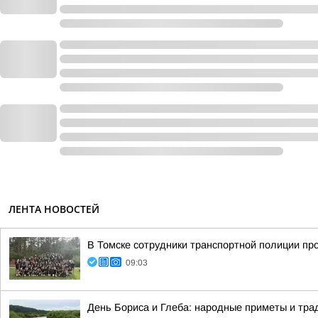
ЛЕНТА НОВОСТЕЙ
В Томске сотрудники транспортной полиции пр
09:03
День Бориса и Глеба: народные приметы и трад