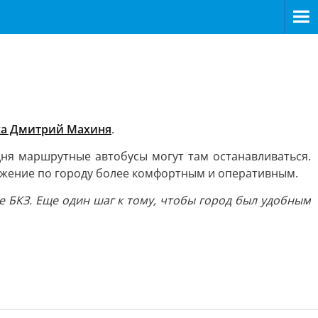
ка Дмитрий Махиня
.
дня маршрутные автобусы могут там останавливаться.
ижение по городу более комфортным и оперативным.
е БКЗ. Еще один шаг к тому, чтобы город был удобным