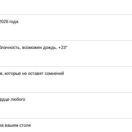
2026 года
блачность, возможен дождь, +23°
в, которые не оставят сомнений
ердце любого
 на вашем столе