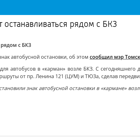
т останавливаться рядом с БКЗ
 рядом с БКЗ
нак автобусной остановки, об этом
сообщил мэр Томс
для автобусов в «карман» возле БКЗ. С сегодняшнего 
ршруты от пр. Ленина 121 (ЦУМ) и ТЮЗа, сделав передв
тановили знак автобусной остановки в «кармане» возл