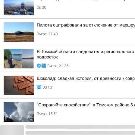
08:30
Пилота оштрафовали за отклонение от маршру
Вчера, 21:49
В Томской области следователи регионального
подросток
Вчера, 21:36
Шоколад: сладкая история, от древности к сов
00:10
"Сохраняйте спокойствие": в Томском районе 
Вчера, 15:51