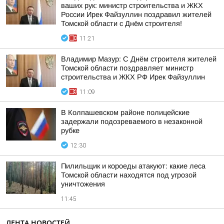
ваших рук: министр строительства и ЖКХ
России Ирек Файзуллин поздравил жителей
Томской области с Днём строителя!
11:21
Владимир Мазур: С Днём строителя жителей
Томской области поздравляет министр
строительства и ЖКХ РФ Ирек Файзуллин
11:09
В Колпашевском районе полицейские
задержали подозреваемого в незаконной
рубке
12:30
Пилильщик и короеды атакуют: какие леса
Томской области находятся под угрозой
уничтожения
11:45
ЛЕНТА НОВОСТЕЙ