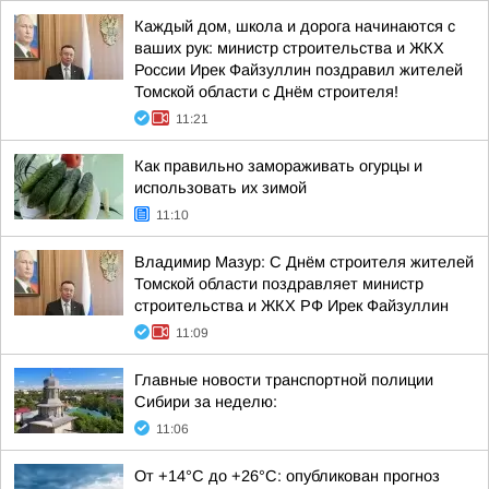
Каждый дом, школа и дорога начинаются с
ваших рук: министр строительства и ЖКХ
России Ирек Файзуллин поздравил жителей
Томской области с Днём строителя!
11:21
Как правильно замораживать огурцы и
использовать их зимой
11:10
Владимир Мазур: С Днём строителя жителей
Томской области поздравляет министр
строительства и ЖКХ РФ Ирек Файзуллин
11:09
Главные новости транспортной полиции
Сибири за неделю:
11:06
От +14°С до +26°С: опубликован прогноз