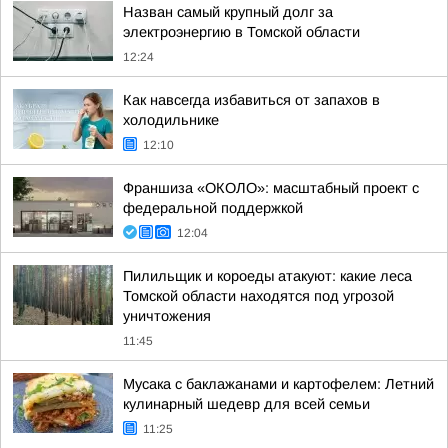
Назван самый крупный долг за
электроэнергию в Томской области
12:24
Как навсегда избавиться от запахов в
холодильнике
12:10
Франшиза «ОКОЛО»: масштабный проект с
федеральной поддержкой
12:04
Пилильщик и короеды атакуют: какие леса
Томской области находятся под угрозой
уничтожения
11:45
Мусака с баклажанами и картофелем: Летний
кулинарный шедевр для всей семьи
11:25