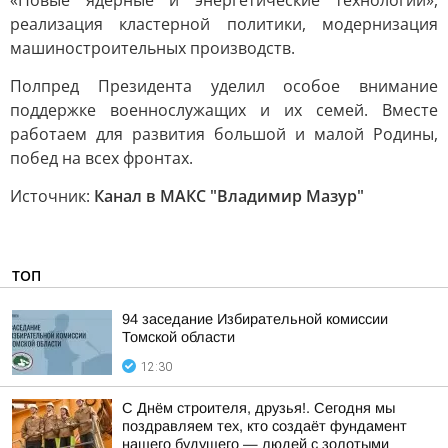
«Новые ядерные и энергетические технологии»,
реализация кластерной политики, модернизация
машиностроительных производств.
Полпред Президента уделил особое внимание
поддержке военнослужащих и их семей. Вместе
работаем для развития большой и малой Родины,
побед на всех фронтах.
Источник:
Канал в МАКС "Владимир Мазур"
ТОП
94 заседание Избирательной комиссии
Томской области
12:30
С Днём строителя, друзья!. Сегодня мы
поздравляем тех, кто создаёт фундамент
нашего будущего — людей с золотыми