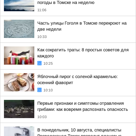
погоды в Томске на неделю
11:06
Часть улицы Гоголя в Томске перекроют на
две недели
10:33
Как сократить траты: 8 простых советов для
каждого
10:25
Яблочный пирог с соленой карамелью:
осенний фаворит
10:10
Первые признаки и симптомы отравления
грибами: как вовремя распознать опасность
10:03
В понедельник, 10 августа, специалисты