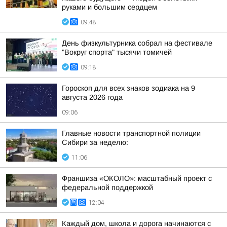
руками и большим сердцем
09:48
День физкультурника собрал на фестивале
"Вокруг спорта" тысячи томичей
09:18
Гороскоп для всех знаков зодиака на 9
августа 2026 года
09:06
Главные новости транспортной полиции
Сибири за неделю:
11:06
Франшиза «ОКОЛО»: масштабный проект с
федеральной поддержкой
12:04
Каждый дом, школа и дорога начинаются с